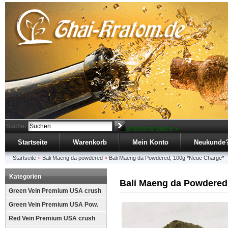
Suche:
Erweiterte Suche »
Startseite
Warenkorb
Mein Konto
Neukunde
Startseite
»
Bali Maeng da powdered
»
Bali Maeng da Powdered, 100g *Neue Charge*
Kategorien
Bali Maeng da Powdered
Green Vein Premium USA crush
Green Vein Premium USA Pow.
Red Vein Premium USA crush