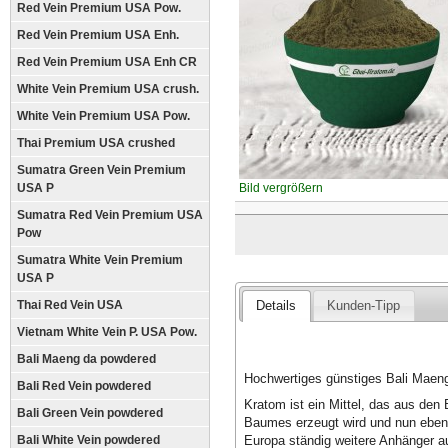
Red Vein Premium USA Pow.
Red Vein Premium USA Enh.
Red Vein Premium USA Enh CR
White Vein Premium USA crush.
White Vein Premium USA Pow.
Thai Premium USA crushed
Sumatra Green Vein Premium
USA P
Bild vergrößern
Sumatra Red Vein Premium USA
Pow
Sumatra White Vein Premium
USA P
Thai Red Vein USA
Details
Kunden-Tipp
Vietnam White Vein P. USA Pow.
Bali Maeng da powdered
Hochwertiges günstiges Bali Maen
Bali Red Vein powdered
Kratom ist ein Mittel, das aus de
Bali Green Vein powdered
Baumes erzeugt wird und nun ebens
Europa ständig weitere Anhänger au
Bali White Vein powdered