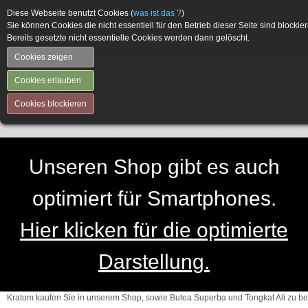
Diese Webseite benutzt Cookies (
was ist das ?
)
Sie können Cookies die nicht essentiell für den Betrieb dieser Seite sind blockier
Bereits gesetzte nicht essentielle Cookies werden dann gelöscht.
Cookies zeigen
Cookies erlauben
Cookies blockieren
Unseren Shop gibt es auch
optimiert für Smartphones.
Hier klicken für die optimierte
Darstellung.
Kratom kaufen Sie in unserem Shop, sowie Butea Superba und Tongkat Ali zu be