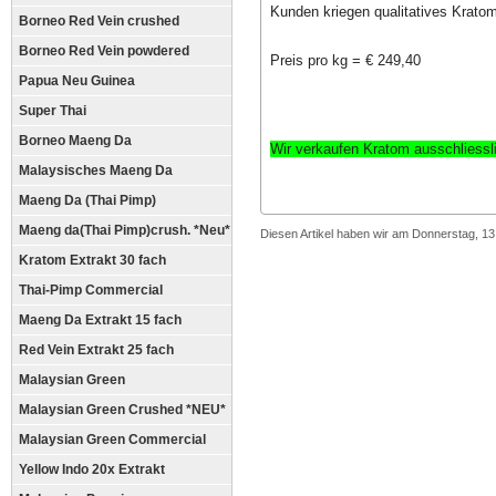
Kunden kriegen qualitatives Kratom
Borneo Red Vein crushed
Borneo Red Vein powdered
Preis pro kg = € 249,40
Papua Neu Guinea
Super Thai
Borneo Maeng Da
Wir verkaufen Kratom ausschliess
Malaysisches Maeng Da
Maeng Da (Thai Pimp)
Maeng da(Thai Pimp)crush. *Neu*
Diesen Artikel haben wir am Donnerstag, 1
Kratom Extrakt 30 fach
Thai-Pimp Commercial
Maeng Da Extrakt 15 fach
Red Vein Extrakt 25 fach
Malaysian Green
Malaysian Green Crushed *NEU*
Malaysian Green Commercial
Yellow Indo 20x Extrakt