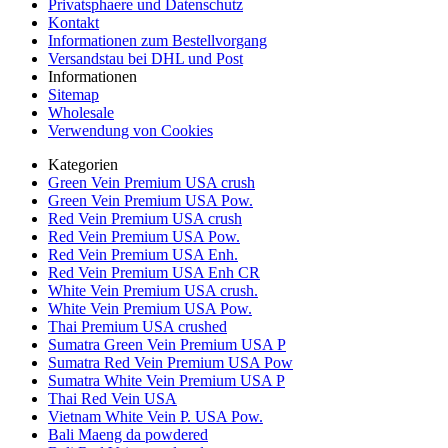
Privatsphaere und Datenschutz
Kontakt
Informationen zum Bestellvorgang
Versandstau bei DHL und Post
Informationen
Sitemap
Wholesale
Verwendung von Cookies
Kategorien
Green Vein Premium USA crush
Green Vein Premium USA Pow.
Red Vein Premium USA crush
Red Vein Premium USA Pow.
Red Vein Premium USA Enh.
Red Vein Premium USA Enh CR
White Vein Premium USA crush.
White Vein Premium USA Pow.
Thai Premium USA crushed
Sumatra Green Vein Premium USA P
Sumatra Red Vein Premium USA Pow
Sumatra White Vein Premium USA P
Thai Red Vein USA
Vietnam White Vein P. USA Pow.
Bali Maeng da powdered