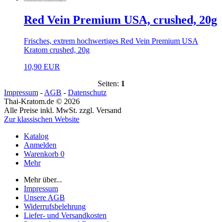
Red Vein Premium USA, crushed, 20g
Frisches, extrem hochwertiges Red Vein Premium USA
Kratom crushed, 20g
10,90 EUR
Seiten:
1
Impressum
-
AGB
-
Datenschutz
Thai-Kratom.de © 2026
Alle Preise inkl. MwSt. zzgl. Versand
Zur klassischen Website
Katalog
Anmelden
Warenkorb
0
Mehr
Mehr über...
Impressum
Unsere AGB
Widerrufsbelehrung
Liefer- und Versandkosten