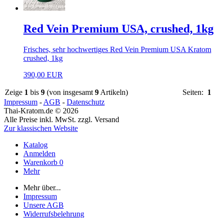
Red Vein Premium USA, crushed, 1kg
Frisches, sehr hochwertiges Red Vein Premium USA Kratom
crushed, 1kg
390,00 EUR
Zeige
1
bis
9
(von insgesamt
9
Artikeln)
Seiten:
1
Impressum
-
AGB
-
Datenschutz
Thai-Kratom.de © 2026
Alle Preise inkl. MwSt. zzgl. Versand
Zur klassischen Website
Katalog
Anmelden
Warenkorb
0
Mehr
Mehr über...
Impressum
Unsere AGB
Widerrufsbelehrung