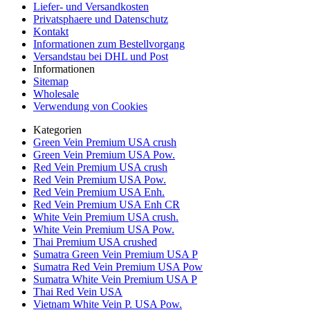
Liefer- und Versandkosten
Privatsphaere und Datenschutz
Kontakt
Informationen zum Bestellvorgang
Versandstau bei DHL und Post
Informationen
Sitemap
Wholesale
Verwendung von Cookies
Kategorien
Green Vein Premium USA crush
Green Vein Premium USA Pow.
Red Vein Premium USA crush
Red Vein Premium USA Pow.
Red Vein Premium USA Enh.
Red Vein Premium USA Enh CR
White Vein Premium USA crush.
White Vein Premium USA Pow.
Thai Premium USA crushed
Sumatra Green Vein Premium USA P
Sumatra Red Vein Premium USA Pow
Sumatra White Vein Premium USA P
Thai Red Vein USA
Vietnam White Vein P. USA Pow.