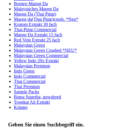
Borneo Maeng Da
Malaysisches Maeng Da
Maeng Da (Thai Pimp)
Maeng da(Thai Pimp)crush. *Neu*
Kratom Extrakt 30 fach
Thai-Pimp Commercial
Maeng Da Extrakt 15 fach
Red Vein Extrakt 25 fach
Malaysian Green
Malaysian Green Crushed *NEU*
Malaysian Green Commercial
Yellow Indo 20x Extrakt
Malaysian Premium
Indo Green
Indo Commercial
Thai Commercial
Thai Premium
Sample Packs
Butea Superba, powdered
Tongkat Ali Extrakt
Kräuter
Geben Sie einen Suchbegriff ein.