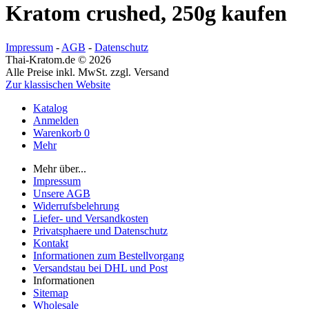
Kratom crushed, 250g kaufen
Impressum
-
AGB
-
Datenschutz
Thai-Kratom.de © 2026
Alle Preise inkl. MwSt. zzgl. Versand
Zur klassischen Website
Katalog
Anmelden
Warenkorb
0
Mehr
Mehr über...
Impressum
Unsere AGB
Widerrufsbelehrung
Liefer- und Versandkosten
Privatsphaere und Datenschutz
Kontakt
Informationen zum Bestellvorgang
Versandstau bei DHL und Post
Informationen
Sitemap
Wholesale