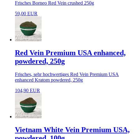
Frisches Borneo Red Vein crushed 250g
59,00 EUR
Red Vein Premium USA enhanced,
powdered, 250g
Frisches, sehr hochwertiges Red Vein Premium USA
enhanced Kratom powdered, 250g
104,90 EUR
Vietnam White Vein Premium USA,
powdered, 100g