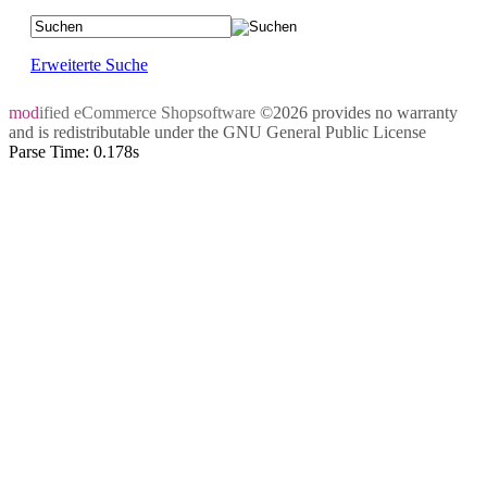
Erweiterte Suche
mod
ified eCommerce Shopsoftware
©2026 provides no warranty
and is redistributable under the
GNU General Public License
Parse Time: 0.178s