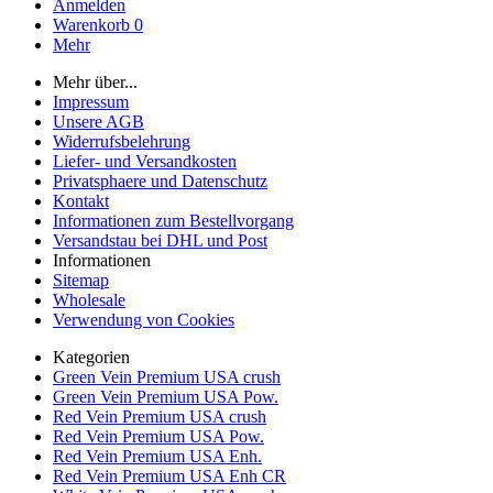
Anmelden
Warenkorb
0
Mehr
Mehr über...
Impressum
Unsere AGB
Widerrufsbelehrung
Liefer- und Versandkosten
Privatsphaere und Datenschutz
Kontakt
Informationen zum Bestellvorgang
Versandstau bei DHL und Post
Informationen
Sitemap
Wholesale
Verwendung von Cookies
Kategorien
Green Vein Premium USA crush
Green Vein Premium USA Pow.
Red Vein Premium USA crush
Red Vein Premium USA Pow.
Red Vein Premium USA Enh.
Red Vein Premium USA Enh CR