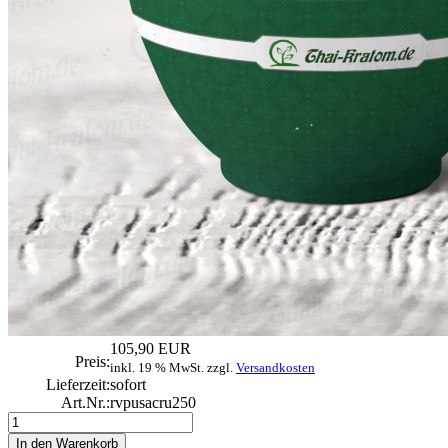
105,90 EUR
Preis:
inkl. 19 % MwSt. zzgl.
Versandkosten
Lieferzeit:
sofort
Art.Nr.:
rvpusacru250