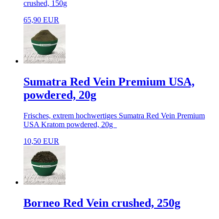
crushed, 150g
65,90 EUR
Sumatra Red Vein Premium USA,
powdered, 20g
Frisches, extrem hochwertiges Sumatra Red Vein Premium
USA Kratom powdered, 20g
10,50 EUR
Borneo Red Vein crushed, 250g