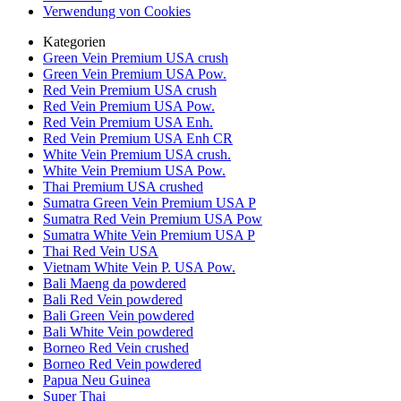
Verwendung von Cookies
Kategorien
Green Vein Premium USA crush
Green Vein Premium USA Pow.
Red Vein Premium USA crush
Red Vein Premium USA Pow.
Red Vein Premium USA Enh.
Red Vein Premium USA Enh CR
White Vein Premium USA crush.
White Vein Premium USA Pow.
Thai Premium USA crushed
Sumatra Green Vein Premium USA P
Sumatra Red Vein Premium USA Pow
Sumatra White Vein Premium USA P
Thai Red Vein USA
Vietnam White Vein P. USA Pow.
Bali Maeng da powdered
Bali Red Vein powdered
Bali Green Vein powdered
Bali White Vein powdered
Borneo Red Vein crushed
Borneo Red Vein powdered
Papua Neu Guinea
Super Thai