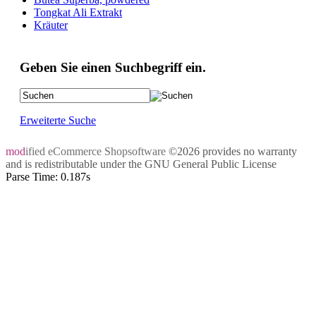
Tongkat Ali Extrakt
Kräuter
Geben Sie einen Suchbegriff ein.
Erweiterte Suche
mod
ified eCommerce Shopsoftware
©2026 provides no warranty
and is redistributable under the
GNU General Public License
Parse Time: 0.187s