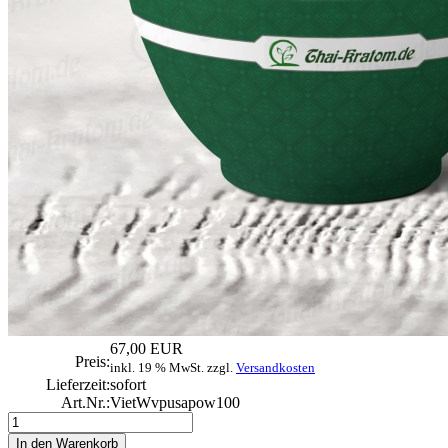
67,00 EUR
Preis:
inkl. 19 % MwSt. zzgl.
Versandkosten
Lieferzeit:
sofort
Art.Nr.:
VietWvpusapow100