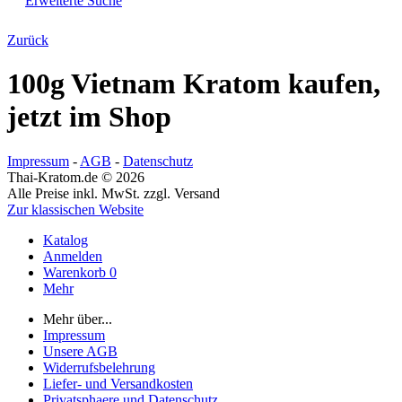
Erweiterte Suche
Zurück
100g Vietnam Kratom kaufen,
jetzt im Shop
Impressum
-
AGB
-
Datenschutz
Thai-Kratom.de © 2026
Alle Preise inkl. MwSt. zzgl. Versand
Zur klassischen Website
Katalog
Anmelden
Warenkorb
0
Mehr
Mehr über...
Impressum
Unsere AGB
Widerrufsbelehrung
Liefer- und Versandkosten
Privatsphaere und Datenschutz