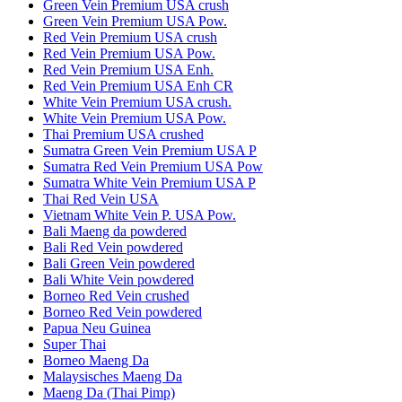
Green Vein Premium USA crush
Green Vein Premium USA Pow.
Red Vein Premium USA crush
Red Vein Premium USA Pow.
Red Vein Premium USA Enh.
Red Vein Premium USA Enh CR
White Vein Premium USA crush.
White Vein Premium USA Pow.
Thai Premium USA crushed
Sumatra Green Vein Premium USA P
Sumatra Red Vein Premium USA Pow
Sumatra White Vein Premium USA P
Thai Red Vein USA
Vietnam White Vein P. USA Pow.
Bali Maeng da powdered
Bali Red Vein powdered
Bali Green Vein powdered
Bali White Vein powdered
Borneo Red Vein crushed
Borneo Red Vein powdered
Papua Neu Guinea
Super Thai
Borneo Maeng Da
Malaysisches Maeng Da
Maeng Da (Thai Pimp)