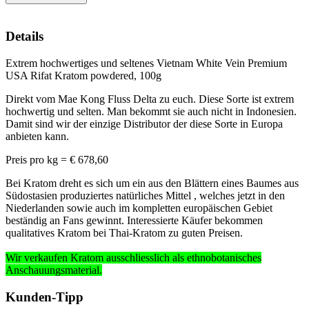
Details
Extrem hochwertiges und seltenes Vietnam White Vein Premium
USA Rifat Kratom powdered, 100g
Direkt vom Mae Kong Fluss Delta zu euch. Diese Sorte ist extrem
hochwertig und selten. Man bekommt sie auch nicht in Indonesien.
Damit sind wir der einzige Distributor der diese Sorte in Europa
anbieten kann.
Preis pro kg = € 678,60
Bei Kratom dreht es sich um ein aus den Blättern eines Baumes aus
Südostasien produziertes natürliches Mittel , welches jetzt in den
Niederlanden sowie auch im kompletten europäischen Gebiet
beständig an Fans gewinnt. Interessierte Käufer bekommen
qualitatives Kratom bei Thai-Kratom zu guten Preisen.
Wir verkaufen Kratom ausschliesslich
als ethnobotanisches
Anschauungsmaterial
.
Kunden-Tipp