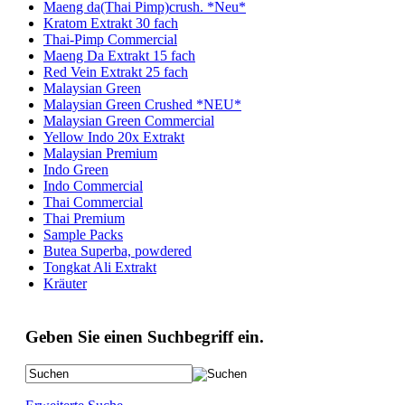
Maeng da(Thai Pimp)crush. *Neu*
Kratom Extrakt 30 fach
Thai-Pimp Commercial
Maeng Da Extrakt 15 fach
Red Vein Extrakt 25 fach
Malaysian Green
Malaysian Green Crushed *NEU*
Malaysian Green Commercial
Yellow Indo 20x Extrakt
Malaysian Premium
Indo Green
Indo Commercial
Thai Commercial
Thai Premium
Sample Packs
Butea Superba, powdered
Tongkat Ali Extrakt
Kräuter
Geben Sie einen Suchbegriff ein.