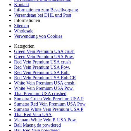
Kontakt
Informationen zum Bestellvorgang
Versandstau bei DHL und Post
Informationen
Sitemap
Wholesale
Verwendung von Cookies
Kategorien
Green Vein Premium USA crush
Green Vein Premium USA Pow.
Red Vein Premium USA crush
Red Vein Premium USA Pow.
Red Vein Premium USA Enh.
Red Vein Premium USA Enh CR
White Vein Premium USA crush.
White Vein Premium USA Pow.
Thai Premium USA crushed
Sumatra Green Vein Premium USA P
Sumatra Red Vein Premium USA Pow
Sumatra White Vein Premium USA P
Thai Red Vein USA
Vietnam White Vein P. USA Pow.
Bali Maeng da powdered
Bali Red Vein powdered