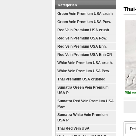
Kategorien
Thai
Green Vein Premium USA crush
Green Vein Premium USA Pow.
Red Vein Premium USA crush
Red Vein Premium USA Pow.
Red Vein Premium USA Enh.
Red Vein Premium USA Enh CR
White Vein Premium USA crush.
White Vein Premium USA Pow.
Thai Premium USA crushed
Sumatra Green Vein Premium
USA P
Bild v
Sumatra Red Vein Premium USA
Pow
Sumatra White Vein Premium
USA P
Thai Red Vein USA
Det