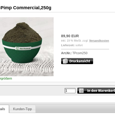
-Pimp Commercial,250g
89,90 EUR
inkl. 19 % MwSt. zzgl.
Versandkosten
Lieferzeit:
sofort
Art.Nr.:
TPcom250
ergrößern
ails
Kunden-Tipp