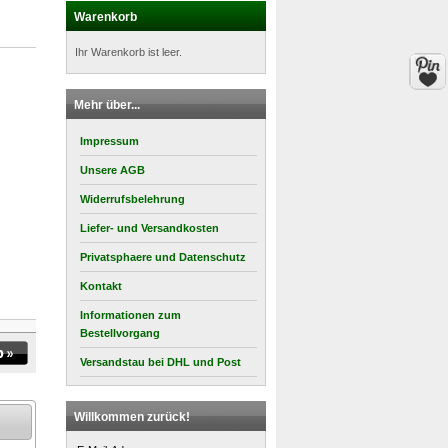
Warenkorb
Ihr Warenkorb ist leer.
Mehr über...
Impressum
Unsere AGB
Widerrufsbelehrung
Liefer- und Versandkosten
Privatsphaere und Datenschutz
Kontakt
Informationen zum
Bestellvorgang
Versandstau bei DHL und Post
Willkommen zurück!