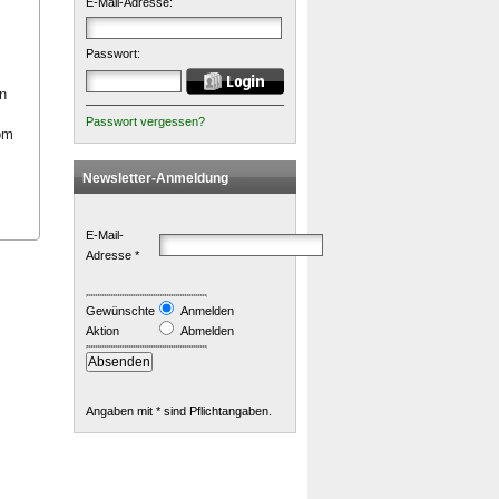
E-Mail-Adresse:
Passwort:
n
Passwort vergessen?
om
Newsletter-Anmeldung
E-Mail-
Adresse *
Gewünschte
Anmelden
Aktion
Abmelden
Angaben mit * sind Pflichtangaben.