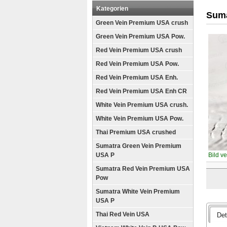
Kategorien
Suma
Green Vein Premium USA crush
Green Vein Premium USA Pow.
Red Vein Premium USA crush
Red Vein Premium USA Pow.
Red Vein Premium USA Enh.
Red Vein Premium USA Enh CR
White Vein Premium USA crush.
White Vein Premium USA Pow.
Thai Premium USA crushed
Sumatra Green Vein Premium
USA P
Bild v
Sumatra Red Vein Premium USA
Pow
Sumatra White Vein Premium
USA P
Thai Red Vein USA
Det