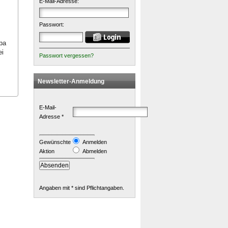
E-Mail-Adresse:
Passwort:
opa
ei
Passwort vergessen?
Newsletter-Anmeldung
E-Mail-
Adresse *
Gewünschte
Anmelden
Aktion
Abmelden
Angaben mit * sind Pflichtangaben.