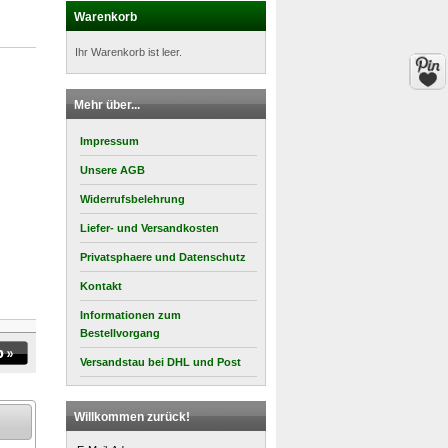
Warenkorb
Ihr Warenkorb ist leer.
Mehr über...
Impressum
Unsere AGB
Widerrufsbelehrung
Liefer- und Versandkosten
Privatsphaere und Datenschutz
Kontakt
Informationen zum
Bestellvorgang
Versandstau bei DHL und Post
Willkommen zurück!