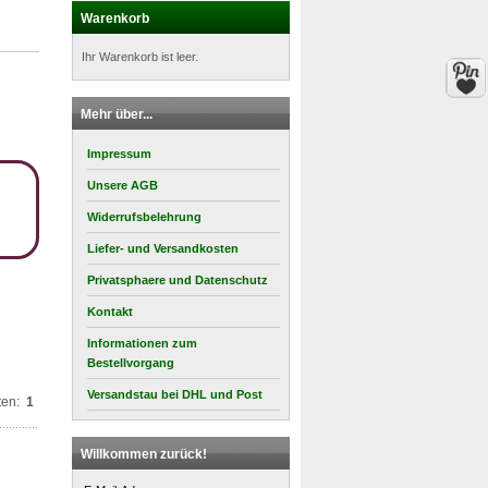
Warenkorb
Ihr Warenkorb ist leer.
Mehr über...
Impressum
Unsere AGB
Widerrufsbelehrung
Liefer- und Versandkosten
Privatsphaere und Datenschutz
Kontakt
Informationen zum
Bestellvorgang
Versandstau bei DHL und Post
ten:
1
Willkommen zurück!