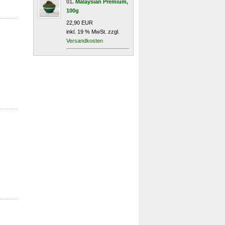
01.
Malaysian Premium,
100g
22,90 EUR
inkl. 19 % MwSt. zzgl.
Versandkosten