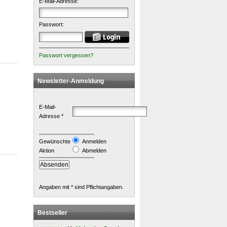
E-Mail-Adresse:
Passwort:
Passwort vergessen?
Newsletter-Anmeldung
E-Mail-
Adresse *
Gewünschte
Anmelden
Aktion
Abmelden
Angaben mit * sind Pflichtangaben.
Bestseller