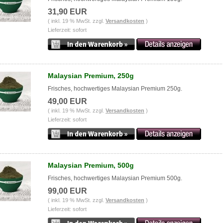
31,90 EUR
( inkl. 19 % MwSt. zzgl.
Versandkosten
)
Lieferzeit: sofort
Malaysian Premium, 250g
Frisches, hochwertiges Malaysian Premium 250g.
49,00 EUR
( inkl. 19 % MwSt. zzgl.
Versandkosten
)
Lieferzeit: sofort
Malaysian Premium, 500g
Frisches, hochwertiges Malaysian Premium 500g.
99,00 EUR
( inkl. 19 % MwSt. zzgl.
Versandkosten
)
Lieferzeit: sofort