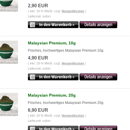
2,90 EUR
( inkl. 19 % MwSt. zzgl.
Versandkosten
)
Lieferzeit: sofort
Malaysian Premium, 10g
Frisches, hochwertiges Malaysian Premium 10g.
4,90 EUR
( inkl. 19 % MwSt. zzgl.
Versandkosten
)
Lieferzeit: sofort
Malaysian Premium, 20g
Frisches, hochwertiges Malaysian Premium 20g.
6,90 EUR
( inkl. 19 % MwSt. zzgl.
Versandkosten
)
Lieferzeit: sofort