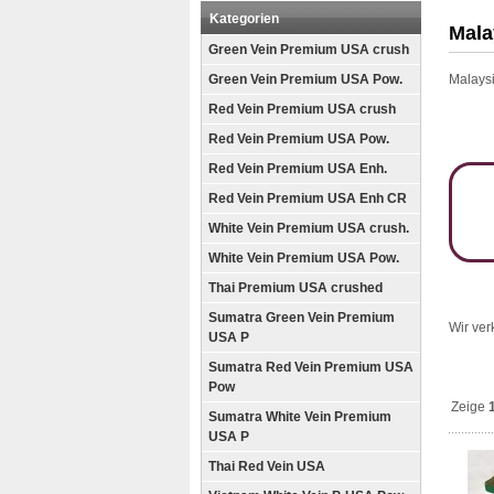
Kategorien
Mala
Green Vein Premium USA crush
Green Vein Premium USA Pow.
Malays
Red Vein Premium USA crush
Red Vein Premium USA Pow.
Red Vein Premium USA Enh.
Red Vein Premium USA Enh CR
White Vein Premium USA crush.
White Vein Premium USA Pow.
Thai Premium USA crushed
Sumatra Green Vein Premium
Wir ver
USA P
Sumatra Red Vein Premium USA
Pow
Zeige
Sumatra White Vein Premium
USA P
Thai Red Vein USA