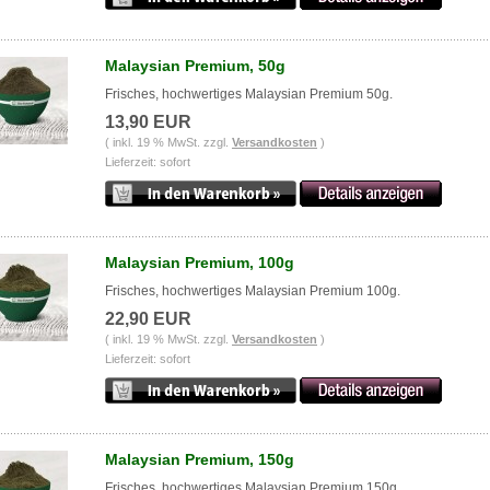
Malaysian Premium, 50g
Frisches, hochwertiges Malaysian Premium 50g.
13,90 EUR
( inkl. 19 % MwSt. zzgl.
Versandkosten
)
Lieferzeit: sofort
Malaysian Premium, 100g
Frisches, hochwertiges Malaysian Premium 100g.
22,90 EUR
( inkl. 19 % MwSt. zzgl.
Versandkosten
)
Lieferzeit: sofort
Malaysian Premium, 150g
Frisches, hochwertiges Malaysian Premium 150g.