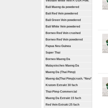
Vietnam White Vein P. USA Pow.
Bali Maeng da powdered
Bali Red Vein powdered
Bali Green Vein powdered
Bali White Vein powdered
Borneo Red Vein crushed
Borneo Red Vein powdered
Papua Neu Guinea
Super Thai
Borneo Maeng Da
Malaysisches Maeng Da
Maeng Da (Thai Pimp)
Maeng da(Thai Pimp)crush. *Neu*
Kratom Extrakt 30 fach
Thai-Pimp Commercial
Maeng Da Extrakt 15 fach
Red Vein Extrakt 25 fach