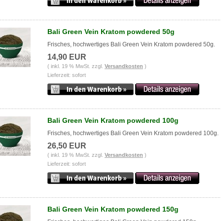
Bali Green Vein Kratom powdered 50g
Frisches, hochwertiges Bali Green Vein Kratom powdered 50g.
14,90 EUR
( inkl. 19 % MwSt. zzgl.
Versandkosten
)
Lieferzeit: sofort
Bali Green Vein Kratom powdered 100g
Frisches, hochwertiges Bali Green Vein Kratom powdered 100g.
26,50 EUR
( inkl. 19 % MwSt. zzgl.
Versandkosten
)
Lieferzeit: sofort
Bali Green Vein Kratom powdered 150g