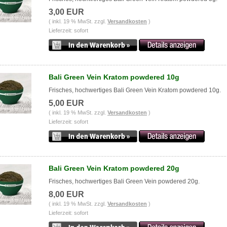
3,00 EUR
( inkl. 19 % MwSt. zzgl.
Versandkosten
)
Lieferzeit: sofort
Bali Green Vein Kratom powdered 10g
Frisches, hochwertiges Bali Green Vein Kratom powdered 10g.
5,00 EUR
( inkl. 19 % MwSt. zzgl.
Versandkosten
)
Lieferzeit: sofort
Bali Green Vein Kratom powdered 20g
Frisches, hochwertiges Bali Green Vein powdered 20g.
8,00 EUR
( inkl. 19 % MwSt. zzgl.
Versandkosten
)
Lieferzeit: sofort