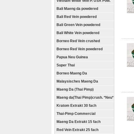
Vietnam White Vein P. USA Pow.
Bali Maeng da powdered
Bali Red Vein powdered
Bali Green Vein powdered
Bali White Vein powdered
Borneo Red Vein crushed
Borneo Red Vein powdered
Papua Neu Guinea
Super Thai
Borneo Maeng Da
Malaysisches Maeng Da
Maeng Da (Thai Pimp)
Maeng da(Thai Pimp)crush. *Neu*
Kratom Extrakt 30 fach
Thai-Pimp Commercial
Maeng Da Extrakt 15 fach
Red Vein Extrakt 25 fach