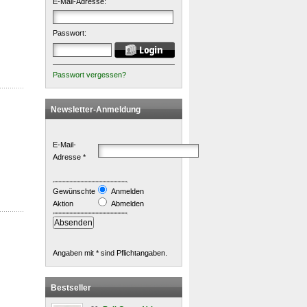
E-Mail-Adresse:
Passwort:
Passwort vergessen?
Newsletter-Anmeldung
E-Mail-
Adresse *
Gewünschte
Anmelden
Aktion
Abmelden
Angaben mit * sind Pflichtangaben.
Bestseller