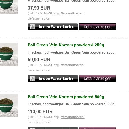
Frisches, hochwertiges Bali Green Vein powdered 150g.
37,90 EUR
( inkl. 19 % MwSt. zzgl.
Versandkosten
)
Lieferzeit: sofort
Bali Green Vein Kratom powdered 250g
Frisches, hochwertiges Bali Green Vein powdered 250g.
59,90 EUR
( inkl. 19 % MwSt. zzgl.
Versandkosten
)
Lieferzeit: sofort
Bali Green Vein Kratom powdered 500g
Frisches, hochwertiges Bali Green Vein powdered 500g.
114,00 EUR
( inkl. 19 % MwSt. zzgl.
Versandkosten
)
Lieferzeit: sofort