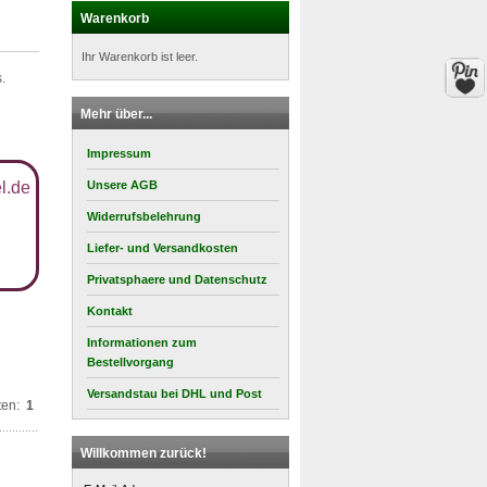
Warenkorb
Ihr Warenkorb ist leer.
.
Mehr über...
Impressum
l.de
Unsere AGB
Widerrufsbelehrung
Liefer- und Versandkosten
Privatsphaere und Datenschutz
Kontakt
Informationen zum
Bestellvorgang
Versandstau bei DHL und Post
ten:
1
Willkommen zurück!