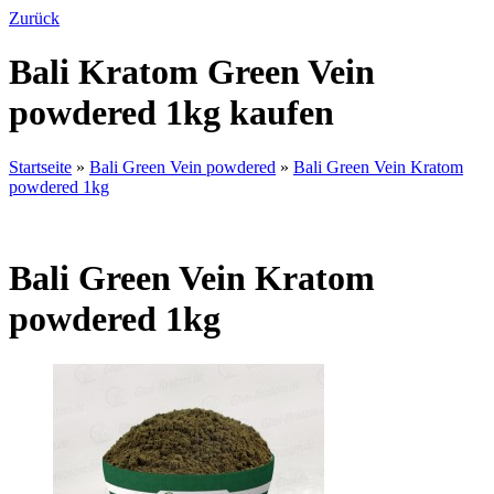
Zurück
Bali Kratom Green Vein
powdered 1kg kaufen
Startseite
»
Bali Green Vein powdered
»
Bali Green Vein Kratom
powdered 1kg
Bali Green Vein Kratom
powdered 1kg