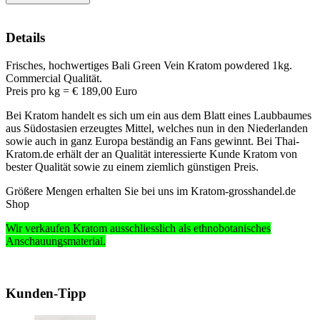
Details
Frisches, hochwertiges Bali Green Vein Kratom powdered 1kg.
Commercial Qualität.
Preis pro kg = € 189,00 Euro
Bei Kratom handelt es sich um ein aus dem Blatt eines Laubbaumes
aus Südostasien erzeugtes Mittel, welches nun in den Niederlanden
sowie auch in ganz Europa beständig an Fans gewinnt. Bei Thai-
Kratom.de erhält der an Qualität interessierte Kunde Kratom von
bester Qualität sowie zu einem ziemlich günstigen Preis.
Größere Mengen erhalten Sie bei uns im
Kratom-grosshandel.de
Shop
Wir verkaufen Kratom ausschliesslich
als ethnobotanisches
Anschauungsmaterial
.
Kunden-Tipp