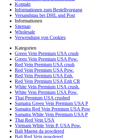
Kontakt
Informationen zum Bestellvorgang
Versandstau bei DHL und Post
Informationen
Sitemap
Wholesale
Verwendung von Cookies
Kategorien
Green Vein Premium USA crush
Green Vein Premium USA Pow.
Red Vein Premium USA crush
Red Vein Premium USA Pow.
Red Vein Premium USA Enh.
Red Vein Premium USA Enh CR
White Vein Premium USA crush.
White Vein Premium USA Pow.
Thai Premium USA crushed
Sumatra Green Vein Premium USA P
Sumatra Red Vein Premium USA Pow
Sumatra White Vein Premium USA P
Thai Red Vein USA
Vietnam White Vein P. USA Pow.
Bali Maeng da powdered
Bali Red Vein powdered