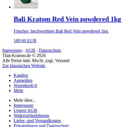
Bali Kratom Red Vein powdered 1kg
Frisches, hochwertiges Bali Red Vein powdered 1kg.
189,00 EUR
Impressum
-
AGB
-
Datenschutz
Thai-Kratom.de © 2026
Alle Preise inkl. MwSt. zzgl. Versand
Zur klassischen Website
Katalog
Anmelden
Warenkorb
0
Mehr
Mehr über...
Impressum
Unsere AGB
Widerrufsbelehrung
Liefer- und Versandkosten
Privatsphaere und Datenschutz