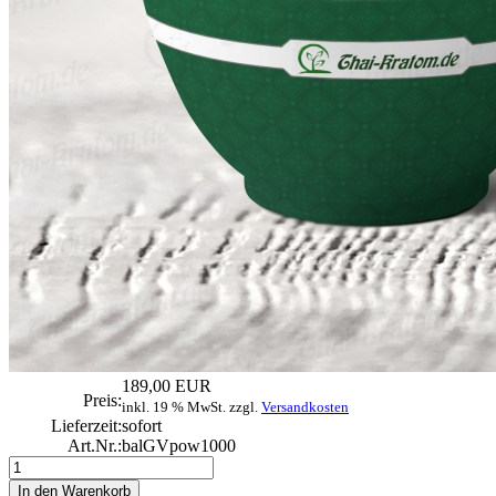
189,00 EUR
Preis:
inkl. 19 % MwSt. zzgl.
Versandkosten
Lieferzeit:
sofort
Art.Nr.:
balGVpow1000