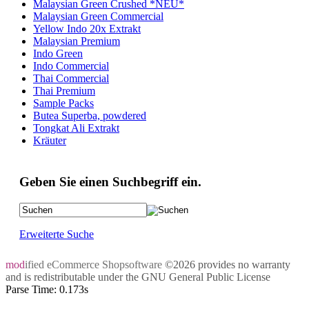
Malaysian Green Crushed *NEU*
Malaysian Green Commercial
Yellow Indo 20x Extrakt
Malaysian Premium
Indo Green
Indo Commercial
Thai Commercial
Thai Premium
Sample Packs
Butea Superba, powdered
Tongkat Ali Extrakt
Kräuter
Geben Sie einen Suchbegriff ein.
Erweiterte Suche
mod
ified eCommerce Shopsoftware
©2026 provides no warranty
and is redistributable under the
GNU General Public License
Parse Time: 0.173s