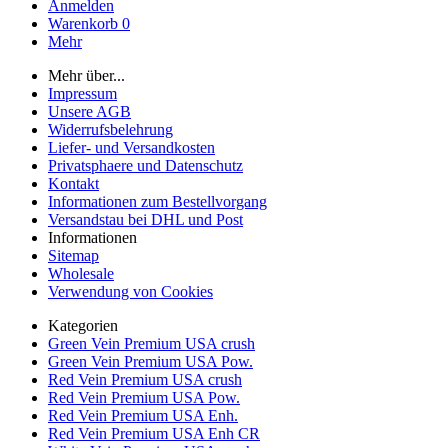
Anmelden
Warenkorb
0
Mehr
Mehr über...
Impressum
Unsere AGB
Widerrufsbelehrung
Liefer- und Versandkosten
Privatsphaere und Datenschutz
Kontakt
Informationen zum Bestellvorgang
Versandstau bei DHL und Post
Informationen
Sitemap
Wholesale
Verwendung von Cookies
Kategorien
Green Vein Premium USA crush
Green Vein Premium USA Pow.
Red Vein Premium USA crush
Red Vein Premium USA Pow.
Red Vein Premium USA Enh.
Red Vein Premium USA Enh CR