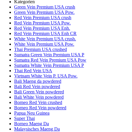
Kategorien
Green Vein Premium USA crush
Green Vein Premium USA Pow.
Red Vein Premium USA crush
Red Vein Premium USA Pow.
Red Vein Premium USA Enh.
Red Vein Premium USA Enh CR
White Vein Premium USA crush.
White Vein Premium USA Pow.
Thai Premium USA crushed
Sumatra Green Vein Premium USA P
Sumatra Red Vein Premium USA Pow
Sumatra White Vein Premium USA P
Thai Red Vein USA
Vietnam White Vein P. USA Pow.
Bali Maeng da powdered
Bali Red Vein powdered
Bali Green Vein powdered
Bali White Vein powdered
Borneo Red Vein crushed
Borneo Red Vein powdered
Papua Neu Guinea
Super Thai
Borneo Maeng Da
Malaysisches Maeng Da