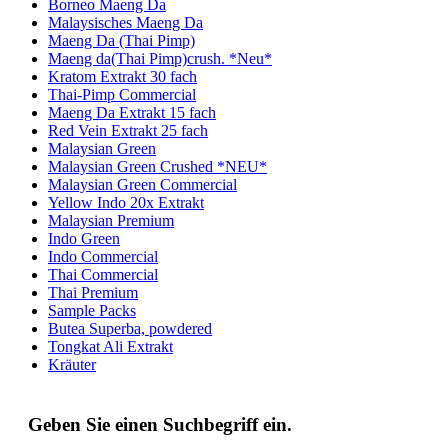
Borneo Maeng Da
Malaysisches Maeng Da
Maeng Da (Thai Pimp)
Maeng da(Thai Pimp)crush. *Neu*
Kratom Extrakt 30 fach
Thai-Pimp Commercial
Maeng Da Extrakt 15 fach
Red Vein Extrakt 25 fach
Malaysian Green
Malaysian Green Crushed *NEU*
Malaysian Green Commercial
Yellow Indo 20x Extrakt
Malaysian Premium
Indo Green
Indo Commercial
Thai Commercial
Thai Premium
Sample Packs
Butea Superba, powdered
Tongkat Ali Extrakt
Kräuter
Geben Sie einen Suchbegriff ein.