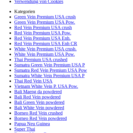
Verwendung von Cookies
Kategorien
Green Vein Premium USA crush
Green Vein Premium USA Pow.
Red Vein Premium USA crush
Red Vein Premium USA Pow.
Red Vein Premium USA Enh.
Red Vein Premium USA Enh CR
White Vein Premium USA crush.
White Vein Premium USA Pow.
Thai Premium USA crushed
Sumatra Green Vein Premium USA P
Sumatra Red Vein Premium USA Pow
Sumatra White Vein Premium USA P
Thai Red Vein USA
Vietnam White Vein P. USA Pow.
Bali Maeng da powdered
Bali Red Vein powdered
Bali Green Vein powdered
Bali White Vein powdered
Borneo Red Vein crushed
Borneo Red Vein powdered
Papua Neu Guinea
Super Thai