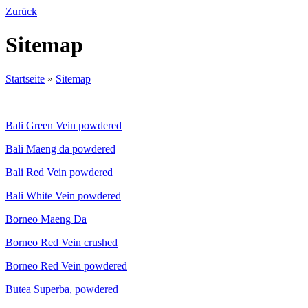
Zurück
Sitemap
Startseite
»
Sitemap
Bali Green Vein powdered
Bali Maeng da powdered
Bali Red Vein powdered
Bali White Vein powdered
Borneo Maeng Da
Borneo Red Vein crushed
Borneo Red Vein powdered
Butea Superba, powdered