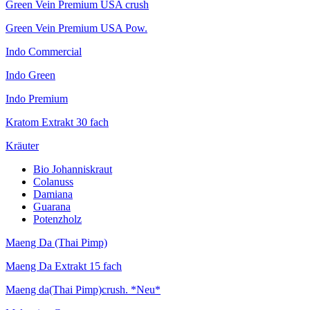
Green Vein Premium USA crush
Green Vein Premium USA Pow.
Indo Commercial
Indo Green
Indo Premium
Kratom Extrakt 30 fach
Kräuter
Bio Johanniskraut
Colanuss
Damiana
Guarana
Potenzholz
Maeng Da (Thai Pimp)
Maeng Da Extrakt 15 fach
Maeng da(Thai Pimp)crush. *Neu*