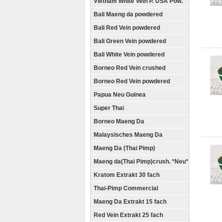
Vietnam White Vein P. USA Pow.
Bali Maeng da powdered
Bali Red Vein powdered
Bali Green Vein powdered
Bali White Vein powdered
Borneo Red Vein crushed
Borneo Red Vein powdered
Papua Neu Guinea
Super Thai
Borneo Maeng Da
Malaysisches Maeng Da
Maeng Da (Thai Pimp)
Maeng da(Thai Pimp)crush. *Neu*
Kratom Extrakt 30 fach
Thai-Pimp Commercial
Maeng Da Extrakt 15 fach
Red Vein Extrakt 25 fach