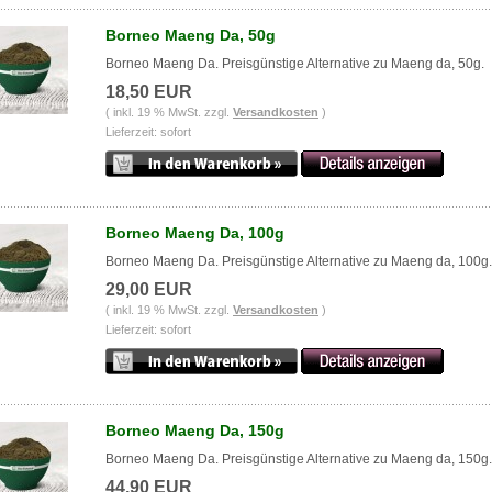
Borneo Maeng Da, 50g
Borneo Maeng Da. Preisgünstige Alternative zu Maeng da, 50g.
18,50 EUR
( inkl. 19 % MwSt. zzgl.
Versandkosten
)
Lieferzeit: sofort
Borneo Maeng Da, 100g
Borneo Maeng Da. Preisgünstige Alternative zu Maeng da, 100g.
29,00 EUR
( inkl. 19 % MwSt. zzgl.
Versandkosten
)
Lieferzeit: sofort
Borneo Maeng Da, 150g
Borneo Maeng Da. Preisgünstige Alternative zu Maeng da, 150g.
44,90 EUR