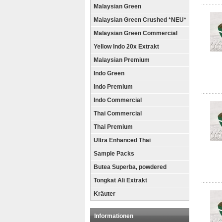
Malaysian Green
Malaysian Green Crushed *NEU*
Malaysian Green Commercial
Yellow Indo 20x Extrakt
Malaysian Premium
Indo Green
Indo Premium
Indo Commercial
Thai Commercial
Thai Premium
Ultra Enhanced Thai
Sample Packs
Butea Superba, powdered
Tongkat Ali Extrakt
Kräuter
Informationen