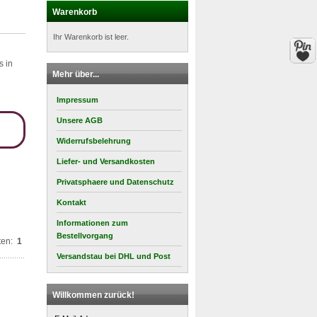
Warenkorb
Ihr Warenkorb ist leer.
s in
Mehr über...
Impressum
Unsere AGB
Widerrufsbelehrung
Liefer- und Versandkosten
Privatsphaere und Datenschutz
Kontakt
Informationen zum
Bestellvorgang
ten:
1
Versandstau bei DHL und Post
Willkommen zurück!