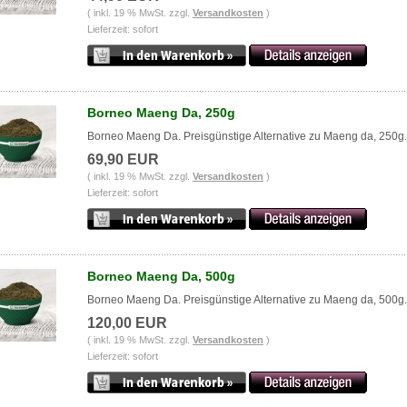
( inkl. 19 % MwSt. zzgl.
Versandkosten
)
Lieferzeit: sofort
Borneo Maeng Da, 250g
Borneo Maeng Da. Preisgünstige Alternative zu Maeng da, 250g.
69,90 EUR
( inkl. 19 % MwSt. zzgl.
Versandkosten
)
Lieferzeit: sofort
Borneo Maeng Da, 500g
Borneo Maeng Da. Preisgünstige Alternative zu Maeng da, 500g.
120,00 EUR
( inkl. 19 % MwSt. zzgl.
Versandkosten
)
Lieferzeit: sofort