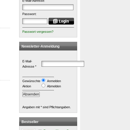
E-Mail-Adresse:
Passwort:
Passwort vergessen?
Newsletter-Anmeldung
E-Mail-
Adresse *
Gewünschte
Anmelden
Aktion
Abmelden
Angaben mit * sind Pflichtangaben.
Bestseller