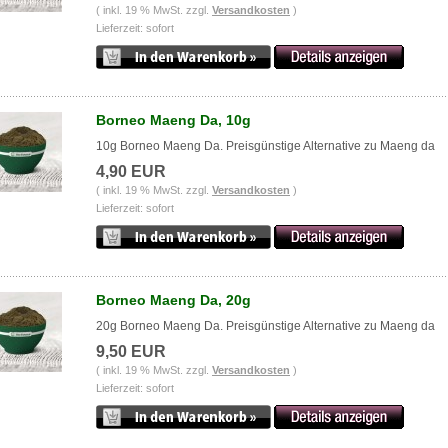
( inkl. 19 % MwSt. zzgl.
Versandkosten
)
Lieferzeit: sofort
Borneo Maeng Da, 10g
10g Borneo Maeng Da. Preisgünstige Alternative zu Maeng da
4,90 EUR
( inkl. 19 % MwSt. zzgl.
Versandkosten
)
Lieferzeit: sofort
Borneo Maeng Da, 20g
20g Borneo Maeng Da. Preisgünstige Alternative zu Maeng da
9,50 EUR
( inkl. 19 % MwSt. zzgl.
Versandkosten
)
Lieferzeit: sofort