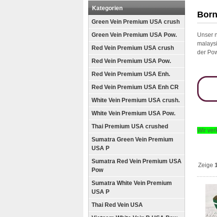
Kategorien
Born
Green Vein Premium USA crush
Green Vein Premium USA Pow.
Unser n
malaysi
Red Vein Premium USA crush
der Po
Red Vein Premium USA Pow.
Red Vein Premium USA Enh.
Red Vein Premium USA Enh CR
White Vein Premium USA crush.
White Vein Premium USA Pow.
Thai Premium USA crushed
Wir ver
Sumatra Green Vein Premium
USA P
Sumatra Red Vein Premium USA
Zeige
Pow
Sumatra White Vein Premium
USA P
Thai Red Vein USA