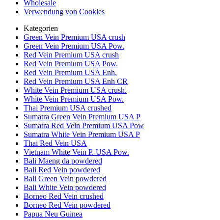
Wholesale
Verwendung von Cookies
Kategorien
Green Vein Premium USA crush
Green Vein Premium USA Pow.
Red Vein Premium USA crush
Red Vein Premium USA Pow.
Red Vein Premium USA Enh.
Red Vein Premium USA Enh CR
White Vein Premium USA crush.
White Vein Premium USA Pow.
Thai Premium USA crushed
Sumatra Green Vein Premium USA P
Sumatra Red Vein Premium USA Pow
Sumatra White Vein Premium USA P
Thai Red Vein USA
Vietnam White Vein P. USA Pow.
Bali Maeng da powdered
Bali Red Vein powdered
Bali Green Vein powdered
Bali White Vein powdered
Borneo Red Vein crushed
Borneo Red Vein powdered
Papua Neu Guinea