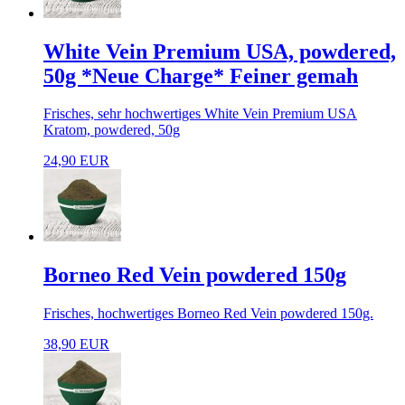
White Vein Premium USA, powdered,
50g *Neue Charge* Feiner gemah
Frisches, sehr hochwertiges White Vein Premium USA
Kratom, powdered, 50g
24,90 EUR
Borneo Red Vein powdered 150g
Frisches, hochwertiges Borneo Red Vein powdered 150g.
38,90 EUR