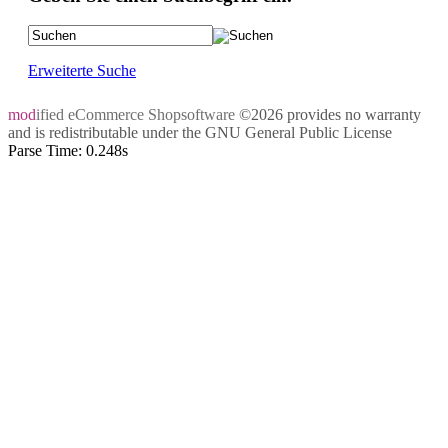
Erweiterte Suche
mod
ified eCommerce Shopsoftware
©2026 provides no warranty
and is redistributable under the
GNU General Public License
Parse Time: 0.248s