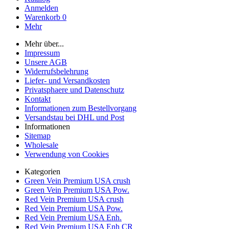
Anmelden
Warenkorb
0
Mehr
Mehr über...
Impressum
Unsere AGB
Widerrufsbelehrung
Liefer- und Versandkosten
Privatsphaere und Datenschutz
Kontakt
Informationen zum Bestellvorgang
Versandstau bei DHL und Post
Informationen
Sitemap
Wholesale
Verwendung von Cookies
Kategorien
Green Vein Premium USA crush
Green Vein Premium USA Pow.
Red Vein Premium USA crush
Red Vein Premium USA Pow.
Red Vein Premium USA Enh.
Red Vein Premium USA Enh CR