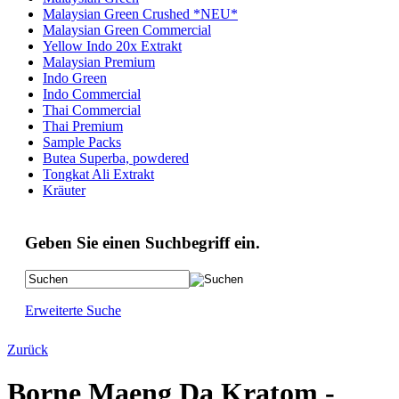
Malaysian Green Crushed *NEU*
Malaysian Green Commercial
Yellow Indo 20x Extrakt
Malaysian Premium
Indo Green
Indo Commercial
Thai Commercial
Thai Premium
Sample Packs
Butea Superba, powdered
Tongkat Ali Extrakt
Kräuter
Geben Sie einen Suchbegriff ein.
Erweiterte Suche
Zurück
Borne Maeng Da Kratom -