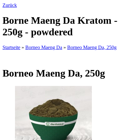
Zurück
Borne Maeng Da Kratom -
250g - powdered
Startseite
»
Borneo Maeng Da
»
Borneo Maeng Da, 250g
Borneo Maeng Da, 250g