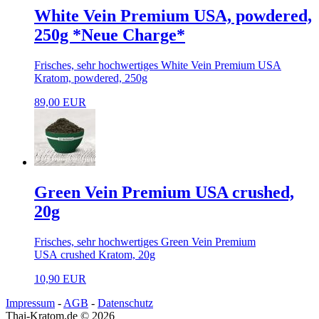
White Vein Premium USA, powdered,
250g *Neue Charge*
Frisches, sehr hochwertiges White Vein Premium USA
Kratom, powdered, 250g
89,00 EUR
Green Vein Premium USA crushed,
20g
Frisches, sehr hochwertiges Green Vein Premium
USA crushed Kratom, 20g
10,90 EUR
Impressum
-
AGB
-
Datenschutz
Thai-Kratom.de © 2026