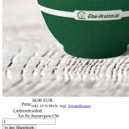
38,90 EUR
Preis:
inkl. 19 % MwSt. zzgl.
Versandkosten
Lieferzeit:
sofort
Art.Nr.:
bornrvpow150