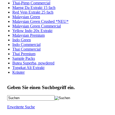
Thai-Pimp Commercial
Maeng Da Extrakt 15 fach
Red Vein Extrakt 25 fach
Malaysian Green
Malaysian Green Crushed *NEU*
Malaysian Green Commercial
Yellow Indo 20x Extrakt
Malaysian Premium
Indo Green
Indo Commercial
Thai Commercial
Thai Premium
Sample Packs
Butea Superba, powdered
Tongkat Ali Extrakt
Kräuter
Geben Sie einen Suchbegriff ein.
Erweiterte Suche