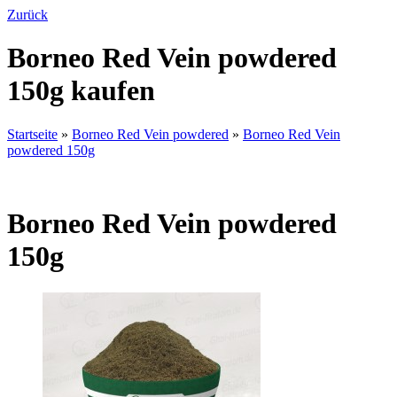
Zurück
Borneo Red Vein powdered
150g kaufen
Startseite
»
Borneo Red Vein powdered
»
Borneo Red Vein
powdered 150g
Borneo Red Vein powdered
150g