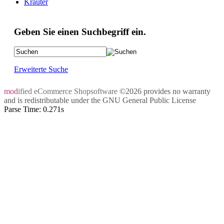
Kräuter
Geben Sie einen Suchbegriff ein.
Erweiterte Suche
mod
ified eCommerce Shopsoftware
©2026 provides no warranty
and is redistributable under the
GNU General Public License
Parse Time: 0.271s