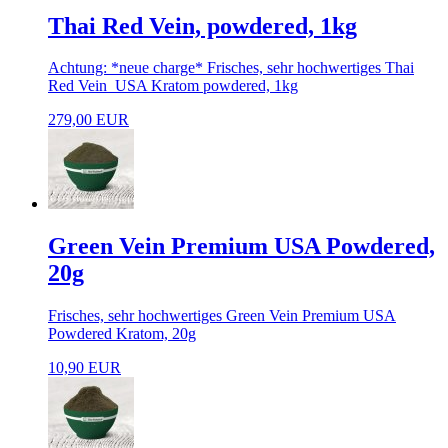
Thai Red Vein, powdered, 1kg
Achtung: *neue charge* Frisches, sehr hochwertiges Thai
Red Vein USA Kratom powdered, 1kg
279,00 EUR
Green Vein Premium USA Powdered,
20g
Frisches, sehr hochwertiges Green Vein Premium USA
Powdered Kratom, 20g
10,90 EUR