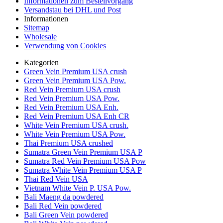
Informationen zum Bestellvorgang
Versandstau bei DHL und Post
Informationen
Sitemap
Wholesale
Verwendung von Cookies
Kategorien
Green Vein Premium USA crush
Green Vein Premium USA Pow.
Red Vein Premium USA crush
Red Vein Premium USA Pow.
Red Vein Premium USA Enh.
Red Vein Premium USA Enh CR
White Vein Premium USA crush.
White Vein Premium USA Pow.
Thai Premium USA crushed
Sumatra Green Vein Premium USA P
Sumatra Red Vein Premium USA Pow
Sumatra White Vein Premium USA P
Thai Red Vein USA
Vietnam White Vein P. USA Pow.
Bali Maeng da powdered
Bali Red Vein powdered
Bali Green Vein powdered