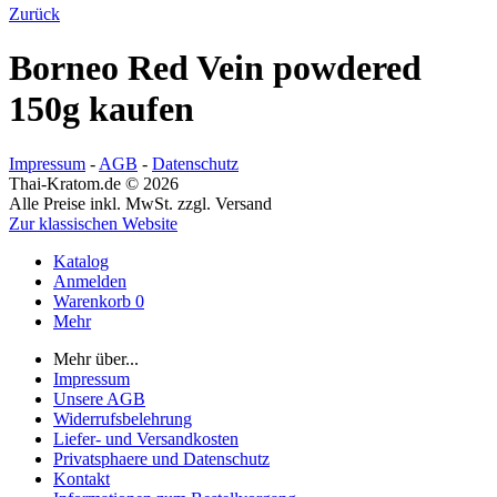
Zurück
Borneo Red Vein powdered
150g kaufen
Impressum
-
AGB
-
Datenschutz
Thai-Kratom.de © 2026
Alle Preise inkl. MwSt. zzgl. Versand
Zur klassischen Website
Katalog
Anmelden
Warenkorb
0
Mehr
Mehr über...
Impressum
Unsere AGB
Widerrufsbelehrung
Liefer- und Versandkosten
Privatsphaere und Datenschutz
Kontakt