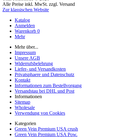
Alle Preise inkl. MwSt. zzgl. Versand
Zur klassischen Website
Katalog
Anmelden
Warenkorb
0
Mehr
Mehr über...
Impressum
Unsere AGB
Widerrufsbelehrung
Liefer- und Versandkosten
Privatsphaere und Datenschutz
Kontakt
Informationen zum Bestellvorgang
Versandstau bei DHL und Post
Informationen
Sitemap
Wholesale
Verwendung von Cookies
Kategorien
Green Vein Premium USA crush
Green Vein Premium USA Pow.