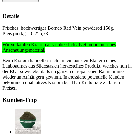
Details
Frisches, hochwertiges Borneo Red Vein powdered 150g.
Preis pro kg = € 255,73
Wir verkaufen Kratom ausschliesslich
als ethnobotanisches
Anschauungsmaterial
.
Beim Kratom handelt es sich um ein aus den Blättern eines
Laubbaumes aus Südostasien hergestelltes Produkt, welches nun in
der EU, sowie ebenfalls im ganzen europäischen Raum immer
wieder an Anhängern gewinnt. Interessierte potentielle Kunden
bekommen qualitatives Kratom bei Thai-Kratom.de zu fairen
Preisen.
Kunden-Tipp