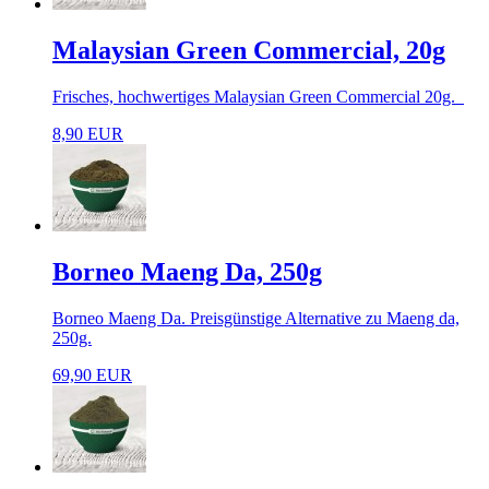
Malaysian Green Commercial, 20g
Frisches, hochwertiges Malaysian Green Commercial 20g.
8,90 EUR
Borneo Maeng Da, 250g
Borneo Maeng Da. Preisgünstige Alternative zu Maeng da,
250g.
69,90 EUR