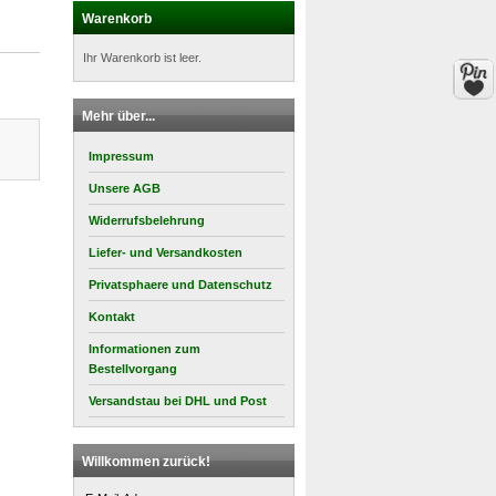
Warenkorb
Ihr Warenkorb ist leer.
Mehr über...
Impressum
Unsere AGB
Widerrufsbelehrung
Liefer- und Versandkosten
Privatsphaere und Datenschutz
Kontakt
Informationen zum
Bestellvorgang
Versandstau bei DHL und Post
Willkommen zurück!