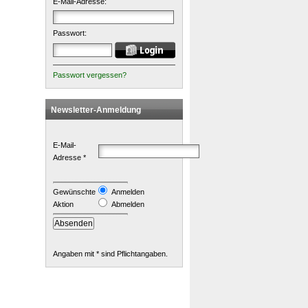
E-Mail-Adresse:
Passwort:
Passwort vergessen?
Newsletter-Anmeldung
E-Mail-
Adresse *
Gewünschte
Anmelden
Aktion
Abmelden
Angaben mit * sind Pflichtangaben.