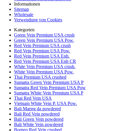
Informationen
Sitemap
Wholesale
Verwendung von Cookies
Kategorien
Green Vein Premium USA crush
Green Vein Premium USA Pow.
Red Vein Premium USA crush
Red Vein Premium USA Pow.
Red Vein Premium USA Enh.
Red Vein Premium USA Enh CR
White Vein Premium USA crush.
White Vein Premium USA Pow.
Thai Premium USA crushed
Sumatra Green Vein Premium USA P
Sumatra Red Vein Premium USA Pow
Sumatra White Vein Premium USA P
Thai Red Vein USA
Vietnam White Vein P. USA Pow.
Bali Maeng da powdered
Bali Red Vein powdered
Bali Green Vein powdered
Bali White Vein powdered
Borneo Red Vein crushed