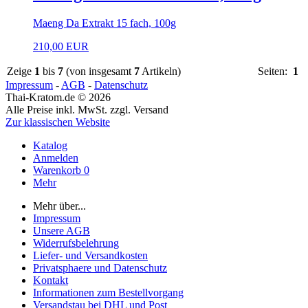
Maeng Da Extrakt 15 fach, 100g
210,00 EUR
Zeige
1
bis
7
(von insgesamt
7
Artikeln)
Seiten:
1
Impressum
-
AGB
-
Datenschutz
Thai-Kratom.de © 2026
Alle Preise inkl. MwSt. zzgl. Versand
Zur klassischen Website
Katalog
Anmelden
Warenkorb
0
Mehr
Mehr über...
Impressum
Unsere AGB
Widerrufsbelehrung
Liefer- und Versandkosten
Privatsphaere und Datenschutz
Kontakt
Informationen zum Bestellvorgang
Versandstau bei DHL und Post