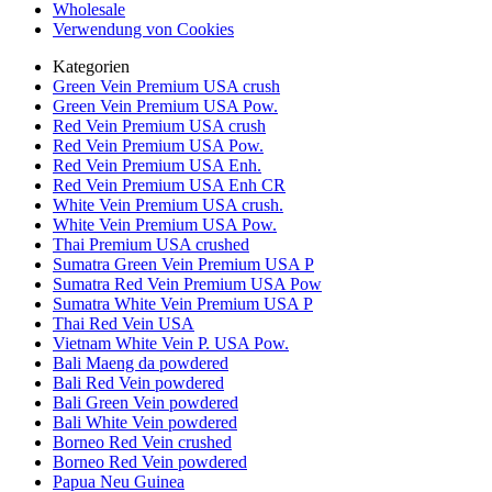
Wholesale
Verwendung von Cookies
Kategorien
Green Vein Premium USA crush
Green Vein Premium USA Pow.
Red Vein Premium USA crush
Red Vein Premium USA Pow.
Red Vein Premium USA Enh.
Red Vein Premium USA Enh CR
White Vein Premium USA crush.
White Vein Premium USA Pow.
Thai Premium USA crushed
Sumatra Green Vein Premium USA P
Sumatra Red Vein Premium USA Pow
Sumatra White Vein Premium USA P
Thai Red Vein USA
Vietnam White Vein P. USA Pow.
Bali Maeng da powdered
Bali Red Vein powdered
Bali Green Vein powdered
Bali White Vein powdered
Borneo Red Vein crushed
Borneo Red Vein powdered
Papua Neu Guinea