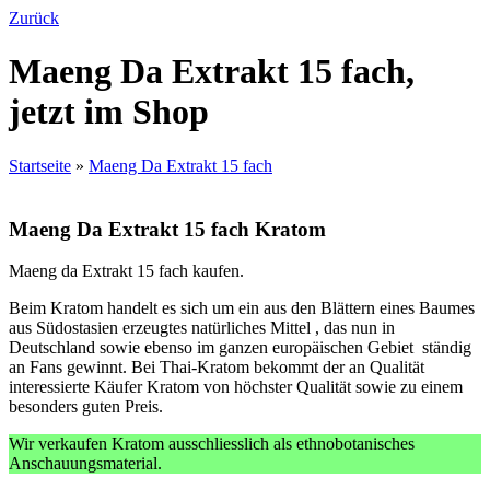
Zurück
Maeng Da Extrakt 15 fach,
jetzt im Shop
Startseite
»
Maeng Da Extrakt 15 fach
Maeng Da Extrakt 15 fach Kratom
Maeng da Extrakt 15 fach kaufen.
Beim Kratom handelt es sich um ein aus den Blättern eines Baumes
aus Südostasien erzeugtes natürliches Mittel , das nun in
Deutschland sowie ebenso im ganzen europäischen Gebiet ständig
an Fans gewinnt. Bei Thai-Kratom bekommt der an Qualität
interessierte Käufer Kratom von höchster Qualität sowie zu einem
besonders guten Preis.
Wir verkaufen Kratom ausschliesslich als ethnobotanisches
Anschauungsmaterial.