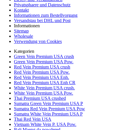
Privatsphaere und Datenschutz
Kontakt
Informationen zum Bestellvorgang
Versandstau bei DHL und Post
Informationen
Sitemap
Wholesale
Verwendung von Cookies
Kategorien
Green Vein Premium USA crush
Green Vein Premium USA Pow.
Red Vein Premium USA crush
Red Vein Premium USA Pow.
Red Vein Premium USA Enh.
Red Vein Premium USA Enh CR
White Vein Premium USA crush.
White Vein Premium USA Pow.
Thai Premium USA crushed
Sumatra Green Vein Premium USA P
Sumatra Red Vein Premium USA Pow
Sumatra White Vein Premium USA P
Thai Red Vein USA
Vietnam White Vein P. USA Pow.
Bali Maeng da powdered