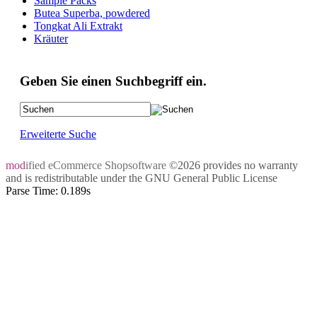
Sample Packs
Butea Superba, powdered
Tongkat Ali Extrakt
Kräuter
Geben Sie einen Suchbegriff ein.
Erweiterte Suche
mod
ified eCommerce Shopsoftware
©2026 provides no warranty
and is redistributable under the
GNU General Public License
Parse Time: 0.189s