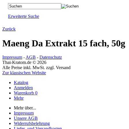
Erweiterte Suche
Zurück
Maeng Da Extrakt 15 fach, 50g
Impressum
-
AGB
-
Datenschutz
Thai-Kratom.de © 2026
Alle Preise inkl. MwSt. zzgl. Versand
Zur klassischen Website
Katalog
Anmelden
Warenkorb
0
Mehr
Mehr über...
Impressum
Unsere AGB
Widerrufsbelehrung
Liefer- und Versandkosten