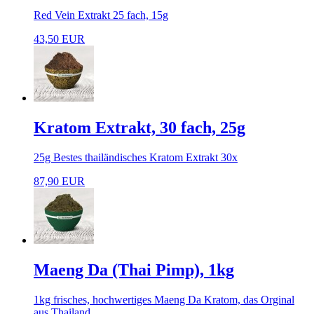
Red Vein Extrakt 25 fach, 15g
43,50 EUR
Kratom Extrakt, 30 fach, 25g
25g Bestes thailändisches Kratom Extrakt 30x
87,90 EUR
Maeng Da (Thai Pimp), 1kg
1kg frisches, hochwertiges Maeng Da Kratom, das Orginal
aus Thailand.