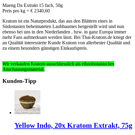
Maeng Da Extrakt 15 fach, 50g
Preis pro kg = € 2340,60
Kratom ist ein Naturprodukt, das aus den Blättern eines in
Südostasien beheimateten Laubbaumes hergestellt wird und nun
ebenso bei uns in den Niederlanden , bzw. in ganz Europa immer
mehr Fans aufmerksam werden lässt. Bei Thai-Kratom.de kriegt der
an Qualität interessierte Kunde Kratom von allerbester Qualität und
zu einem besonders günstigen Einkaufspreis.
Wir verkaufen Kratom ausschliesslich
als ethnobotanisches
Anschauungsmaterial
.
Kunden-Tipp
Yellow Indo, 20x Kratom Extrakt, 75g