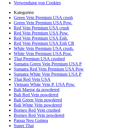
Verwendung von Cookies
Kategorien
Green Vein Premium USA crush
Green Vein Premium USA Pow.
Red Vein Premium USA crush
Red Vein Premium USA Pow.
Red Vein Premium USA Enh.
Red Vein Premium USA Enh CR
White Vein Premium USA crush.
White Vein Premium USA Pow.
Thai Premium USA crushed
Sumatra Green Vein Premium USA P
Sumatra Red Vein Premium USA Pow
Sumatra White Vein Premium USA P
Thai Red Vein USA
Vietnam White Vein P. USA Pow.
Bali Maeng da powdered
Bali Red Vein powdered
Bali Green Vein powdered
Bali White Vein powdered
Borneo Red Vein crushed
Borneo Red Vein powdered
Papua Neu Guinea
Super Thai