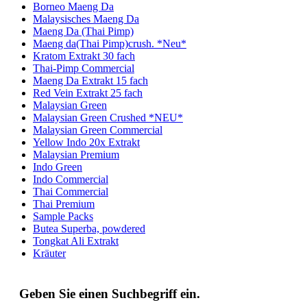
Borneo Maeng Da
Malaysisches Maeng Da
Maeng Da (Thai Pimp)
Maeng da(Thai Pimp)crush. *Neu*
Kratom Extrakt 30 fach
Thai-Pimp Commercial
Maeng Da Extrakt 15 fach
Red Vein Extrakt 25 fach
Malaysian Green
Malaysian Green Crushed *NEU*
Malaysian Green Commercial
Yellow Indo 20x Extrakt
Malaysian Premium
Indo Green
Indo Commercial
Thai Commercial
Thai Premium
Sample Packs
Butea Superba, powdered
Tongkat Ali Extrakt
Kräuter
Geben Sie einen Suchbegriff ein.