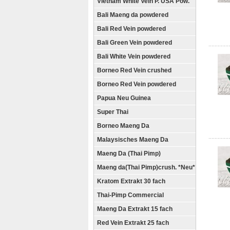
Vietnam White Vein P. USA Pow.
Bali Maeng da powdered
Bali Red Vein powdered
Bali Green Vein powdered
Bali White Vein powdered
Borneo Red Vein crushed
Borneo Red Vein powdered
Papua Neu Guinea
Super Thai
Borneo Maeng Da
Malaysisches Maeng Da
Maeng Da (Thai Pimp)
Maeng da(Thai Pimp)crush. *Neu*
Kratom Extrakt 30 fach
Thai-Pimp Commercial
Maeng Da Extrakt 15 fach
Red Vein Extrakt 25 fach