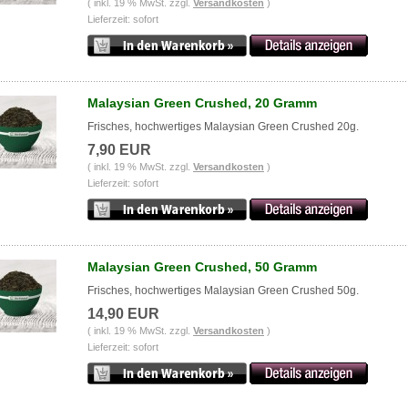
( inkl. 19 % MwSt. zzgl.
Versandkosten
)
Lieferzeit: sofort
Malaysian Green Crushed, 20 Gramm
Frisches, hochwertiges Malaysian Green Crushed 20g.
7,90 EUR
( inkl. 19 % MwSt. zzgl.
Versandkosten
)
Lieferzeit: sofort
Malaysian Green Crushed, 50 Gramm
Frisches, hochwertiges Malaysian Green Crushed 50g.
14,90 EUR
( inkl. 19 % MwSt. zzgl.
Versandkosten
)
Lieferzeit: sofort