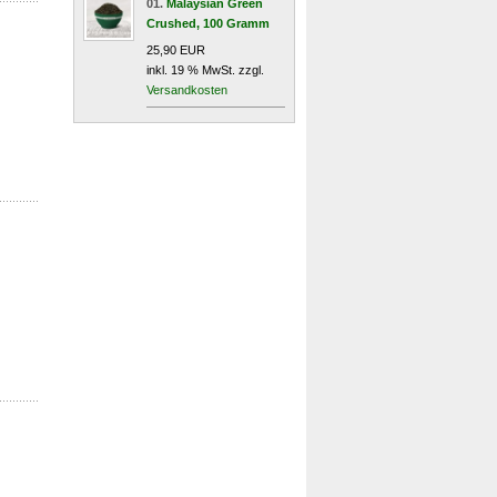
01.
Malaysian Green
Crushed, 100 Gramm
25,90 EUR
inkl. 19 % MwSt. zzgl.
Versandkosten