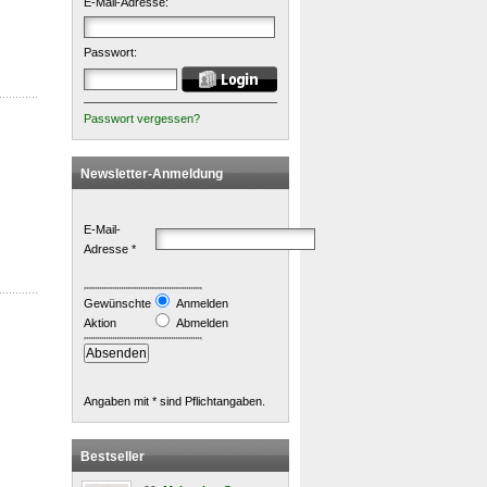
E-Mail-Adresse:
Passwort:
Passwort vergessen?
Newsletter-Anmeldung
E-Mail-
Adresse *
Gewünschte
Anmelden
Aktion
Abmelden
Angaben mit * sind Pflichtangaben.
Bestseller