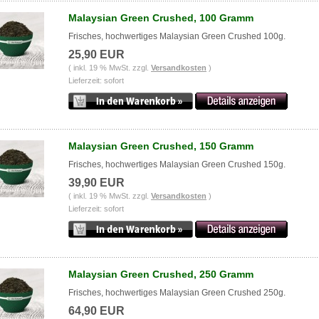
Malaysian Green Crushed, 100 Gramm
Frisches, hochwertiges Malaysian Green Crushed 100g.
25,90 EUR
( inkl. 19 % MwSt. zzgl.
Versandkosten
)
Lieferzeit: sofort
Malaysian Green Crushed, 150 Gramm
Frisches, hochwertiges Malaysian Green Crushed 150g.
39,90 EUR
( inkl. 19 % MwSt. zzgl.
Versandkosten
)
Lieferzeit: sofort
Malaysian Green Crushed, 250 Gramm
Frisches, hochwertiges Malaysian Green Crushed 250g.
64,90 EUR