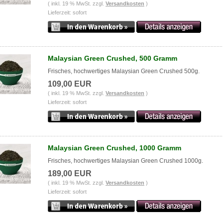
( inkl. 19 % MwSt. zzgl.
Versandkosten
)
Lieferzeit: sofort
Malaysian Green Crushed, 500 Gramm
Frisches, hochwertiges Malaysian Green Crushed 500g.
109,00 EUR
( inkl. 19 % MwSt. zzgl.
Versandkosten
)
Lieferzeit: sofort
Malaysian Green Crushed, 1000 Gramm
Frisches, hochwertiges Malaysian Green Crushed 1000g.
189,00 EUR
( inkl. 19 % MwSt. zzgl.
Versandkosten
)
Lieferzeit: sofort