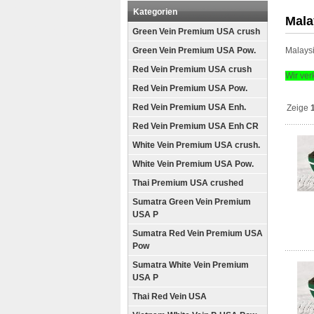
Kategorien
Mala
Green Vein Premium USA crush
Green Vein Premium USA Pow.
Malaysi
Red Vein Premium USA crush
Wir ver
Red Vein Premium USA Pow.
Red Vein Premium USA Enh.
Zeige
Red Vein Premium USA Enh CR
White Vein Premium USA crush.
White Vein Premium USA Pow.
Thai Premium USA crushed
Sumatra Green Vein Premium
USA P
Sumatra Red Vein Premium USA
Pow
Sumatra White Vein Premium
USA P
Thai Red Vein USA