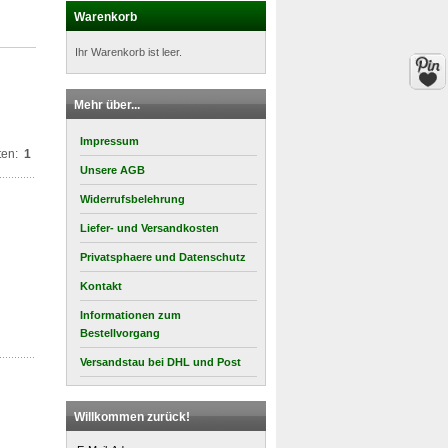
Warenkorb
Ihr Warenkorb ist leer.
Mehr über...
Impressum
ten:
1
Unsere AGB
Widerrufsbelehrung
Liefer- und Versandkosten
Privatsphaere und Datenschutz
Kontakt
Informationen zum
Bestellvorgang
Versandstau bei DHL und Post
Willkommen zurück!