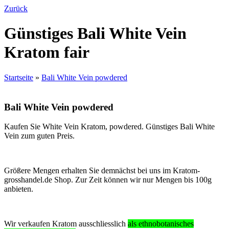
Zurück
Günstiges Bali White Vein
Kratom fair
Startseite
»
Bali White Vein powdered
Bali White Vein powdered
Kaufen Sie White Vein Kratom, powdered
. Günstiges Bali White
Vein zum guten Preis.
Größere Mengen erhalten Sie demnächst bei uns im
Kratom-
grosshandel.de
Shop. Zur Zeit können wir nur Mengen bis 100g
anbieten.
Wir verkaufen Kratom ausschliesslich
als ethnobotanisches