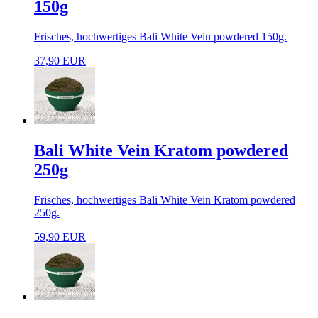
150g
Frisches, hochwertiges Bali White Vein powdered 150g.
37,90 EUR
Bali White Vein Kratom powdered
250g
Frisches, hochwertiges Bali White Vein Kratom powdered
250g.
59,90 EUR