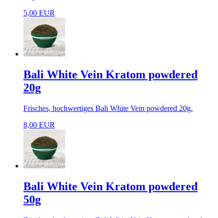
5,00 EUR
Bali White Vein Kratom powdered
20g
Frisches, hochwertiges Bali White Vein powdered 20g.
8,00 EUR
Bali White Vein Kratom powdered
50g