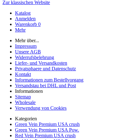
Zur klassischen Website
Katalog
Anmelden
Warenkorb
0
Mehr
Mehr über...
Impressum
Unsere AGB
Widerrufsbelehrung
Liefer- und Versandkosten
Privatsphaere und Datenschutz
Kontakt
Informationen zum Bestellvorgang
Versandstau bei DHL und Post
Informationen
Sitemap
Wholesale
Verwendung von Cookies
Kategorien
Green Vein Premium USA crush
Green Vein Premium USA Pow.
Red Vein Premium USA crush