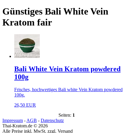
Günstiges Bali White Vein
Kratom fair
Bali White Vein Kratom powdered
100g
Frisches, hochwertiges Bali white Vein Kratom powdered
100g.
26,50 EUR
Seiten:
1
Impressum
-
AGB
-
Datenschutz
Thai-Kratom.de © 2026
Alle Preise inkl. MwSt. zzgl. Versand