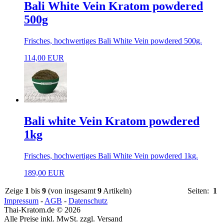
Bali White Vein Kratom powdered
500g
Frisches, hochwertiges Bali White Vein powdered 500g.
114,00 EUR
Bali white Vein Kratom powdered
1kg
Frisches, hochwertiges Bali White Vein powdered 1kg.
189,00 EUR
Zeige
1
bis
9
(von insgesamt
9
Artikeln)
Seiten:
1
Impressum
-
AGB
-
Datenschutz
Thai-Kratom.de © 2026
Alle Preise inkl. MwSt. zzgl. Versand