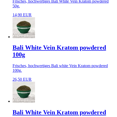
Frisches, hochwertiges Bali White Vein Kratom powdered
50g.
14,90 EUR
Bali White Vein Kratom powdered
100g
Frisches, hochwertiges Bali white Vein Kratom powdered
100g.
26,50 EUR
Bali White Vein Kratom powdered