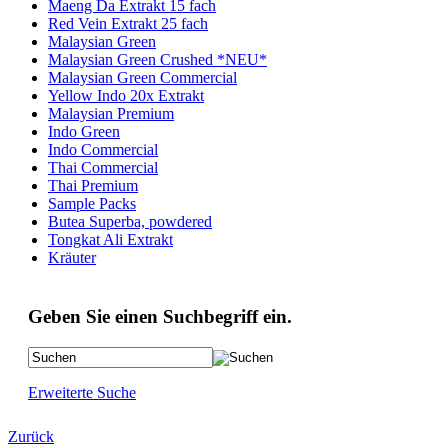
Maeng Da Extrakt 15 fach
Red Vein Extrakt 25 fach
Malaysian Green
Malaysian Green Crushed *NEU*
Malaysian Green Commercial
Yellow Indo 20x Extrakt
Malaysian Premium
Indo Green
Indo Commercial
Thai Commercial
Thai Premium
Sample Packs
Butea Superba, powdered
Tongkat Ali Extrakt
Kräuter
Geben Sie einen Suchbegriff ein.
Erweiterte Suche
Zurück