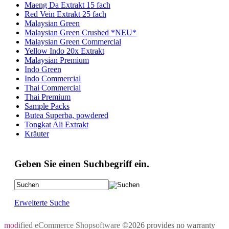
Maeng Da Extrakt 15 fach
Red Vein Extrakt 25 fach
Malaysian Green
Malaysian Green Crushed *NEU*
Malaysian Green Commercial
Yellow Indo 20x Extrakt
Malaysian Premium
Indo Green
Indo Commercial
Thai Commercial
Thai Premium
Sample Packs
Butea Superba, powdered
Tongkat Ali Extrakt
Kräuter
Geben Sie einen Suchbegriff ein.
Erweiterte Suche
mod
ified eCommerce Shopsoftware
©2026 provides no warranty