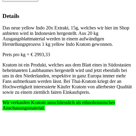
Details
Das neue yellow Indo 20x Extrakt, 15g, welches wir hier im Shop
anbieten wird in Indonesien hergestellt. Aus 20 kg
Ausgangsblattmaterial werden in einem aufwändigen
Herstellungsprozess 1 kg yellow Indo Kratom gewonnen.
Preis pro kg = € 2993,33
Kratom ist ein Produkt, welches aus dem Blatt eines in Südostasien
beheimateten Laubbaumes hergestellt wird und jetzt ebenfalls bei
uns in den Niederlanden, respektive in ganz Europa immer mehr
Fans aufmerksam werden lässt. Bei Thai-Kratom kriegt der an
Hochwertigkeit interessierte Käufer Kratom von allerbester Qualität
sowie zu einem ziemlich fairen Einkaufspreis.
Wir verkaufen Kratom ausschliesslich
als ethnobotanisches
Anschauungsmaterial
.