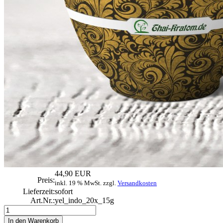
44,90 EUR
Preis:
inkl. 19 % MwSt. zzgl.
Versandkosten
Lieferzeit:
sofort
Art.Nr.:
yel_indo_20x_15g