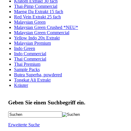
Kratom Extrakt 30 fach
Thai-Pimp Commercial
Maeng Da Extrakt 15 fach
Red Vein Extrakt 25 fach
Malaysian Green
Malaysian Green Crushed *NEU*
Malaysian Green Commercial
Yellow Indo 20x Extrakt
Malaysian Premium
Indo Green
Indo Commercial
Thai Commercial
Thai Premium
Sample Packs
Butea Superba, powdered
Tongkat Ali Extrakt
Kräuter
Geben Sie einen Suchbegriff ein.
Erweiterte Suche