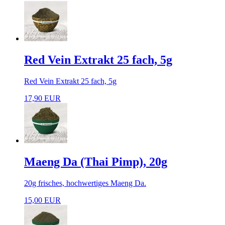
Red Vein Extrakt 25 fach, 5g
Red Vein Extrakt 25 fach, 5g
17,90 EUR
Maeng Da (Thai Pimp), 20g
20g frisches, hochwertiges Maeng Da.
15,00 EUR