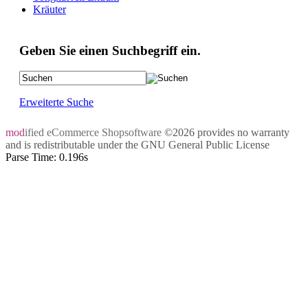
Kräuter
Geben Sie einen Suchbegriff ein.
Erweiterte Suche
mod
ified eCommerce Shopsoftware
©2026 provides no warranty
and is redistributable under the
GNU General Public License
Parse Time: 0.196s