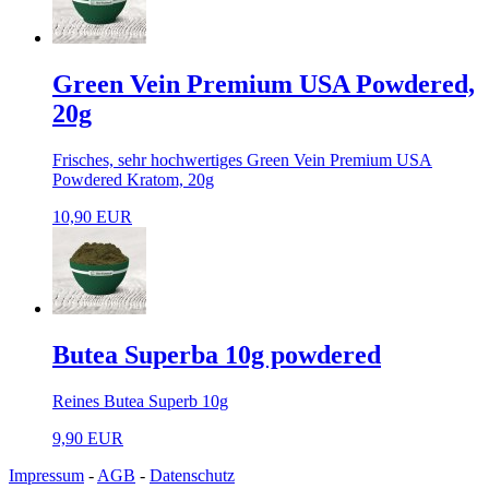
Green Vein Premium USA Powdered,
20g
Frisches, sehr hochwertiges Green Vein Premium USA
Powdered Kratom, 20g
10,90 EUR
Butea Superba 10g powdered
Reines Butea Superb 10g
9,90 EUR
Impressum
-
AGB
-
Datenschutz