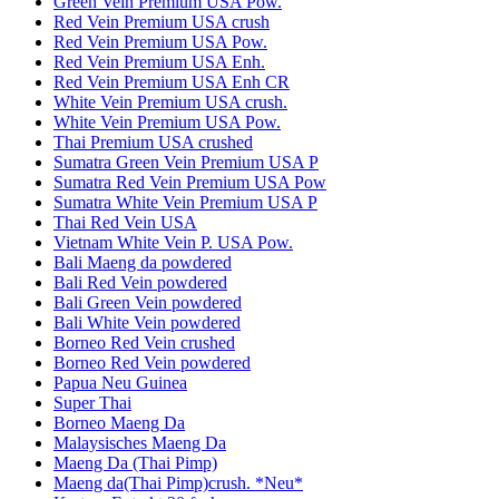
Green Vein Premium USA Pow.
Red Vein Premium USA crush
Red Vein Premium USA Pow.
Red Vein Premium USA Enh.
Red Vein Premium USA Enh CR
White Vein Premium USA crush.
White Vein Premium USA Pow.
Thai Premium USA crushed
Sumatra Green Vein Premium USA P
Sumatra Red Vein Premium USA Pow
Sumatra White Vein Premium USA P
Thai Red Vein USA
Vietnam White Vein P. USA Pow.
Bali Maeng da powdered
Bali Red Vein powdered
Bali Green Vein powdered
Bali White Vein powdered
Borneo Red Vein crushed
Borneo Red Vein powdered
Papua Neu Guinea
Super Thai
Borneo Maeng Da
Malaysisches Maeng Da
Maeng Da (Thai Pimp)
Maeng da(Thai Pimp)crush. *Neu*