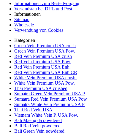
Informationen zum Bestellvorgang
Versandstau bei DHL und Post
Informationen
Sitemap
Wholesale
Verwendung von Cookies
Kategorien
Green Vein Premium USA crush
Green Vein Premium USA Pow.
Red Vein Premium USA crush
Red Vein Premium USA Pow.
Red Vein Premium USA Enh.
Red Vein Premium USA Enh CR
White Vein Premium USA crush.
White Vein Premium USA Pow.
Thai Premium USA crushed
Sumatra Green Vein Premium USA P
Sumatra Red Vein Premium USA Pow
Sumatra White Vein Premium USA P
Thai Red Vein USA
Vietnam White Vein P. USA Pow.
Bali Maeng da powdered
Bali Red Vein powdered
Bali Green Vein powdered