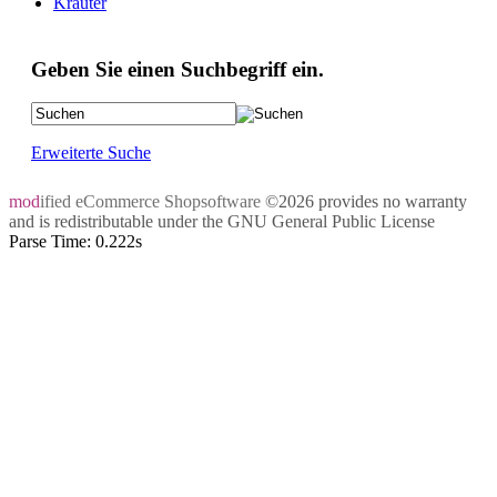
Kräuter
Geben Sie einen Suchbegriff ein.
Erweiterte Suche
mod
ified eCommerce Shopsoftware
©2026 provides no warranty
and is redistributable under the
GNU General Public License
Parse Time: 0.222s