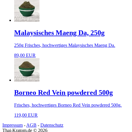
Malaysisches Maeng Da, 250g
250g Frisches, hochwertiges Malaysisches Maeng Da.
89,00 EUR
Borneo Red Vein powdered 500g
Frisches, hochwertiges Borneo Red Vein powdered 500g.
119,00 EUR
Impressum
-
AGB
-
Datenschutz
Thai-Kratom.de © 2026