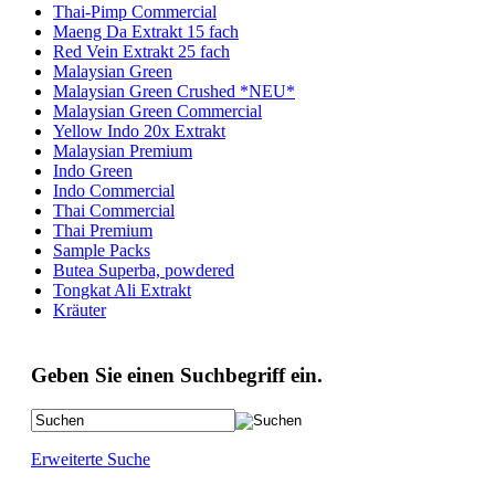
Thai-Pimp Commercial
Maeng Da Extrakt 15 fach
Red Vein Extrakt 25 fach
Malaysian Green
Malaysian Green Crushed *NEU*
Malaysian Green Commercial
Yellow Indo 20x Extrakt
Malaysian Premium
Indo Green
Indo Commercial
Thai Commercial
Thai Premium
Sample Packs
Butea Superba, powdered
Tongkat Ali Extrakt
Kräuter
Geben Sie einen Suchbegriff ein.
Erweiterte Suche