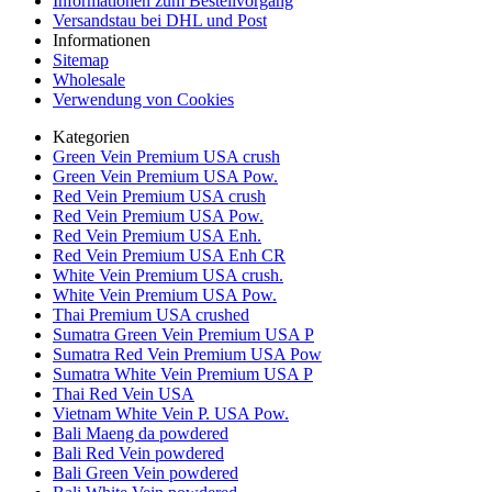
Informationen zum Bestellvorgang
Versandstau bei DHL und Post
Informationen
Sitemap
Wholesale
Verwendung von Cookies
Kategorien
Green Vein Premium USA crush
Green Vein Premium USA Pow.
Red Vein Premium USA crush
Red Vein Premium USA Pow.
Red Vein Premium USA Enh.
Red Vein Premium USA Enh CR
White Vein Premium USA crush.
White Vein Premium USA Pow.
Thai Premium USA crushed
Sumatra Green Vein Premium USA P
Sumatra Red Vein Premium USA Pow
Sumatra White Vein Premium USA P
Thai Red Vein USA
Vietnam White Vein P. USA Pow.
Bali Maeng da powdered
Bali Red Vein powdered
Bali Green Vein powdered