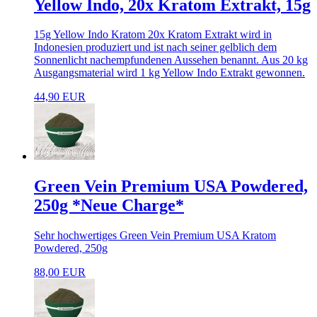
Yellow Indo, 20x Kratom Extrakt, 15g
15g Yellow Indo Kratom 20x Kratom Extrakt wird in
Indonesien produziert und ist nach seiner gelblich dem
Sonnenlicht nachempfundenen Aussehen benannt. Aus 20 kg
Ausgangsmaterial wird 1 kg Yellow Indo Extrakt gewonnen.
44,90 EUR
Green Vein Premium USA Powdered,
250g *Neue Charge*
Sehr hochwertiges Green Vein Premium USA Kratom
Powdered, 250g
88,00 EUR