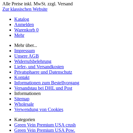
Alle Preise inkl. MwSt. zzgl. Versand
Zur klassischen Website
Katalog
Anmelden
Warenkorb
0
Mehr
Mehr über...
Impressum
Unsere AGB
Widerrufsbelehrung
Liefer- und Versandkosten
Privatsphaere und Datenschutz
Kontakt
Informationen zum Bestellvorgang
Versandstau bei DHL und Post
Informationen
Sitemap
Wholesale
Verwendung von Cookies
Kategorien
Green Vein Premium USA crush
Green Vein Premium USA Pow.