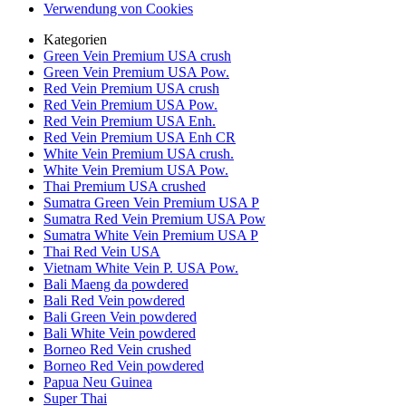
Verwendung von Cookies
Kategorien
Green Vein Premium USA crush
Green Vein Premium USA Pow.
Red Vein Premium USA crush
Red Vein Premium USA Pow.
Red Vein Premium USA Enh.
Red Vein Premium USA Enh CR
White Vein Premium USA crush.
White Vein Premium USA Pow.
Thai Premium USA crushed
Sumatra Green Vein Premium USA P
Sumatra Red Vein Premium USA Pow
Sumatra White Vein Premium USA P
Thai Red Vein USA
Vietnam White Vein P. USA Pow.
Bali Maeng da powdered
Bali Red Vein powdered
Bali Green Vein powdered
Bali White Vein powdered
Borneo Red Vein crushed
Borneo Red Vein powdered
Papua Neu Guinea
Super Thai