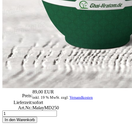
89,00 EUR
Preis:
inkl. 19 % MwSt. zzgl.
Versandkosten
Lieferzeit:
sofort
Art.Nr.:
MalayMD250