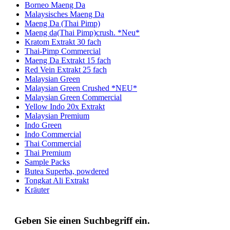
Borneo Maeng Da
Malaysisches Maeng Da
Maeng Da (Thai Pimp)
Maeng da(Thai Pimp)crush. *Neu*
Kratom Extrakt 30 fach
Thai-Pimp Commercial
Maeng Da Extrakt 15 fach
Red Vein Extrakt 25 fach
Malaysian Green
Malaysian Green Crushed *NEU*
Malaysian Green Commercial
Yellow Indo 20x Extrakt
Malaysian Premium
Indo Green
Indo Commercial
Thai Commercial
Thai Premium
Sample Packs
Butea Superba, powdered
Tongkat Ali Extrakt
Kräuter
Geben Sie einen Suchbegriff ein.