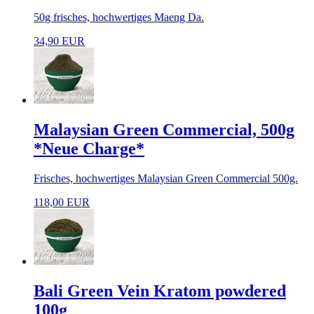
50g frisches, hochwertiges Maeng Da.
34,90 EUR
Malaysian Green Commercial, 500g
*Neue Charge*
Frisches, hochwertiges Malaysian Green Commercial 500g.
118,00 EUR
Bali Green Vein Kratom powdered
100g