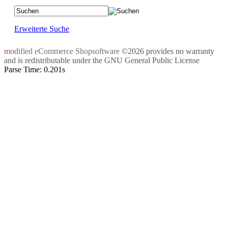
Erweiterte Suche
mod
ified eCommerce Shopsoftware
©2026 provides no warranty
and is redistributable under the
GNU General Public License
Parse Time: 0.201s