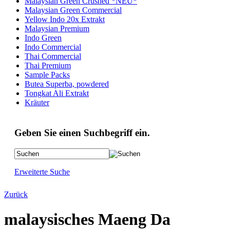
Malaysian Green Crushed *NEU*
Malaysian Green Commercial
Yellow Indo 20x Extrakt
Malaysian Premium
Indo Green
Indo Commercial
Thai Commercial
Thai Premium
Sample Packs
Butea Superba, powdered
Tongkat Ali Extrakt
Kräuter
Geben Sie einen Suchbegriff ein.
Erweiterte Suche
Zurück
malaysisches Maeng Da