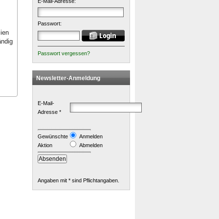
E-Mail-Adresse:
Passwort:
ien
ändig
Passwort vergessen?
Newsletter-Anmeldung
E-Mail-
Adresse *
Gewünschte
Anmelden
Aktion
Abmelden
Angaben mit * sind Pflichtangaben.