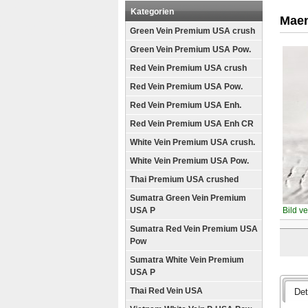
Kategorien
Maen
Green Vein Premium USA crush
Green Vein Premium USA Pow.
Red Vein Premium USA crush
Red Vein Premium USA Pow.
Red Vein Premium USA Enh.
Red Vein Premium USA Enh CR
White Vein Premium USA crush.
White Vein Premium USA Pow.
Thai Premium USA crushed
Sumatra Green Vein Premium
USA P
Bild v
Sumatra Red Vein Premium USA
Pow
Sumatra White Vein Premium
USA P
Thai Red Vein USA
Det