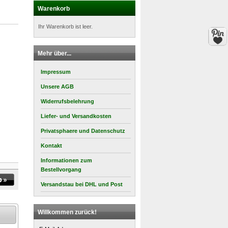
Warenkorb
Ihr Warenkorb ist leer.
Mehr über...
Impressum
Unsere AGB
Widerrufsbelehrung
Liefer- und Versandkosten
Privatsphaere und Datenschutz
Kontakt
Informationen zum
Bestellvorgang
Versandstau bei DHL und Post
Willkommen zurück!