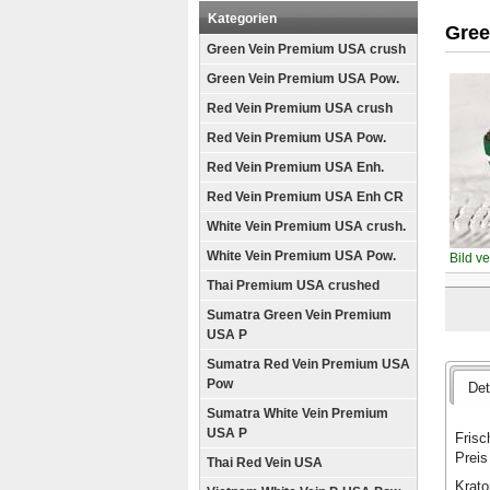
Kategorien
Gree
Green Vein Premium USA crush
Green Vein Premium USA Pow.
Red Vein Premium USA crush
Red Vein Premium USA Pow.
Red Vein Premium USA Enh.
Red Vein Premium USA Enh CR
White Vein Premium USA crush.
White Vein Premium USA Pow.
Bild v
Thai Premium USA crushed
Sumatra Green Vein Premium
USA P
Sumatra Red Vein Premium USA
Pow
Det
Sumatra White Vein Premium
USA P
Frisc
Preis
Thai Red Vein USA
Krato