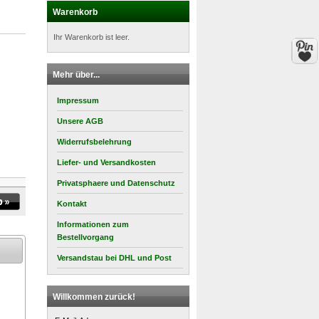
Warenkorb
Ihr Warenkorb ist leer.
Mehr über...
Impressum
Unsere AGB
Widerrufsbelehrung
Liefer- und Versandkosten
Privatsphaere und Datenschutz
Kontakt
Informationen zum
Bestellvorgang
Versandstau bei DHL und Post
Willkommen zurück!