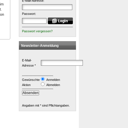
E-Mail-Adresse:
 im
t.
Passwort:
von
Passwort vergessen?
Newsletter-Anmeldung
E-Mail-
Adresse *
Gewünschte
Anmelden
Aktion
Abmelden
Angaben mit * sind Pflichtangaben.