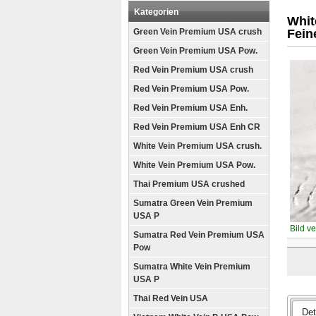
Kategorien
Whit
Green Vein Premium USA crush
Fein
Green Vein Premium USA Pow.
Red Vein Premium USA crush
Red Vein Premium USA Pow.
Red Vein Premium USA Enh.
Red Vein Premium USA Enh CR
White Vein Premium USA crush.
White Vein Premium USA Pow.
Thai Premium USA crushed
Sumatra Green Vein Premium
USA P
Bild v
Sumatra Red Vein Premium USA
Pow
Sumatra White Vein Premium
USA P
Thai Red Vein USA
Det