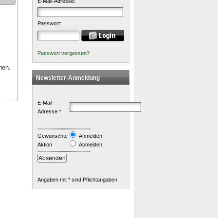
E-Mail-Adresse:
Passwort:
Passwort vergessen?
nen.
Newsletter-Anmeldung
E-Mail-
Adresse *
Gewünschte
Anmelden
Aktion
Abmelden
Angaben mit * sind Pflichtangaben.