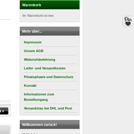
Warenkorb
Ihr Warenkorb ist leer.
Mehr über...
Impressum
Unsere AGB
Widerrufsbelehrung
Liefer- und Versandkosten
Privatsphaere und Datenschutz
Kontakt
Informationen zum
Bestellvorgang
Versandstau bei DHL und Post
Willkommen zurück!