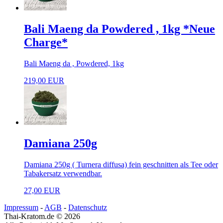
Bali Maeng da Powdered , 1kg *Neue
Charge*
Bali Maeng da , Powdered, 1kg
219,00 EUR
Damiana 250g
Damiana 250g ( Turnera diffusa) fein geschnitten als Tee oder
Tabakersatz verwendbar.
27,00 EUR
Impressum
-
AGB
-
Datenschutz
Thai-Kratom.de © 2026