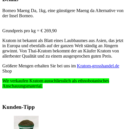
Borneo Maeng Da, 1kg, eine günstigere Maeng da Alternative von
der Insel Borneo.
Grundpreis pro kg = € 269,90
Kratom ist bekannt als Blatt eines Laubbaumes aus Asien, das jetzt
in Europa und ebenfalls auf der ganzen Welt ständig an Jüngern
gewinnt. Von Thai-Kratom bekommt der an Käufer Kratom von
allerbester Qualität und zu einem ausgesprochen guten Preis.
Größere Mengen erhalten Sie bei uns im
Kratom-grosshandel.de
Shop
Wir verkaufen Kratom ausschliesslich
als ethnobotanisches
Anschauungsmaterial
.
Kunden-Tipp