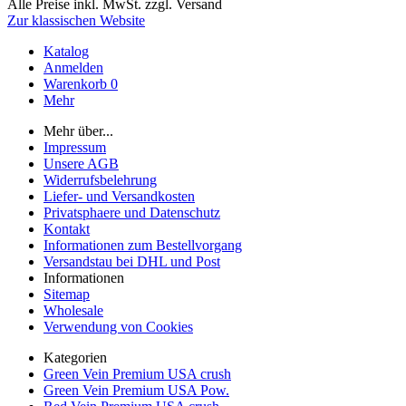
Alle Preise inkl. MwSt. zzgl. Versand
Zur klassischen Website
Katalog
Anmelden
Warenkorb
0
Mehr
Mehr über...
Impressum
Unsere AGB
Widerrufsbelehrung
Liefer- und Versandkosten
Privatsphaere und Datenschutz
Kontakt
Informationen zum Bestellvorgang
Versandstau bei DHL und Post
Informationen
Sitemap
Wholesale
Verwendung von Cookies
Kategorien
Green Vein Premium USA crush
Green Vein Premium USA Pow.