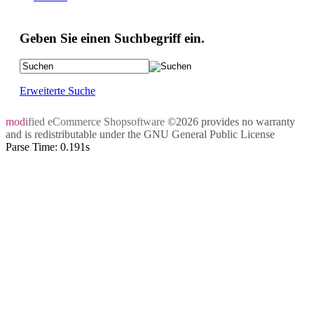
Geben Sie einen Suchbegriff ein.
Erweiterte Suche
mod
ified eCommerce Shopsoftware
©2026 provides no warranty
and is redistributable under the
GNU General Public License
Parse Time: 0.191s