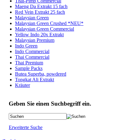
Thai-Pimp Commercial
Maeng Da Extrakt 15 fach
Red Vein Extrakt 25 fach
Malaysian Green
Malaysian Green Crushed *NEU*
Malaysian Green Commercial
Yellow Indo 20x Extrakt
Malaysian Premium
Indo Green
Indo Commercial
Thai Commercial
Thai Premium
Sample Packs
Butea Superba, powdered
Tongkat Ali Extrakt
Kräuter
Geben Sie einen Suchbegriff ein.
Erweiterte Suche