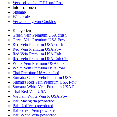
Versandstau bei DHL und Post
Informationen
Sitemap
Wholesale
Verwendung von Cookies
Kategorien
Green Vein Premium USA crush
Green Vein Premium USA Pow.
Red Vein Premium USA crush
Red Vein Premium USA Pow.
Red Vein Premium USA Enh.
Red Vein Premium USA Enh CR
White Vein Premium USA crush.
White Vein Premium USA Pow.
Thai Premium USA crushed
Sumatra Green Vein Premium USA P
Sumatra Red Vein Premium USA Pow
Sumatra White Vein Premium USA P
Thai Red Vein USA
Vietnam White Vein P. USA Pow.
Bali Maeng da powdered
Bali Red Vein powdered
Bali Green Vein powdered
Bali White Vein powdered