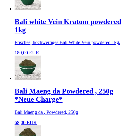
Bali white Vein Kratom powdered
1kg
Frisches, hochwertiges Bali White Vein powdered 1kg.
189,00 EUR
Bali Maeng da Powdered , 250g
*Neue Charge*
Bali Maeng da , Powdered, 250g
68,00 EUR