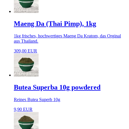
Maeng Da (Thai Pimp), 1kg
1kg frisches, hochwertiges Maeng Da Kratom, das Orginal
aus Thailand.
309,00 EUR
Butea Superba 10g powdered
Reines Butea Superb 10g
9,90 EUR