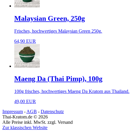
Malaysian Green, 250g
Frisches, hochwertiges Malaysian Green 250g.
64,90 EUR
Maeng Da (Thai Pimp), 100g
100g frisches, hochwertiges Maeng Da Kratom aus Thailand.
49,00 EUR
Impressum
-
AGB
-
Datenschutz
Thai-Kratom.de © 2026
Alle Preise inkl. MwSt. zzgl. Versand
Zur klassischen Website