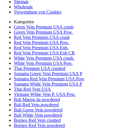
Sitemap
Wholesale
Verwendung von Cookies
Kategorien
Green Vein Premium USA crush
Green Vein Premium USA Pow.
Red Vein Premium USA crush
Red Vein Premium USA Pow.
Red Vein Premium USA Enh.
Red Vein Premium USA Enh CR
White Vein Premium USA crush.
White Vein Premium USA Pow.
Thai Premium USA crushed
Sumatra Green Vein Premium USA P
Sumatra Red Vein Premium USA Pow
Sumatra White Vein Premium USA P
Thai Red Vein USA
Vietnam White Vein P. USA Pow.
Bali Maeng da powdered
Bali Red Vein powdered
Bali Green Vein powdered
Bali White Vein powdered
Borneo Red Vein crushed
Borneo Red Vein powdered