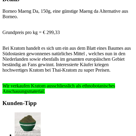
Borneo Maeng Da, 150g, eine günstige Maeng da Alternative aus
Borneo.
Grundpreis pro kg = € 299,33
Bei Kratom handelt es sich um ein aus dem Blatt eines Baumes aus
Südostasien gewonnenes natürliches Mittel , welches nun in den
Niederlanden sowie ebenfalls im gesamten europäischen Gebiet
beständig an Fans gewinnt. Interessierte Käufer kriegen
hochwertiges Kratom bei Thai-Kratom zu super Preisen.
Wir verkaufen Kratom ausschliesslich
als ethnobotanisches
Anschauungsmaterial
.
Kunden-Tipp