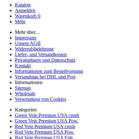
Katalog
Anmelden
Warenkorb
0
Mehr
Mehr über...
Impressum
Unsere AGB
Widerrufsbelehrung
Liefer- und Versandkosten
Privatsphaere und Datenschutz
Kontakt
Informationen zum Bestellvorgang
Versandstau bei DHL und Post
Informationen
Sitemap
Wholesale
Verwendung von Cookies
Kategorien
Green Vein Premium USA crush
Green Vein Premium USA Pow.
Red Vein Premium USA crush
Red Vein Premium USA Pow.
Red Vein Premium USA Enh.