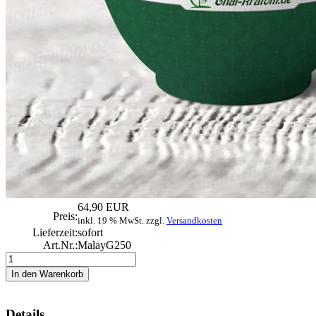
64,90 EUR
Preis:
inkl. 19 % MwSt. zzgl.
Versandkosten
Lieferzeit:
sofort
Art.Nr.:
MalayG250
Details