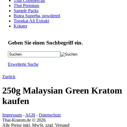
Thai Commercial
Thai Premium
Sample Packs
Butea Superba, powdered
Tongkat Ali Extrakt
Kräuter
Geben Sie einen Suchbegriff ein.
Erweiterte Suche
Zurück
250g Malaysian Green Kratom
kaufen
Impressum
-
AGB
-
Datenschutz
Thai-Kratom.de © 2026
Alle Preise inkl. MwSt. zzgl. Versand