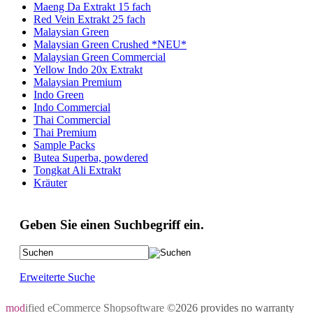
Maeng Da Extrakt 15 fach
Red Vein Extrakt 25 fach
Malaysian Green
Malaysian Green Crushed *NEU*
Malaysian Green Commercial
Yellow Indo 20x Extrakt
Malaysian Premium
Indo Green
Indo Commercial
Thai Commercial
Thai Premium
Sample Packs
Butea Superba, powdered
Tongkat Ali Extrakt
Kräuter
Geben Sie einen Suchbegriff ein.
Erweiterte Suche
mod
ified eCommerce Shopsoftware
©2026 provides no warranty