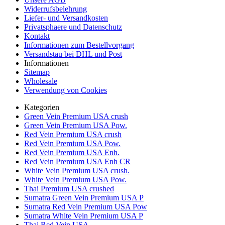
Widerrufsbelehrung
Liefer- und Versandkosten
Privatsphaere und Datenschutz
Kontakt
Informationen zum Bestellvorgang
Versandstau bei DHL und Post
Informationen
Sitemap
Wholesale
Verwendung von Cookies
Kategorien
Green Vein Premium USA crush
Green Vein Premium USA Pow.
Red Vein Premium USA crush
Red Vein Premium USA Pow.
Red Vein Premium USA Enh.
Red Vein Premium USA Enh CR
White Vein Premium USA crush.
White Vein Premium USA Pow.
Thai Premium USA crushed
Sumatra Green Vein Premium USA P
Sumatra Red Vein Premium USA Pow
Sumatra White Vein Premium USA P
Thai Red Vein USA