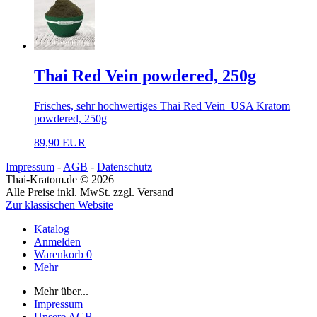
Thai Red Vein powdered, 250g
Frisches, sehr hochwertiges Thai Red Vein USA Kratom
powdered, 250g
89,90 EUR
Impressum
-
AGB
-
Datenschutz
Thai-Kratom.de © 2026
Alle Preise inkl. MwSt. zzgl. Versand
Zur klassischen Website
Katalog
Anmelden
Warenkorb
0
Mehr
Mehr über...
Impressum
Unsere AGB