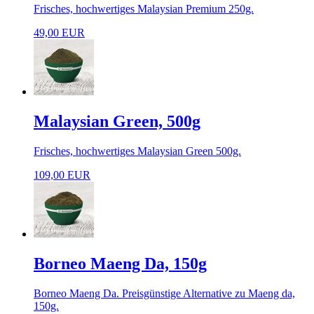
Frisches, hochwertiges Malaysian Premium 250g.
49,00 EUR
Malaysian Green, 500g
Frisches, hochwertiges Malaysian Green 500g.
109,00 EUR
Borneo Maeng Da, 150g
Borneo Maeng Da. Preisgünstige Alternative zu Maeng da,
150g.