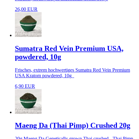
26,00 EUR
Sumatra Red Vein Premium USA,
powdered, 10g
Frisches, extrem hochwertiges Sumatra Red Vein Premium
USA Kratom powdered, 10g
6,90 EUR
Maeng Da (Thai Pimp) Crushed 20g
20g Maeng Da Genetically grown Thai crushed - Thai Pimp