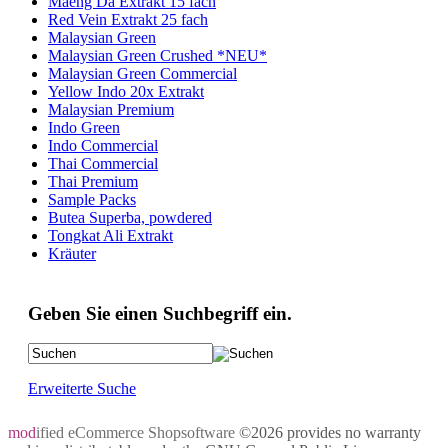
Maeng Da Extrakt 15 fach
Red Vein Extrakt 25 fach
Malaysian Green
Malaysian Green Crushed *NEU*
Malaysian Green Commercial
Yellow Indo 20x Extrakt
Malaysian Premium
Indo Green
Indo Commercial
Thai Commercial
Thai Premium
Sample Packs
Butea Superba, powdered
Tongkat Ali Extrakt
Kräuter
Geben Sie einen Suchbegriff ein.
Erweiterte Suche
mod
ified eCommerce Shopsoftware
©2026 provides no warranty