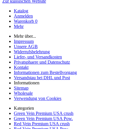
Zur klassischen Website
Katalog
Anmelden
Warenkorb
0
Mehr
Mehr über...
Impressum
Unsere AGB
Widerrufsbelehrung
Liefer- und Versandkosten
Privatsphaere und Datenschutz
Kontakt
Informationen zum Bestellvorgang
Versandstau bei DHL und Post
Informationen
Sitemap
Wholesale
Verwendung von Cookies
Kategorien
Green Vein Premium USA crush
Green Vein Premium USA Pow.
Red Vein Premium USA crush
Red Vein Premium USA Pow.