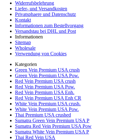
Widerrufsbelehrung
Liefer- und Versandkosten
Privatsphaere und Datenschutz
Kontakt
Informationen zum Bestellvorgang
Versandstau bei DHL und Post
Informationen
Sitemap
Wholesale
Verwendung von Cookies
Kategorien
Green Vein Premium USA crush
Green Vein Premium USA Pow.
Red Vein Premium USA crush
Red Vein Premium USA Pow.
Red Vein Premium USA Enh.
Red Vein Premium USA Enh CR
White Vein Premium USA crush.
White Vein Premium USA Pow.
Thai Premium USA crushed
Sumatra Green Vein Premium USA P
Sumatra Red Vein Premium USA Pow
Sumatra White Vein Premium USA P
Thai Red Vein USA