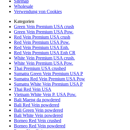
Sitemap
Wholesale
Verwendung von Cookies
Kategorien
Green Vein Premium USA crush
Green Vein Premium USA Pow.
Red Vein Premium USA crush
Red Vein Premium USA Pow.
Red Vein Premium USA Enh.
Red Vein Premium USA Enh CR
White Vein Premium USA crush.
White Vein Premium USA Pow.
Thai Premium USA crushed
Sumatra Green Vein Premium USA P
Sumatra Red Vein Premium USA Pow
Sumatra White Vein Premium USA P
Thai Red Vein USA
Vietnam White Vein P. USA Pow.
Bali Maeng da powdered
Bali Red Vein powdered
Bali Green Vein powdered
Bali White Vein powdered
Borneo Red Vein crushed
Borneo Red Vein powdered