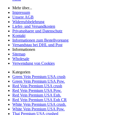
Mehr über...
Impressum
Unsere AGB
Widerrufsbelehrung
Liefer- und Versandkosten
Privatsphaere und Datenschutz
Kontakt
Informationen zum Bestellvorgang
Versandstau bei DHL und Post
Informationen
Sitemap
Wholesale
Verwendung von Cookies
Kategorien
Green Vein Premium USA crush
Green Vein Premium USA Pow.
Red Vein Premium USA crush
Red Vein Premium USA Pow.
Red Vein Premium USA Enh.
Red Vein Premium USA Enh CR
White Vein Premium USA crush.
White Vein Premium USA Pow.
Thai Premium USA crushed