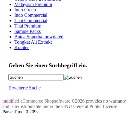
Malaysian Premium
Indo Green
Indo Commercial
Thai Commercial
Thai Premium
Sample Packs
Butea Superba, powdered
Tongkat Ali Extrakt
Kräuter
Geben Sie einen Suchbegriff ein.
Erweiterte Suche
mod
ified eCommerce Shopsoftware
©2026 provides no warranty
and is redistributable under the
GNU General Public License
Parse Time: 0.209s