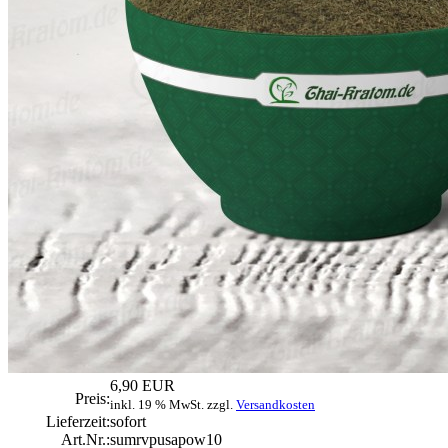
6,90 EUR
Preis:
inkl. 19 % MwSt. zzgl.
Versandkosten
Lieferzeit:
sofort
Art.Nr.:
sumrvpusapow10