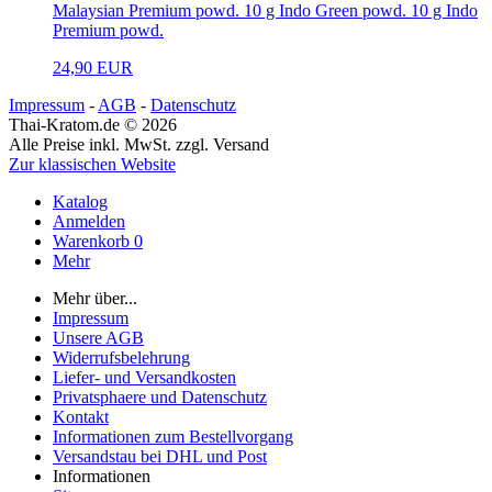
Malaysian Premium powd. 10 g Indo Green powd. 10 g Indo
Premium powd.
24,90 EUR
Impressum
-
AGB
-
Datenschutz
Thai-Kratom.de © 2026
Alle Preise inkl. MwSt. zzgl. Versand
Zur klassischen Website
Katalog
Anmelden
Warenkorb
0
Mehr
Mehr über...
Impressum
Unsere AGB
Widerrufsbelehrung
Liefer- und Versandkosten
Privatsphaere und Datenschutz
Kontakt
Informationen zum Bestellvorgang
Versandstau bei DHL und Post
Informationen