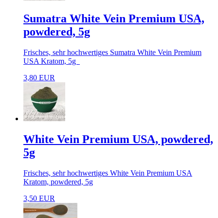
Sumatra White Vein Premium USA,
powdered, 5g
Frisches, sehr hochwertiges Sumatra White Vein Premium
USA Kratom, 5g
3,80 EUR
White Vein Premium USA, powdered,
5g
Frisches, sehr hochwertiges White Vein Premium USA
Kratom, powdered, 5g
3,50 EUR