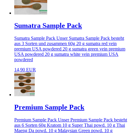
Sumatra Sample Pack
Sumatra Sample Pack Unser Sumatra Sample Pack besteht
aus 3 Sorten und zusammen 60g 20 g sumatra red vein
premium USA powdered 20 g sumatra green vein premium
USA powdered 20 g sumatra white vein premium USA
powdered
14,90 EUR
Premium Sample Pack
Premium Sample Pack Unser Premium Sample Pack besteht
aus 6 Sorten 60g Kratom 10 g Super Thai powd. 10 g Thai
Maeng Da powd. 10 g Malaysian Green powd. 10 g