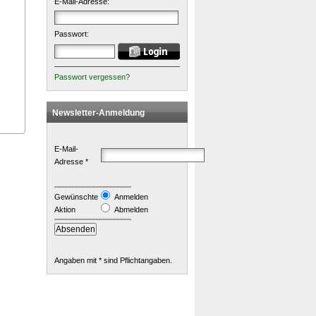
E-Mail-Adresse:
Passwort:
Passwort vergessen?
Newsletter-Anmeldung
E-Mail-
Adresse *
Gewünschte
Anmelden
Aktion
Abmelden
Angaben mit * sind Pflichtangaben.