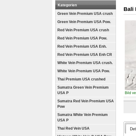
Kategorien
Bali
Green Vein Premium USA crush
Green Vein Premium USA Pow.
Red Vein Premium USA crush
Red Vein Premium USA Pow.
Red Vein Premium USA Enh.
Red Vein Premium USA Enh CR
White Vein Premium USA crush.
White Vein Premium USA Pow.
Thai Premium USA crushed
Sumatra Green Vein Premium
USA P
Bild v
Sumatra Red Vein Premium USA
Pow
Sumatra White Vein Premium
USA P
Thai Red Vein USA
Det