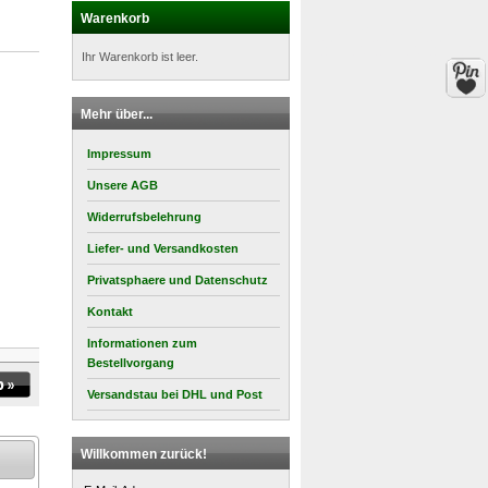
Warenkorb
Ihr Warenkorb ist leer.
Mehr über...
Impressum
Unsere AGB
Widerrufsbelehrung
Liefer- und Versandkosten
Privatsphaere und Datenschutz
Kontakt
Informationen zum
Bestellvorgang
Versandstau bei DHL und Post
Willkommen zurück!