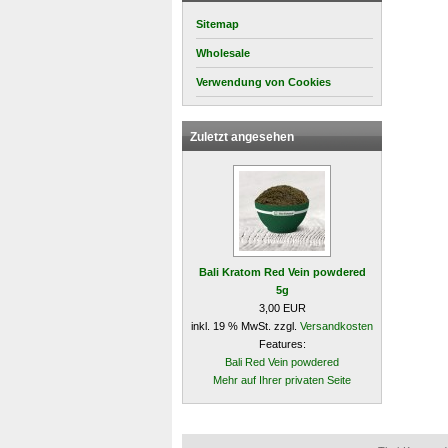
Sitemap
Wholesale
Verwendung von Cookies
Zuletzt angesehen
Bali Kratom Red Vein powdered
5g
3,00 EUR
inkl. 19 % MwSt. zzgl.
Versandkosten
Features:
Bali Red Vein powdered
Mehr auf Ihrer privaten Seite