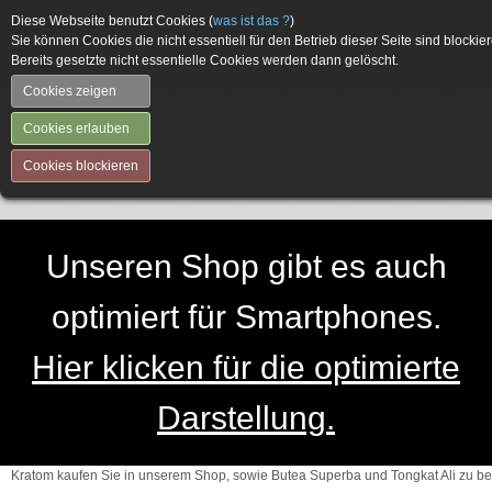
Diese Webseite benutzt Cookies (
was ist das ?
)
Sie können Cookies die nicht essentiell für den Betrieb dieser Seite sind blockier
Bereits gesetzte nicht essentielle Cookies werden dann gelöscht.
Cookies zeigen
Cookies erlauben
Cookies blockieren
Unseren Shop gibt es auch
optimiert für Smartphones.
Hier klicken für die optimierte
Darstellung.
Kratom kaufen Sie in unserem Shop, sowie Butea Superba und Tongkat Ali zu be