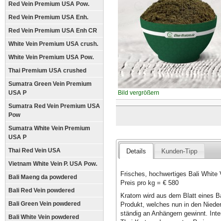
Red Vein Premium USA Pow.
Red Vein Premium USA Enh.
Red Vein Premium USA Enh CR
White Vein Premium USA crush.
White Vein Premium USA Pow.
Thai Premium USA crushed
Sumatra Green Vein Premium
USA P
Bild vergrößern
Sumatra Red Vein Premium USA
Pow
Sumatra White Vein Premium
USA P
Thai Red Vein USA
Details
Kunden-Tipp
Vietnam White Vein P. USA Pow.
Frisches, hochwertiges Bali White
Bali Maeng da powdered
Preis pro kg = € 580
Bali Red Vein powdered
Kratom wird aus dem Blatt eines
Bali Green Vein powdered
Produkt, welches nun in den Nied
ständig an Anhängern gewinnt. Inte
Bali White Vein powdered