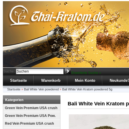
Suche:
Erweiterte Suche »
Startseite
Warenkorb
Mein Konto
Neukunde
Startseite
»
Bali White Vein powdered
»
Bali White Vein Kratom powdered 5g
Kategorien
Bali White Vein Kratom 
Green Vein Premium USA crush
Green Vein Premium USA Pow.
Red Vein Premium USA crush