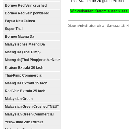
Thai-Kratom.de zu guten Preisen.
Borneo Red Vein crushed
Wir verkaufen Kratom ausschliess
Borneo Red Vein powdered
Papua Neu Guinea
Diesen Artikel haben wir am Samstag, 18.
Super Thai
Borneo Maeng Da
Malaysisches Maeng Da
Maeng Da (Thai Pimp)
Maeng da(Thai Pimp)crush. *Neu*
Kratom Extrakt 30 fach
Thai-Pimp Commercial
Maeng Da Extrakt 15 fach
Red Vein Extrakt 25 fach
Malaysian Green
Malaysian Green Crushed *NEU*
Malaysian Green Commercial
Yellow Indo 20x Extrakt