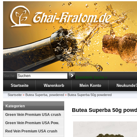
Suche:
Erweiterte Suche »
Startseite
Warenkorb
Mein Konto
Neukunde
Startseite
»
Butea Superba, powdered
»
Butea Superba 50g powdered
Kategorien
Butea Superba 50g pow
Green Vein Premium USA crush
Green Vein Premium USA Pow.
Red Vein Premium USA crush