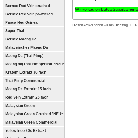
Borneo Red Vein crushed
Wir verkaufen Butea Superba nur a
Borneo Red Vein powdered
Papua Neu Guinea
Diesen Artikel haben wir am Dienstag, 11. 
Super Thai
Borneo Maeng Da
Malaysisches Maeng Da
Maeng Da (Thai Pimp)
Maeng da(Thai Pimp)crush. *Neu*
Kratom Extrakt 30 fach
Thai-Pimp Commercial
Maeng Da Extrakt 15 fach
Red Vein Extrakt 25 fach
Malaysian Green
Malaysian Green Crushed *NEU*
Malaysian Green Commercial
Yellow Indo 20x Extrakt