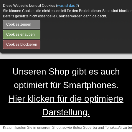
Diese Webseite benutzt Cookies (
was ist das ?
)
Sie können Cookies die nicht essentiell für den Betrieb dieser Seite sind blockier
Bereits gesetzte nicht essentielle Cookies werden dann gelöscht.
Cookies zeigen
Cookies erlauben
Cookies blockieren
Unseren Shop gibt es auch
optimiert für Smartphones.
Hier klicken für die optimierte
Darstellung.
Kratom kaufen Sie in unserem Shop, sowie Butea Superba und Tongkat Ali zu be