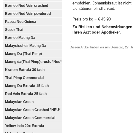
empfohlen. Johanniskraut ist nich
Borneo Red Vein crushed
Lichtüberempfindlichkeit.
Borneo Red Vein powdered
Preis pro kg = € 45,90
Papua Neu Guinea
Zu Risiken und Nebenwirkungen 
Super Thai
Ihren Arzt oder Apotheker.
Borneo Maeng Da
Malaysisches Maeng Da
Diesen Artikel haben wir am Dienstag, 27. 
Maeng Da (Thai Pimp)
Maeng da(Thai Pimp)crush. *Neu*
Kratom Extrakt 30 fach
Thai-Pimp Commercial
Maeng Da Extrakt 15 fach
Red Vein Extrakt 25 fach
Malaysian Green
Malaysian Green Crushed *NEU*
Malaysian Green Commercial
Yellow Indo 20x Extrakt