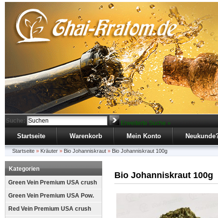
Suche:
Erweiterte Suche »
Startseite
Warenkorb
Mein Konto
Neukunde
Startseite
»
Kräuter
»
Bio Johanniskraut
»
Bio Johanniskraut 100g
Kategorien
Bio Johanniskraut 100g
Green Vein Premium USA crush
Green Vein Premium USA Pow.
Red Vein Premium USA crush