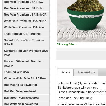
Red Vein Premium USA Pow.
Red Vein Premium USA Enh.
Red Vein Premium USA Enh CR
White Vein Premium USA crush.
White Vein Premium USA Pow.
Thai Premium USA crushed
Sumatra Green Vein Premium
USA P
Bild vergrößern
Sumatra Red Vein Premium USA
Pow
Sumatra White Vein Premium
USA P
Thai Red Vein USA
Details
Kunden-Tipp
Vietnam White Vein P. USA Pow.
Johanniskraut (Hyperici herba) Ein
Bali Maeng da powdered
Schlafstörungen wirken kann.
Bali Red Vein powdered
Dieses Johanniskraut hat Arzneimitt
Bali Green Vein powdered
Inhalt der Packung: 100g
Zum erzielen einer Wirkung wird 
Bali White Vein powdered