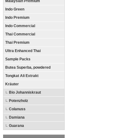
Malaysian Premium
Indo Green
Indo Premium
Indo Commercial
Thai Commercial
Thai Premium
Ultra Enhanced Thai
Sample Packs
Butea Superba, powdered
Tongkat Ali Extrakt
Kräuter
Bio Johanniskraut
Potenzholz
Colanuss
Damiana
Guarana