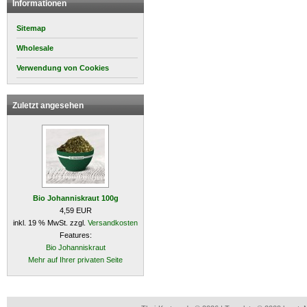
Informationen
Sitemap
Wholesale
Verwendung von Cookies
Zuletzt angesehen
Bio Johanniskraut 100g
4,59 EUR
inkl. 19 % MwSt. zzgl.
Versandkosten
Features:
Bio Johanniskraut
Mehr auf Ihrer privaten Seite