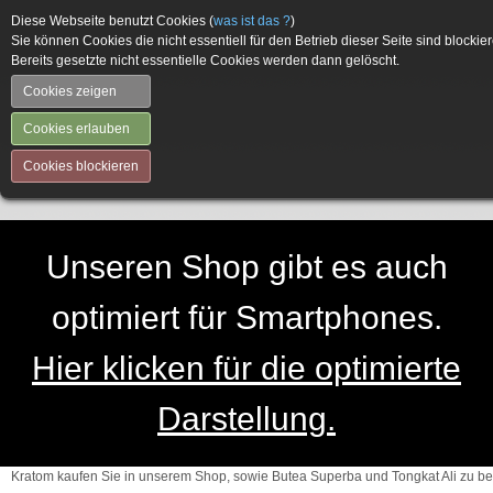
Diese Webseite benutzt Cookies (
was ist das ?
)
Sie können Cookies die nicht essentiell für den Betrieb dieser Seite sind blockier
Bereits gesetzte nicht essentielle Cookies werden dann gelöscht.
Cookies zeigen
Cookies erlauben
Cookies blockieren
Unseren Shop gibt es auch
optimiert für Smartphones.
Hier klicken für die optimierte
Darstellung.
Kratom kaufen Sie in unserem Shop, sowie Butea Superba und Tongkat Ali zu be