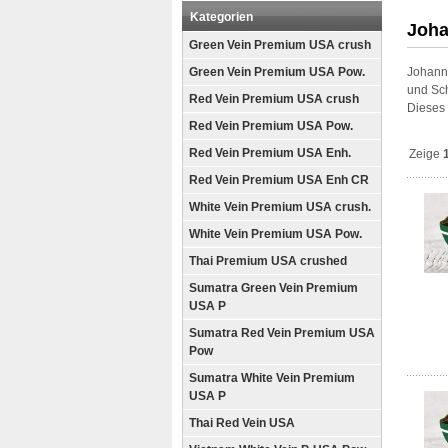
Kategorien
Joha
Green Vein Premium USA crush
Green Vein Premium USA Pow.
Johanni
und Sch
Red Vein Premium USA crush
Dieses 
Red Vein Premium USA Pow.
Red Vein Premium USA Enh.
Zeige
Red Vein Premium USA Enh CR
White Vein Premium USA crush.
White Vein Premium USA Pow.
Thai Premium USA crushed
Sumatra Green Vein Premium
USA P
Sumatra Red Vein Premium USA
Pow
Sumatra White Vein Premium
USA P
Thai Red Vein USA