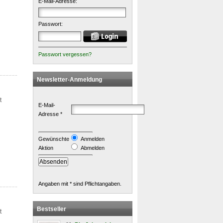
E-Mail-Adresse:
Passwort:
Passwort vergessen?
Newsletter-Anmeldung
t
E-Mail-
Adresse *
Gewünschte
Anmelden
Aktion
Abmelden
Angaben mit * sind Pflichtangaben.
Bestseller
t