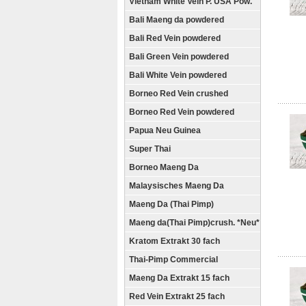
Vietnam White Vein P. USA Pow.
Bali Maeng da powdered
Bali Red Vein powdered
Bali Green Vein powdered
Bali White Vein powdered
Borneo Red Vein crushed
Borneo Red Vein powdered
Papua Neu Guinea
Super Thai
Borneo Maeng Da
Malaysisches Maeng Da
Maeng Da (Thai Pimp)
Maeng da(Thai Pimp)crush. *Neu*
Kratom Extrakt 30 fach
Thai-Pimp Commercial
Maeng Da Extrakt 15 fach
Red Vein Extrakt 25 fach