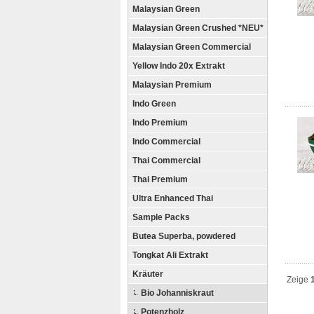
Malaysian Green
Malaysian Green Crushed *NEU*
Malaysian Green Commercial
Yellow Indo 20x Extrakt
Malaysian Premium
Indo Green
Indo Premium
Indo Commercial
Thai Commercial
Thai Premium
Ultra Enhanced Thai
Sample Packs
Butea Superba, powdered
Tongkat Ali Extrakt
Kräuter
Zeige
Bio Johanniskraut
Potenzholz