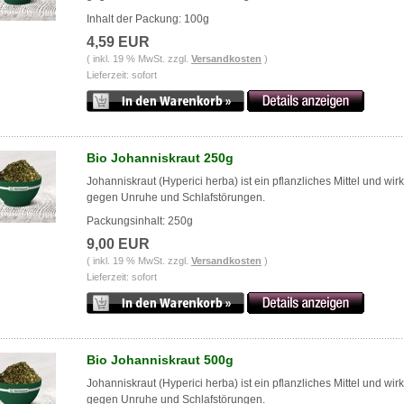
Inhalt der Packung: 100g
4,59 EUR
( inkl. 19 % MwSt. zzgl.
Versandkosten
)
Lieferzeit: sofort
Bio Johanniskraut 250g
Johanniskraut (Hyperici herba) ist ein pflanzliches Mittel und wirk
gegen Unruhe und Schlafstörungen.
Packungsinhalt: 250g
9,00 EUR
( inkl. 19 % MwSt. zzgl.
Versandkosten
)
Lieferzeit: sofort
Bio Johanniskraut 500g
Johanniskraut (Hyperici herba) ist ein pflanzliches Mittel und wirk
gegen Unruhe und Schlafstörungen.