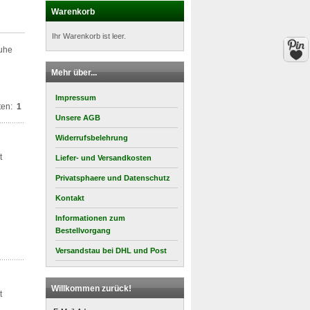
Warenkorb
Ihr Warenkorb ist leer.
ruhe
Mehr über...
Impressum
ten:
1
Unsere AGB
Widerrufsbelehrung
t
Liefer- und Versandkosten
Privatsphaere und Datenschutz
Kontakt
Informationen zum
Bestellvorgang
Versandstau bei DHL und Post
Willkommen zurück!
t