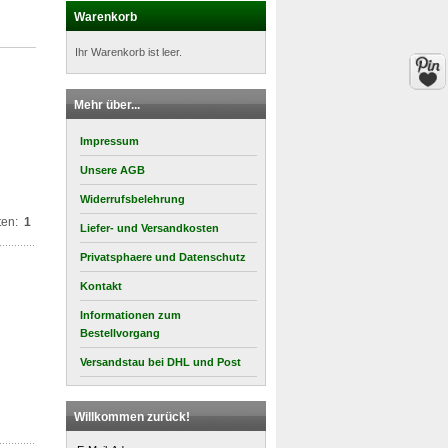
Warenkorb
Ihr Warenkorb ist leer.
Mehr über...
Impressum
Unsere AGB
Widerrufsbelehrung
ten:
1
Liefer- und Versandkosten
Privatsphaere und Datenschutz
Kontakt
Informationen zum
Bestellvorgang
Versandstau bei DHL und Post
Willkommen zurück!