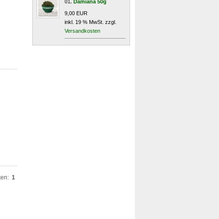
01.
Damiana 50g
9,00 EUR
inkl. 19 % MwSt. zzgl.
Versandkosten
ten:
1