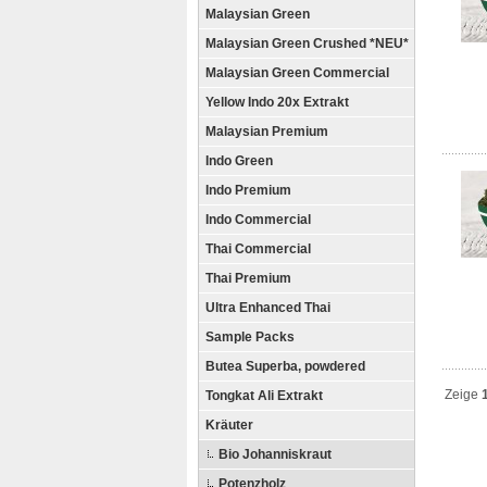
Malaysian Green
Malaysian Green Crushed *NEU*
Malaysian Green Commercial
Yellow Indo 20x Extrakt
Malaysian Premium
Indo Green
Indo Premium
Indo Commercial
Thai Commercial
Thai Premium
Ultra Enhanced Thai
Sample Packs
Butea Superba, powdered
Zeige
Tongkat Ali Extrakt
Kräuter
Bio Johanniskraut
Potenzholz