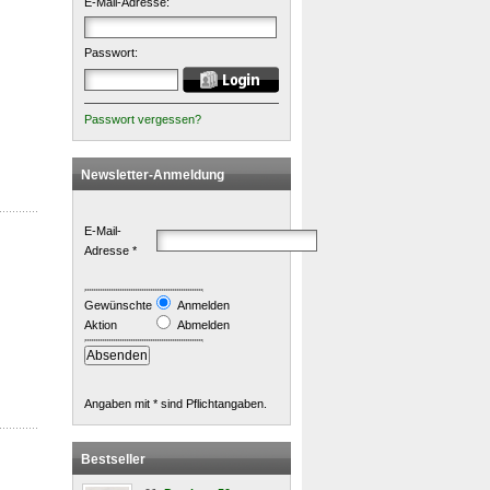
E-Mail-Adresse:
Passwort:
Passwort vergessen?
Newsletter-Anmeldung
E-Mail-
Adresse *
Gewünschte
Anmelden
Aktion
Abmelden
Angaben mit * sind Pflichtangaben.
Bestseller