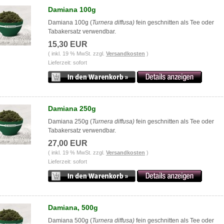
Damiana 100g
Damiana 100g (
Turnera diffusa)
fein geschnitten als Tee oder
Tabakersatz verwendbar.
15,30 EUR
( inkl. 19 % MwSt. zzgl.
Versandkosten
)
Lieferzeit: sofort
Damiana 250g
Damiana 250g (
Turnera diffusa)
fein geschnitten als Tee oder
Tabakersatz verwendbar.
27,00 EUR
( inkl. 19 % MwSt. zzgl.
Versandkosten
)
Lieferzeit: sofort
Damiana, 500g
Damiana 500g (
Turnera diffusa)
fein geschnitten als Tee oder