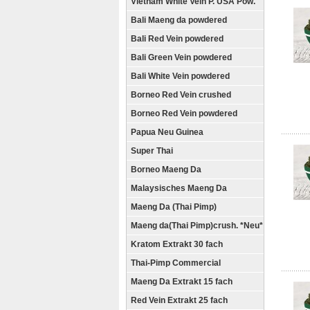
Vietnam White Vein P. USA Pow.
Bali Maeng da powdered
Bali Red Vein powdered
Bali Green Vein powdered
Bali White Vein powdered
Borneo Red Vein crushed
Borneo Red Vein powdered
Papua Neu Guinea
Super Thai
Borneo Maeng Da
Malaysisches Maeng Da
Maeng Da (Thai Pimp)
Maeng da(Thai Pimp)crush. *Neu*
Kratom Extrakt 30 fach
Thai-Pimp Commercial
Maeng Da Extrakt 15 fach
Red Vein Extrakt 25 fach