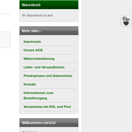
Warenkorb
Ihr Warenkorb ist leer.
Mehr über...
Impressum
Unsere AGB
Widerrufsbelehrung
Liefer- und Versandkosten
Privatsphaere und Datenschutz
Kontakt
Informationen zum
Bestellvorgang
Versandstau bei DHL und Post
Willkommen zurück!