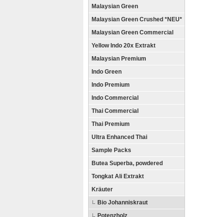
Malaysian Green
Malaysian Green Crushed *NEU*
Malaysian Green Commercial
Yellow Indo 20x Extrakt
Malaysian Premium
Indo Green
Indo Premium
Indo Commercial
Thai Commercial
Thai Premium
Ultra Enhanced Thai
Sample Packs
Butea Superba, powdered
Tongkat Ali Extrakt
Kräuter
Bio Johanniskraut
Potenzholz