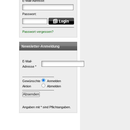
E-Mail-Adresse:
Passwort:
Passwort vergessen?
Newsletter-Anmeldung
E-Mail-
Adresse *
Gewünschte
Anmelden
Aktion
Abmelden
Angaben mit * sind Pflichtangaben.