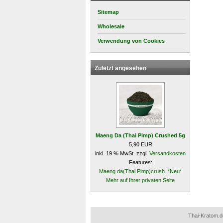
Sitemap
Wholesale
Verwendung von Cookies
Zuletzt angesehen
Maeng Da (Thai Pimp) Crushed 5g
5,90 EUR
inkl. 19 % MwSt. zzgl.
Versandkosten
Features:
Maeng da(Thai Pimp)crush. *Neu*
Mehr auf Ihrer privaten Seite
Thai-Kratom.d