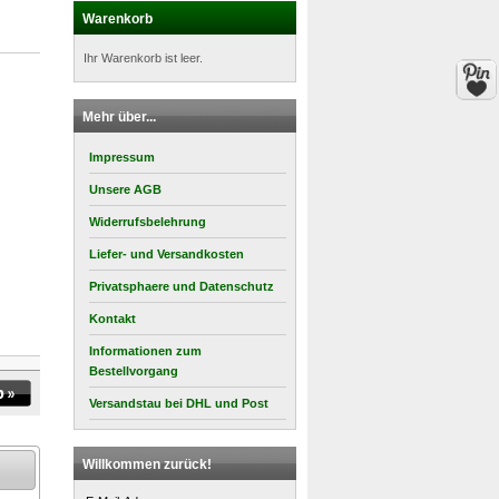
Warenkorb
Ihr Warenkorb ist leer.
Mehr über...
Impressum
Unsere AGB
Widerrufsbelehrung
Liefer- und Versandkosten
Privatsphaere und Datenschutz
Kontakt
Informationen zum
Bestellvorgang
Versandstau bei DHL und Post
Willkommen zurück!