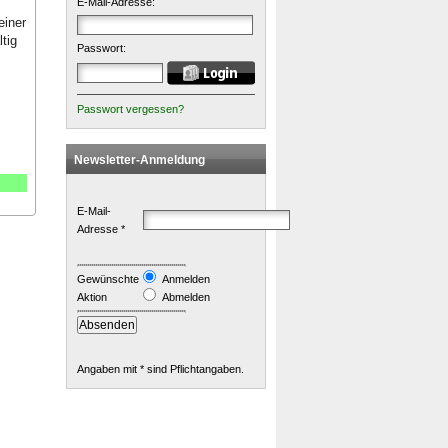
E-Mail-Adresse:
einer
tig
Passwort:
Passwort vergessen?
Newsletter-Anmeldung
E-Mail-
Adresse *
Gewünschte
Anmelden
Aktion
Abmelden
Angaben mit * sind Pflichtangaben.