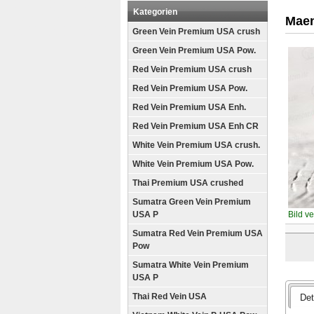
Kategorien
Maen
Green Vein Premium USA crush
Green Vein Premium USA Pow.
Red Vein Premium USA crush
Red Vein Premium USA Pow.
Red Vein Premium USA Enh.
Red Vein Premium USA Enh CR
White Vein Premium USA crush.
White Vein Premium USA Pow.
Thai Premium USA crushed
Sumatra Green Vein Premium
USA P
Bild v
Sumatra Red Vein Premium USA
Pow
Sumatra White Vein Premium
USA P
Thai Red Vein USA
Det