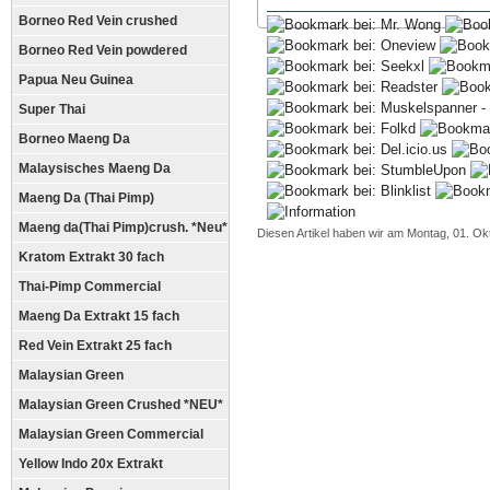
Borneo Red Vein crushed
Borneo Red Vein powdered
Papua Neu Guinea
Super Thai
Borneo Maeng Da
Malaysisches Maeng Da
Maeng Da (Thai Pimp)
Maeng da(Thai Pimp)crush. *Neu*
Diesen Artikel haben wir am Montag, 01. O
Kratom Extrakt 30 fach
Thai-Pimp Commercial
Maeng Da Extrakt 15 fach
Red Vein Extrakt 25 fach
Malaysian Green
Malaysian Green Crushed *NEU*
Malaysian Green Commercial
Yellow Indo 20x Extrakt