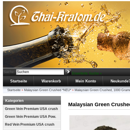
Suche:
Erweiterte Suche »
Startseite
Warenkorb
Mein Konto
Neukunde
Startseite
»
Malaysian Green Crushed *NEU*
»
Malaysian Green Crushed, 1000 Gra
Kategorien
Malaysian Green Crush
Green Vein Premium USA crush
Green Vein Premium USA Pow.
Red Vein Premium USA crush