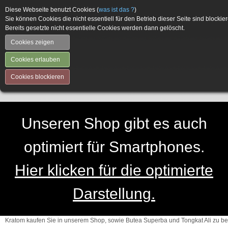
Diese Webseite benutzt Cookies (
was ist das ?
)
Sie können Cookies die nicht essentiell für den Betrieb dieser Seite sind blockier
Bereits gesetzte nicht essentielle Cookies werden dann gelöscht.
Cookies zeigen
Cookies erlauben
Cookies blockieren
Unseren Shop gibt es auch
optimiert für Smartphones.
Hier klicken für die optimierte
Darstellung.
Kratom kaufen Sie in unserem Shop, sowie Butea Superba und Tongkat Ali zu be