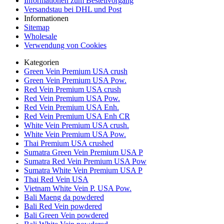
Informationen zum Bestellvorgang
Versandstau bei DHL und Post
Informationen
Sitemap
Wholesale
Verwendung von Cookies
Kategorien
Green Vein Premium USA crush
Green Vein Premium USA Pow.
Red Vein Premium USA crush
Red Vein Premium USA Pow.
Red Vein Premium USA Enh.
Red Vein Premium USA Enh CR
White Vein Premium USA crush.
White Vein Premium USA Pow.
Thai Premium USA crushed
Sumatra Green Vein Premium USA P
Sumatra Red Vein Premium USA Pow
Sumatra White Vein Premium USA P
Thai Red Vein USA
Vietnam White Vein P. USA Pow.
Bali Maeng da powdered
Bali Red Vein powdered
Bali Green Vein powdered