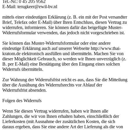
Tel.-Nr.: 0 45 205 9562
E-Mail: terugkeer@ewil-bv.nl
mittels einer eindeutigen Erklärung (z. B. ein mit der Post versandter
Brief, Telefax oder E-Mail) über Ihren Entschluss, diesen Vertrag zu
widerrufen, informieren. Sie können dafür das beigefügte Muster-
Widerrufsformular verwenden, das jedoch nicht vorgeschrieben ist.
Sie können das Muster-Widerrufsformular oder eine andere
eindeutige Erklärung auch auf unserer Webseite http://www.thai-
kratom.de elektronisch ausfüllen und übermitteln. Machen Sie von
dieser Möglichkeit Gebrauch, so werden wir Ihnen unverzüglich (z.
B. per E-Mail) eine Bestätigung über den Eingang eines solchen
Widerrufs übermitteln.
Zur Wahrung der Widerrufsfrist reicht es aus, dass Sie die Mitteilung
über die Ausübung des Widerrufsrechts vor Ablauf der
Widerrufsfrist absenden.
Folgen des Widerrufs
Wenn Sie diesen Vertrag widerrufen, haben wir Ihnen alle
Zahlungen, die wir von Ihnen erhalten haben, einschließlich der
Lieferkosten (mit Ausnahme der zusätzlichen Kosten, die sich
daraus ergeben, dass Sie eine andere Art der Lieferung als die von