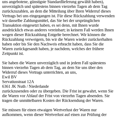
uns angebotene, günstigste Standardlieferung gewählt haben),
unverzüglich und spätestens binnen vierzehn Tagen ab dem Tag
zurückzuzahlen, an dem die Mitteilung über Ihren Widerruf dieses
Vertrags bei uns eingegangen ist. Für diese Rückzahlung verwenden
wir dasselbe Zahlungsmittel, das Sie bei der ursprünglichen
Transaktion eingesetzt haben, es sei denn, mit Ihnen wurde
ausdrücklich etwas anderes vereinbart; in keinem Fall werden Ihnen
wegen dieser Rückzahlung Entgelte berechnet. Wir können die
Rückzahlung verweigern, bis wir die Waren wieder zurückerhalten
haben oder bis Sie den Nachweis erbracht haben, dass Sie die
Waren zurückgesandt haben, je nachdem, welches der frühere
Zeitpunkt ist.
Sie haben die Waren unverzüglich und in jedem Fall spätestens
binnen vierzehn Tagen ab dem Tag, an dem Sie uns über den
Widerruf dieses Vertrags unterrichten, an uns,
Ewil BV
Servatiusstraat 12A
6361 JK Nuth / Niederlande
zurückzusenden oder zu übergeben. Die Frist ist gewahrt, wenn Sie
die Waren vor Ablauf der Frist von vierzehn Tagen absenden. Sie
tragen die unmittelbaren Kosten der Rücksendung der Waren.
Sie müssen für einen etwaigen Wertverlust der Waren nur
aufkommen, wenn dieser Wertverlust auf einen zur Prüfung der