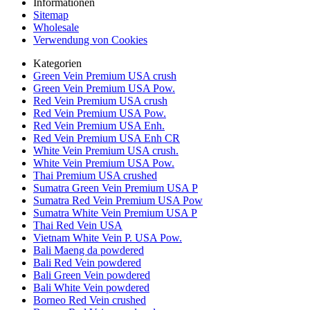
Informationen
Sitemap
Wholesale
Verwendung von Cookies
Kategorien
Green Vein Premium USA crush
Green Vein Premium USA Pow.
Red Vein Premium USA crush
Red Vein Premium USA Pow.
Red Vein Premium USA Enh.
Red Vein Premium USA Enh CR
White Vein Premium USA crush.
White Vein Premium USA Pow.
Thai Premium USA crushed
Sumatra Green Vein Premium USA P
Sumatra Red Vein Premium USA Pow
Sumatra White Vein Premium USA P
Thai Red Vein USA
Vietnam White Vein P. USA Pow.
Bali Maeng da powdered
Bali Red Vein powdered
Bali Green Vein powdered
Bali White Vein powdered
Borneo Red Vein crushed