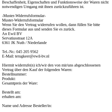
Beschaffenheit, Eigenschaften und Funktionsweise der Waren nicht
notwendigen Umgang mit ihnen zurückzuführen ist.
-Muster-Widerrufsformular-
Muster-Widerrufsformular
Wenn Sie den Vertrag widerrufen wollen, dann füllen Sie bitte
dieses Formular aus und senden Sie es zurück.
An Ewil BV
Servatiusstraat 12A
6361 JK Nuth / Niederlande
Tel.-Nr.: 045 205 9562
E-Mail: terugkeer@ewil-bv.nl
Hiermit widerrufe(n) ich/wir den von mir/uns abgeschlossenen
Vertrag über den Kauf der folgenden Waren:
Bestellnummer:
Produkt:
Gesamtpreis der Ware:
Bestellt am:
erhalten am:
Name und Adresse Besteller/in: