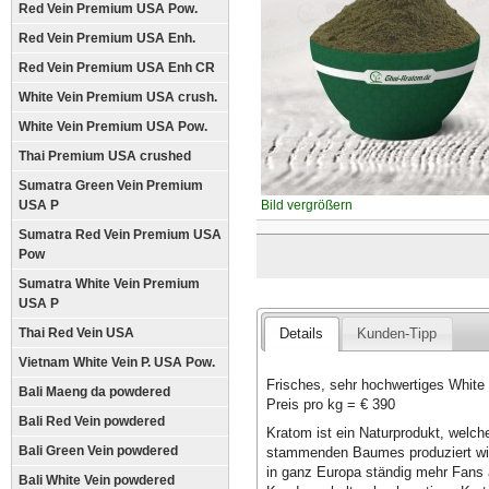
Red Vein Premium USA Pow.
Red Vein Premium USA Enh.
Red Vein Premium USA Enh CR
White Vein Premium USA crush.
White Vein Premium USA Pow.
Thai Premium USA crushed
Sumatra Green Vein Premium
USA P
Bild vergrößern
Sumatra Red Vein Premium USA
Pow
Sumatra White Vein Premium
USA P
Thai Red Vein USA
Details
Kunden-Tipp
Vietnam White Vein P. USA Pow.
Frisches, sehr hochwertiges Whit
Bali Maeng da powdered
Preis pro kg = € 390
Bali Red Vein powdered
Kratom ist ein Naturprodukt, welc
Bali Green Vein powdered
stammenden Baumes produziert wird
in ganz Europa ständig mehr Fans a
Bali White Vein powdered