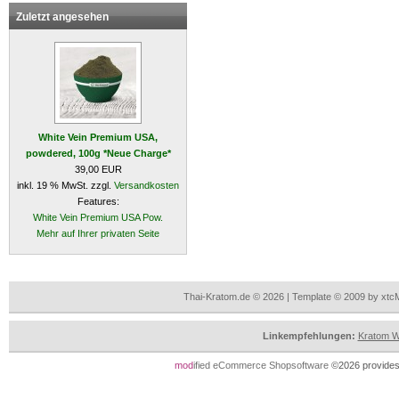
Zuletzt angesehen
White Vein Premium USA,
powdered, 100g *Neue Charge*
39,00 EUR
inkl. 19 % MwSt. zzgl.
Versandkosten
Features:
White Vein Premium USA Pow.
Mehr auf Ihrer privaten Seite
Thai-Kratom.de © 2026 | Template © 2009 by xtc
Linkempfehlungen:
Kratom Wi
mod
ified eCommerce Shopsoftware
©2026 provides 