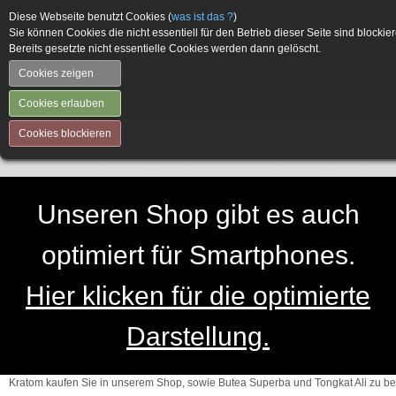
Diese Webseite benutzt Cookies (
was ist das ?
)
Sie können Cookies die nicht essentiell für den Betrieb dieser Seite sind blockier
Bereits gesetzte nicht essentielle Cookies werden dann gelöscht.
Cookies zeigen
Cookies erlauben
Cookies blockieren
Unseren Shop gibt es auch
optimiert für Smartphones.
Hier klicken für die optimierte
Darstellung.
Kratom kaufen Sie in unserem Shop, sowie Butea Superba und Tongkat Ali zu be