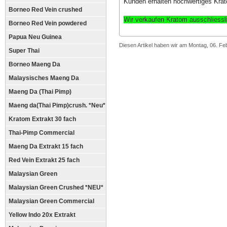
Kunden erhalten hochwertiges Krat
Borneo Red Vein crushed
Wir verkaufen Kratom ausschliess
Borneo Red Vein powdered
Papua Neu Guinea
Diesen Artikel haben wir am Montag, 06. F
Super Thai
Borneo Maeng Da
Malaysisches Maeng Da
Maeng Da (Thai Pimp)
Maeng da(Thai Pimp)crush. *Neu*
Kratom Extrakt 30 fach
Thai-Pimp Commercial
Maeng Da Extrakt 15 fach
Red Vein Extrakt 25 fach
Malaysian Green
Malaysian Green Crushed *NEU*
Malaysian Green Commercial
Yellow Indo 20x Extrakt