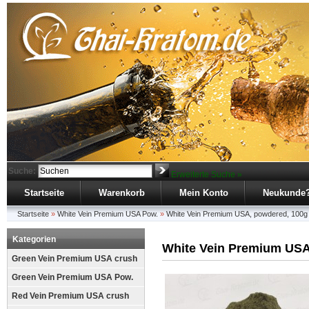
Suche:
Erweiterte Suche »
Startseite
Warenkorb
Mein Konto
Neukunde
Startseite
»
White Vein Premium USA Pow.
»
White Vein Premium USA, powdered, 100g
Kategorien
White Vein Premium USA
Green Vein Premium USA crush
Green Vein Premium USA Pow.
Red Vein Premium USA crush