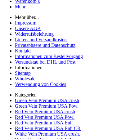
Warenkorb
0
Mehr
Mehr über...
Impressum
Unsere AGB
Widerrufsbelehrung
Liefer- und Versandkosten
Privatsphaere und Datenschutz
Kontakt
Informationen zum Bestellvorgang
Versandstau bei DHL und Post
Informationen
Sitemap
Wholesale
Verwendung von Cookies
Kategorien
Green Vein Premium USA crush
Green Vein Premium USA Pow.
Red Vein Premium USA crush
Red Vein Premium USA Pow.
Red Vein Premium USA Enh.
Red Vein Premium USA Enh CR
White Vein Premium USA crush.