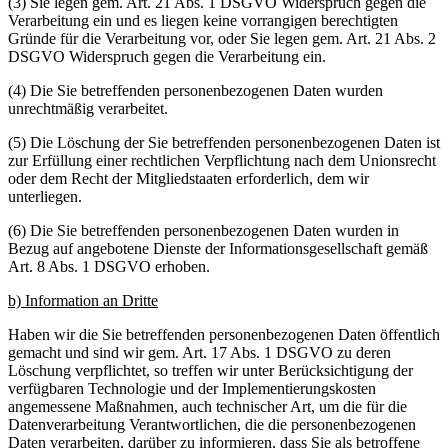
(3) Sie legen gem. Art. 21 Abs. 1 DSGVO Widerspruch gegen die
Verarbeitung ein und es liegen keine vorrangigen berechtigten
Gründe für die Verarbeitung vor, oder Sie legen gem. Art. 21 Abs. 2
DSGVO Widerspruch gegen die Verarbeitung ein.
(4) Die Sie betreffenden personenbezogenen Daten wurden
unrechtmäßig verarbeitet.
(5) Die Löschung der Sie betreffenden personenbezogenen Daten ist
zur Erfüllung einer rechtlichen Verpflichtung nach dem Unionsrecht
oder dem Recht der Mitgliedstaaten erforderlich, dem wir
unterliegen.
(6) Die Sie betreffenden personenbezogenen Daten wurden in
Bezug auf angebotene Dienste der Informationsgesellschaft gemäß
Art. 8 Abs. 1 DSGVO erhoben.
b) Information an Dritte
Haben wir die Sie betreffenden personenbezogenen Daten öffentlich
gemacht und sind wir gem. Art. 17 Abs. 1 DSGVO zu deren
Löschung verpflichtet, so treffen wir unter Berücksichtigung der
verfügbaren Technologie und der Implementierungskosten
angemessene Maßnahmen, auch technischer Art, um die für die
Datenverarbeitung Verantwortlichen, die die personenbezogenen
Daten verarbeiten, darüber zu informieren, dass Sie als betroffene