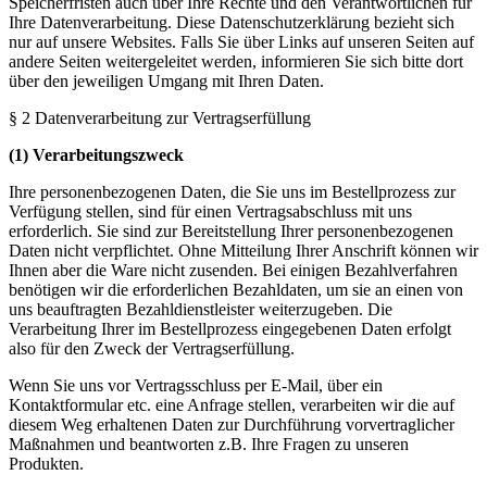
Speicherfristen auch über Ihre Rechte und den Verantwortlichen für
Ihre Datenverarbeitung. Diese Datenschutzerklärung bezieht sich
nur auf unsere Websites. Falls Sie über Links auf unseren Seiten auf
andere Seiten weitergeleitet werden, informieren Sie sich bitte dort
über den jeweiligen Umgang mit Ihren Daten.
§ 2 Datenverarbeitung zur Vertragserfüllung
(1) Verarbeitungszweck
Ihre personenbezogenen Daten, die Sie uns im Bestellprozess zur
Verfügung stellen, sind für einen Vertragsabschluss mit uns
erforderlich. Sie sind zur Bereitstellung Ihrer personenbezogenen
Daten nicht verpflichtet. Ohne Mitteilung Ihrer Anschrift können wir
Ihnen aber die Ware nicht zusenden. Bei einigen Bezahlverfahren
benötigen wir die erforderlichen Bezahldaten, um sie an einen von
uns beauftragten Bezahldienstleister weiterzugeben. Die
Verarbeitung Ihrer im Bestellprozess eingegebenen Daten erfolgt
also für den Zweck der Vertragserfüllung.
Wenn Sie uns vor Vertragsschluss per E-Mail, über ein
Kontaktformular etc. eine Anfrage stellen, verarbeiten wir die auf
diesem Weg erhaltenen Daten zur Durchführung vorvertraglicher
Maßnahmen und beantworten z.B. Ihre Fragen zu unseren
Produkten.