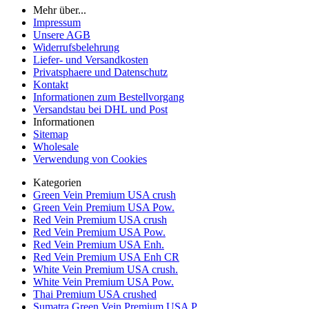
Mehr über...
Impressum
Unsere AGB
Widerrufsbelehrung
Liefer- und Versandkosten
Privatsphaere und Datenschutz
Kontakt
Informationen zum Bestellvorgang
Versandstau bei DHL und Post
Informationen
Sitemap
Wholesale
Verwendung von Cookies
Kategorien
Green Vein Premium USA crush
Green Vein Premium USA Pow.
Red Vein Premium USA crush
Red Vein Premium USA Pow.
Red Vein Premium USA Enh.
Red Vein Premium USA Enh CR
White Vein Premium USA crush.
White Vein Premium USA Pow.
Thai Premium USA crushed
Sumatra Green Vein Premium USA P