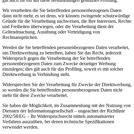
gilt auch für ein auf diese Bestimmungen gestütztes Profiling.
Wir verarbeiten die Sie betreffenden personenbezogenen Daten
dann nicht mehr, es sei denn, wir können zwingende schutzwürdige
Gründe für die Verarbeitung nachweisen, die Ihre Interessen, Rechte
und Freiheiten überwiegen, oder die Verarbeitung dient der
Geltendmachung, Ausübung oder Verteidigung von
Rechtsansprüchen.
Werden die Sie betreffenden personenbezogenen Daten verarbeitet,
um Direktwerbung zu betreiben, haben Sie das Recht, jederzeit
Widerspruch gegen die Verarbeitung der Sie betreffenden
personenbezogenen Daten zum Zwecke derartiger Werbung
einzulegen; dies gilt auch für das Profiling, soweit es mit solcher
Direktwerbung in Verbindung steht.
Widersprechen Sie der Verarbeitung für Zwecke der Direktwerbung,
so werden die Sie betreffenden personenbezogenen Daten nicht
mehr für diese Zwecke verarbeitet.
Sie haben die Möglichkeit, im Zusammenhang mit der Nutzung von
Diensten der Informationsgesellschaft – ungeachtet der Richtlinie
2002/58/EG – Ihr Widerspruchsrecht mittels automatisierter
Verfahren auszuüben, bei denen technische Spezifikationen
verwendet werden.