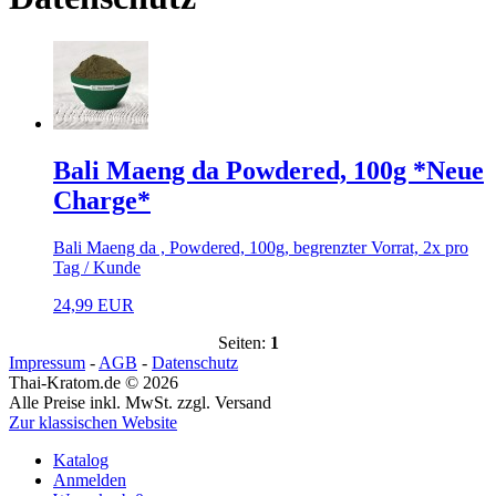
Bali Maeng da Powdered, 100g *Neue
Charge*
Bali Maeng da , Powdered, 100g, begrenzter Vorrat, 2x pro
Tag / Kunde
24,99 EUR
Seiten:
1
Impressum
-
AGB
-
Datenschutz
Thai-Kratom.de © 2026
Alle Preise inkl. MwSt. zzgl. Versand
Zur klassischen Website
Katalog
Anmelden