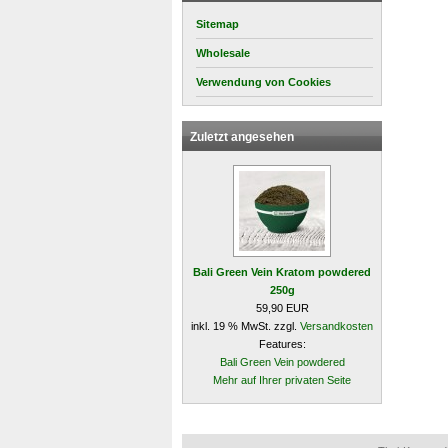
Sitemap
Wholesale
Verwendung von Cookies
Zuletzt angesehen
Bali Green Vein Kratom powdered
250g
59,90 EUR
inkl. 19 % MwSt. zzgl.
Versandkosten
Features:
Bali Green Vein powdered
Mehr auf Ihrer privaten Seite