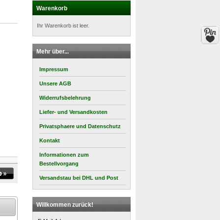
Warenkorb
Ihr Warenkorb ist leer.
Mehr über...
Impressum
Unsere AGB
Widerrufsbelehrung
Liefer- und Versandkosten
Privatsphaere und Datenschutz
Kontakt
Informationen zum
Bestellvorgang
Versandstau bei DHL und Post
Willkommen zurück!