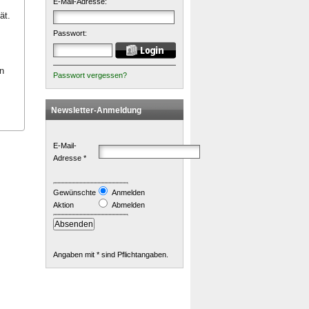
E-Mail-Adresse:
tät.
Passwort:
n
Passwort vergessen?
Newsletter-Anmeldung
E-Mail-
Adresse *
Gewünschte
Anmelden
Aktion
Abmelden
Angaben mit * sind Pflichtangaben.