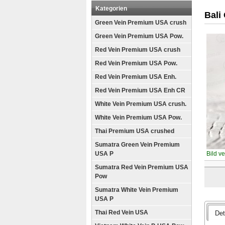
Kategorien
Bali
Green Vein Premium USA crush
Green Vein Premium USA Pow.
Red Vein Premium USA crush
Red Vein Premium USA Pow.
Red Vein Premium USA Enh.
Red Vein Premium USA Enh CR
White Vein Premium USA crush.
White Vein Premium USA Pow.
Thai Premium USA crushed
Sumatra Green Vein Premium
USA P
Bild v
Sumatra Red Vein Premium USA
Pow
Sumatra White Vein Premium
USA P
Thai Red Vein USA
Det