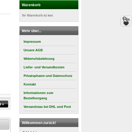
Warenkorb
Ihr Warenkorb ist leer.
Mehr über...
Impressum
Unsere AGB
Widerrufsbelehrung
Liefer- und Versandkosten
Privatsphaere und Datenschutz
Kontakt
Informationen zum
Bestellvorgang
Versandstau bei DHL und Post
Willkommen zurück!