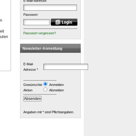
E-Mail-Adresse:
Passwort:
en
eit
Passwort vergessen?
guten
Newsletter-Anmeldung
E-Mail-
Adresse *
Gewünschte
Anmelden
Aktion
Abmelden
Angaben mit * sind Pflichtangaben.