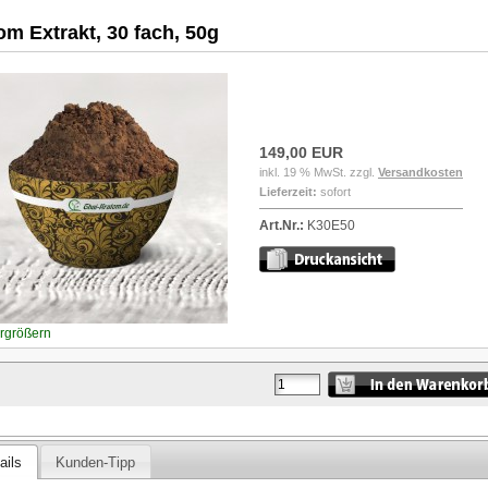
om Extrakt, 30 fach, 50g
149,00 EUR
inkl. 19 % MwSt. zzgl.
Versandkosten
Lieferzeit:
sofort
Art.Nr.:
K30E50
ergrößern
ails
Kunden-Tipp