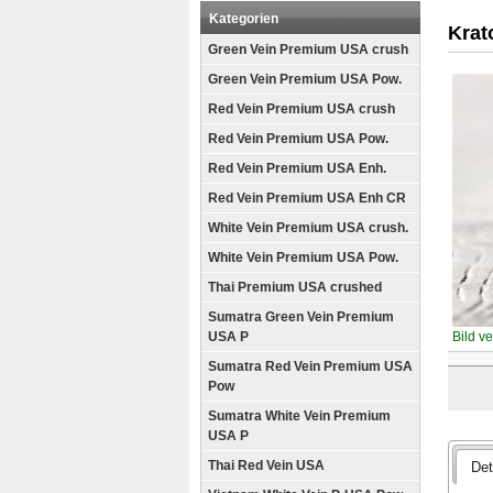
Kategorien
Krat
Green Vein Premium USA crush
Green Vein Premium USA Pow.
Red Vein Premium USA crush
Red Vein Premium USA Pow.
Red Vein Premium USA Enh.
Red Vein Premium USA Enh CR
White Vein Premium USA crush.
White Vein Premium USA Pow.
Thai Premium USA crushed
Sumatra Green Vein Premium
USA P
Bild v
Sumatra Red Vein Premium USA
Pow
Sumatra White Vein Premium
USA P
Thai Red Vein USA
Det