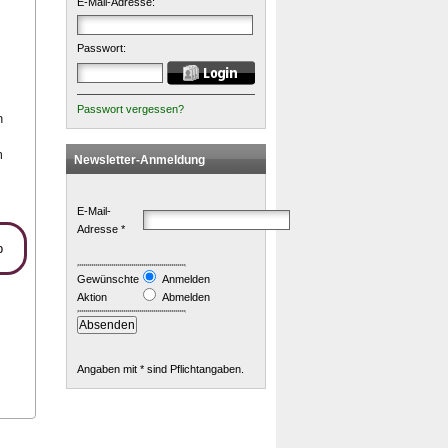
E-Mail-Adresse:
Passwort:
Passwort vergessen?
n
m
Newsletter-Anmeldung
E-Mail-
Adresse *
p
Gewünschte
Anmelden
Aktion
Abmelden
Angaben mit * sind Pflichtangaben.