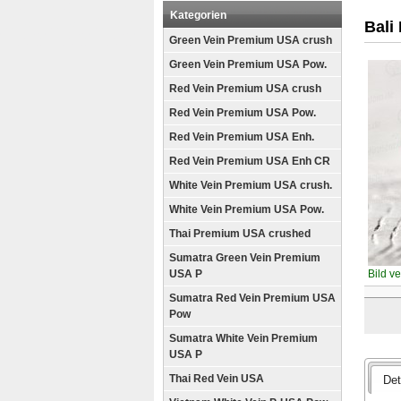
Kategorien
Bali
Green Vein Premium USA crush
Green Vein Premium USA Pow.
Red Vein Premium USA crush
Red Vein Premium USA Pow.
Red Vein Premium USA Enh.
Red Vein Premium USA Enh CR
White Vein Premium USA crush.
White Vein Premium USA Pow.
Thai Premium USA crushed
Sumatra Green Vein Premium
USA P
Bild v
Sumatra Red Vein Premium USA
Pow
Sumatra White Vein Premium
USA P
Thai Red Vein USA
Det