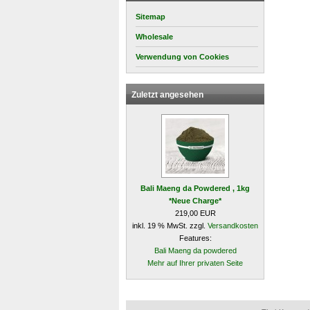
Sitemap
Wholesale
Verwendung von Cookies
Zuletzt angesehen
Bali Maeng da Powdered , 1kg
*Neue Charge*
219,00 EUR
inkl. 19 % MwSt. zzgl.
Versandkosten
Features:
Bali Maeng da powdered
Mehr auf Ihrer privaten Seite