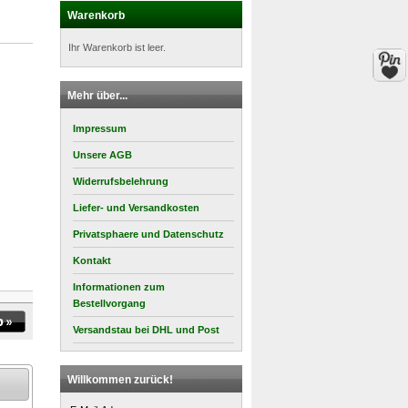
Warenkorb
Ihr Warenkorb ist leer.
Mehr über...
Impressum
Unsere AGB
Widerrufsbelehrung
Liefer- und Versandkosten
Privatsphaere und Datenschutz
Kontakt
Informationen zum
Bestellvorgang
Versandstau bei DHL und Post
Willkommen zurück!