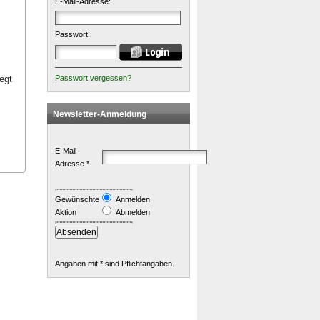
E-Mail-Adresse:
Passwort:
egt
Passwort vergessen?
Newsletter-Anmeldung
E-Mail-
Adresse *
Gewünschte
Anmelden
Aktion
Abmelden
Angaben mit * sind Pflichtangaben.