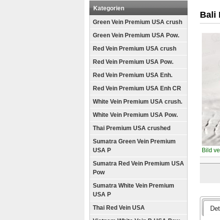
Kategorien
Bali
Green Vein Premium USA crush
Green Vein Premium USA Pow.
Red Vein Premium USA crush
Red Vein Premium USA Pow.
Red Vein Premium USA Enh.
Red Vein Premium USA Enh CR
White Vein Premium USA crush.
White Vein Premium USA Pow.
Thai Premium USA crushed
Sumatra Green Vein Premium
USA P
Bild v
Sumatra Red Vein Premium USA
Pow
Sumatra White Vein Premium
USA P
Thai Red Vein USA
Det