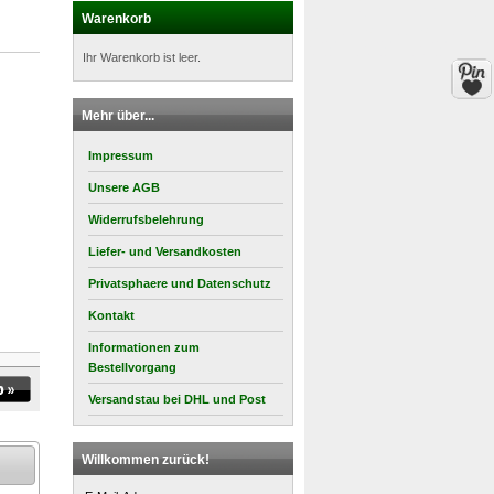
Warenkorb
Ihr Warenkorb ist leer.
Mehr über...
Impressum
Unsere AGB
Widerrufsbelehrung
Liefer- und Versandkosten
Privatsphaere und Datenschutz
Kontakt
Informationen zum
Bestellvorgang
Versandstau bei DHL und Post
Willkommen zurück!