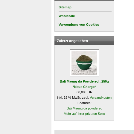
Sitemap
Wholesale
Verwendung von Cookies
Zuletzt angesehen
Bali Maeng da Powdered , 250g
*Neue Charge*
68,00 EUR
inkl. 19 % MwSt. zzgl.
Versandkosten
Features:
Bali Maeng da powdered
Mehr auf Ihrer privaten Seite