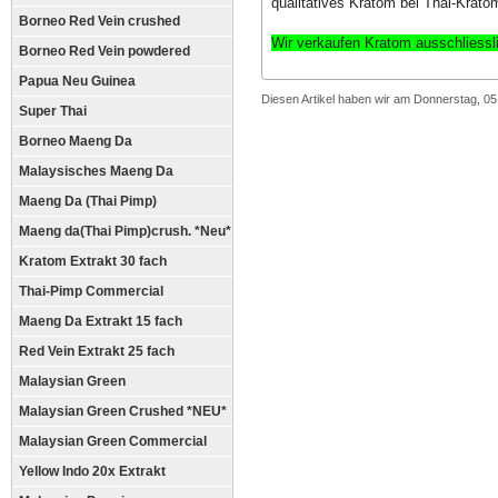
qualitatives Kratom bei Thai-Krato
Borneo Red Vein crushed
Wir verkaufen Kratom ausschliess
Borneo Red Vein powdered
Papua Neu Guinea
Diesen Artikel haben wir am Donnerstag, 0
Super Thai
Borneo Maeng Da
Malaysisches Maeng Da
Maeng Da (Thai Pimp)
Maeng da(Thai Pimp)crush. *Neu*
Kratom Extrakt 30 fach
Thai-Pimp Commercial
Maeng Da Extrakt 15 fach
Red Vein Extrakt 25 fach
Malaysian Green
Malaysian Green Crushed *NEU*
Malaysian Green Commercial
Yellow Indo 20x Extrakt