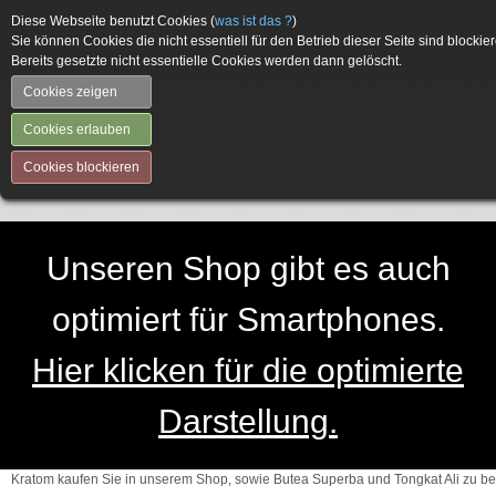
Diese Webseite benutzt Cookies (
was ist das ?
)
Sie können Cookies die nicht essentiell für den Betrieb dieser Seite sind blockier
Bereits gesetzte nicht essentielle Cookies werden dann gelöscht.
Cookies zeigen
Cookies erlauben
Cookies blockieren
Unseren Shop gibt es auch
optimiert für Smartphones.
Hier klicken für die optimierte
Darstellung.
Kratom kaufen Sie in unserem Shop, sowie Butea Superba und Tongkat Ali zu be