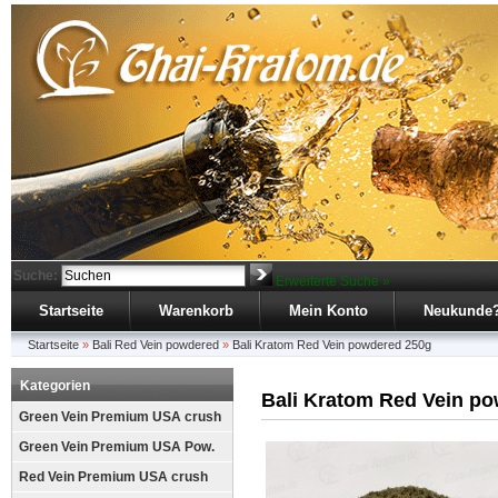
Suche:
Erweiterte Suche »
Startseite
Warenkorb
Mein Konto
Neukunde
Startseite
»
Bali Red Vein powdered
»
Bali Kratom Red Vein powdered 250g
Kategorien
Bali Kratom Red Vein p
Green Vein Premium USA crush
Green Vein Premium USA Pow.
Red Vein Premium USA crush