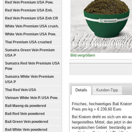
Red Vein Premium USA Pow.
Red Vein Premium USA Enh.
Red Vein Premium USA Enh CR
White Vein Premium USA crush.
White Vein Premium USA Pow.
Thai Premium USA crushed
Sumatra Green Vein Premium
USA P
Bild vergrößern
Sumatra Red Vein Premium USA
Pow
Sumatra White Vein Premium
USA P
Thai Red Vein USA
Details
Kunden-Tipp
Vietnam White Vein P. USA Pow.
Frisches, hochwertiges Bali Krat
Bali Maeng da powdered
Preis pro kg = € 239,60 Euro
Bali Red Vein powdered
Bei Kratom dreht es sich um ein 
Bali Green Vein powdered
hergestelltes Mittel, das jetzt in 
europäischen Gebiet beständig an A
Bali White Vein powdered