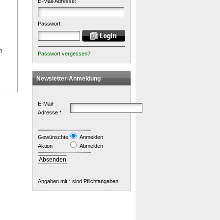
E-Mail-Adresse:
Passwort:
n
Passwort vergessen?
Newsletter-Anmeldung
E-Mail-
Adresse *
Gewünschte
Anmelden
Aktion
Abmelden
Angaben mit * sind Pflichtangaben.