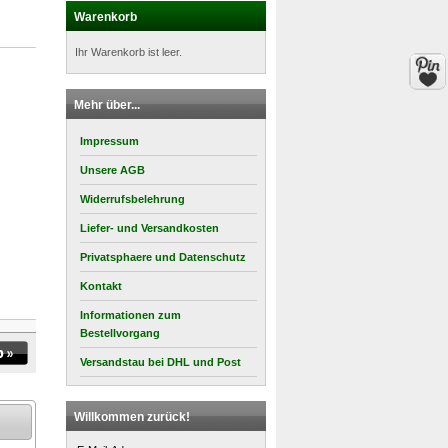
Warenkorb
Ihr Warenkorb ist leer.
Mehr über...
Impressum
Unsere AGB
Widerrufsbelehrung
Liefer- und Versandkosten
Privatsphaere und Datenschutz
Kontakt
Informationen zum
Bestellvorgang
Versandstau bei DHL und Post
Willkommen zurück!