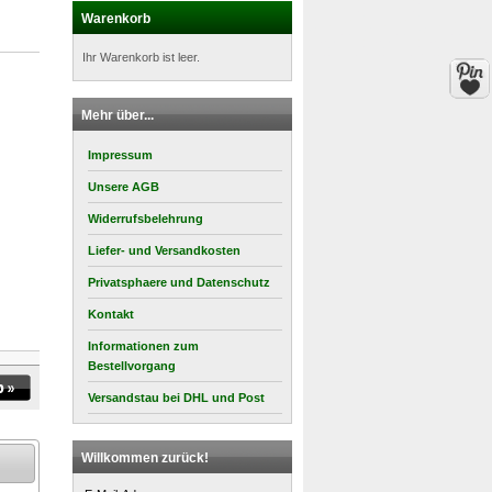
Warenkorb
Ihr Warenkorb ist leer.
Mehr über...
Impressum
Unsere AGB
Widerrufsbelehrung
Liefer- und Versandkosten
Privatsphaere und Datenschutz
Kontakt
Informationen zum
Bestellvorgang
Versandstau bei DHL und Post
Willkommen zurück!