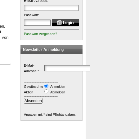
E-Mail-Adresse:
Passwort:
en,
i
Passwort vergessen?
m von
Newsletter-Anmeldung
E-Mail-
Adresse *
Gewünschte
Anmelden
Aktion
Abmelden
Angaben mit * sind Pflichtangaben.