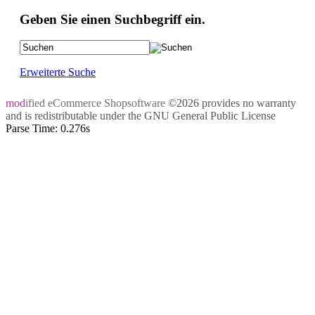
Geben Sie einen Suchbegriff ein.
Erweiterte Suche
mod
ified eCommerce Shopsoftware
©2026 provides no warranty
and is redistributable under the
GNU General Public License
Parse Time: 0.276s