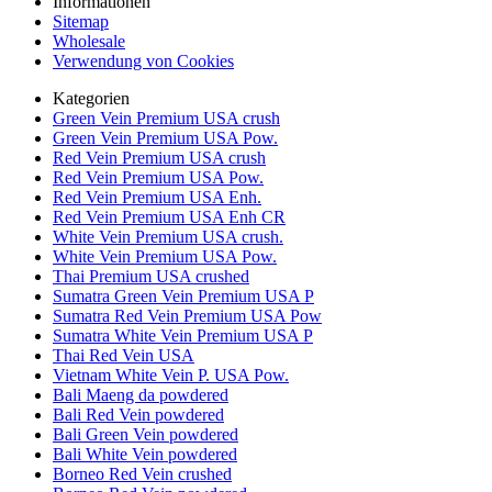
Informationen
Sitemap
Wholesale
Verwendung von Cookies
Kategorien
Green Vein Premium USA crush
Green Vein Premium USA Pow.
Red Vein Premium USA crush
Red Vein Premium USA Pow.
Red Vein Premium USA Enh.
Red Vein Premium USA Enh CR
White Vein Premium USA crush.
White Vein Premium USA Pow.
Thai Premium USA crushed
Sumatra Green Vein Premium USA P
Sumatra Red Vein Premium USA Pow
Sumatra White Vein Premium USA P
Thai Red Vein USA
Vietnam White Vein P. USA Pow.
Bali Maeng da powdered
Bali Red Vein powdered
Bali Green Vein powdered
Bali White Vein powdered
Borneo Red Vein crushed