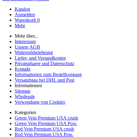
Katalog
Anmelden
Warenkorb
0
Mehr
Mehr über...
Impressum
Unsere AGB
Widerrufsbelehrung
Liefer- und Versandkosten
Privatsphaere und Datenschutz
Kontakt
Informationen zum Bestellvorgang
Versandstau bei DHL und Post
Informationen
Sitemap
Wholesale
Verwendung von Cookies
Kategorien
Green Vein Premium USA crush
Green Vein Premium USA Pow.
Red Vein Premium USA crush
Red Vein Premium USA Pow.