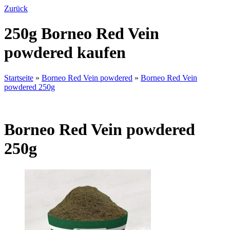
Zurück
250g Borneo Red Vein
powdered kaufen
Startseite
»
Borneo Red Vein powdered
»
Borneo Red Vein
powdered 250g
Borneo Red Vein powdered
250g