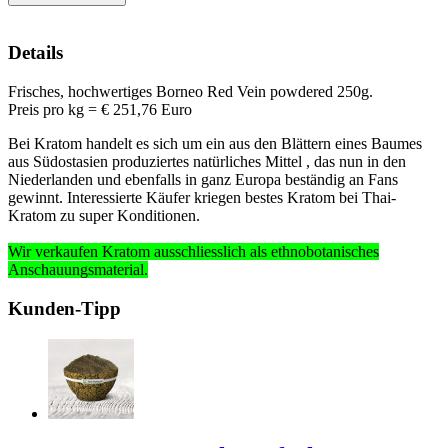
Details
Frisches, hochwertiges Borneo Red Vein powdered 250g.
Preis pro kg = € 251,76 Euro
Bei Kratom handelt es sich um ein aus den Blättern eines Baumes
aus Südostasien produziertes natürliches Mittel , das nun in den
Niederlanden und ebenfalls in ganz Europa beständig an Fans
gewinnt. Interessierte Käufer kriegen bestes Kratom bei Thai-
Kratom zu super Konditionen.
Wir verkaufen Kratom ausschliesslich
als ethnobotanisches
Anschauungsmaterial
.
Kunden-Tipp