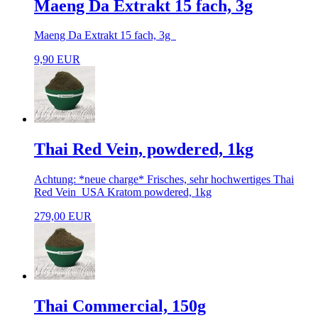
Maeng Da Extrakt 15 fach, 3g
Maeng Da Extrakt 15 fach, 3g
9,90 EUR
Thai Red Vein, powdered, 1kg
Achtung: *neue charge* Frisches, sehr hochwertiges Thai
Red Vein USA Kratom powdered, 1kg
279,00 EUR
Thai Commercial, 150g