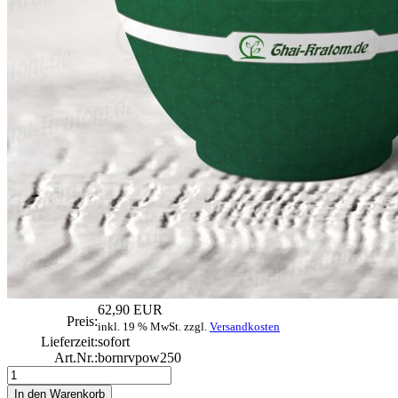
62,90 EUR
Preis:
inkl. 19 % MwSt. zzgl.
Versandkosten
Lieferzeit:
sofort
Art.Nr.:
bornrvpow250