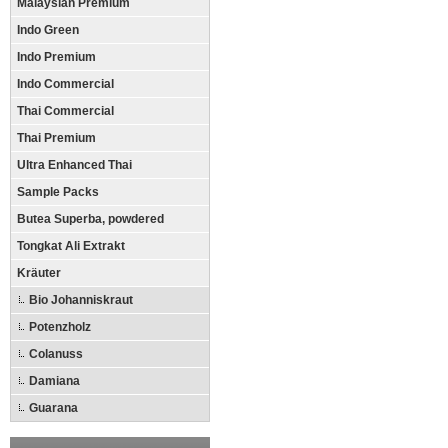
Malaysian Premium
Indo Green
Indo Premium
Indo Commercial
Thai Commercial
Thai Premium
Ultra Enhanced Thai
Sample Packs
Butea Superba, powdered
Tongkat Ali Extrakt
Kräuter
Bio Johanniskraut
Potenzholz
Colanuss
Damiana
Guarana