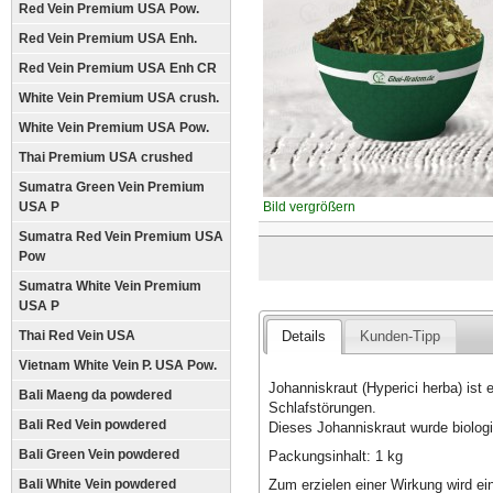
Red Vein Premium USA Pow.
Red Vein Premium USA Enh.
Red Vein Premium USA Enh CR
White Vein Premium USA crush.
White Vein Premium USA Pow.
Thai Premium USA crushed
Sumatra Green Vein Premium
USA P
Bild vergrößern
Sumatra Red Vein Premium USA
Pow
Sumatra White Vein Premium
USA P
Thai Red Vein USA
Details
Kunden-Tipp
Vietnam White Vein P. USA Pow.
Johanniskraut (Hyperici herba) ist 
Bali Maeng da powdered
Schlafstörungen.
Bali Red Vein powdered
Dieses Johanniskraut wurde biologi
Bali Green Vein powdered
Packungsinhalt: 1 kg
Zum erzielen einer Wirkung wird 
Bali White Vein powdered