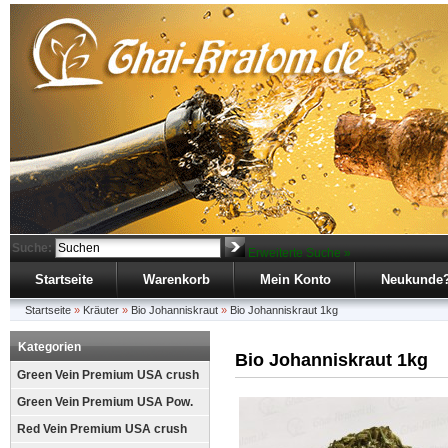
Suche:
Erweiterte Suche »
Startseite
Warenkorb
Mein Konto
Neukunde
Startseite
»
Kräuter
»
Bio Johanniskraut
»
Bio Johanniskraut 1kg
Kategorien
Bio Johanniskraut 1kg
Green Vein Premium USA crush
Green Vein Premium USA Pow.
Red Vein Premium USA crush