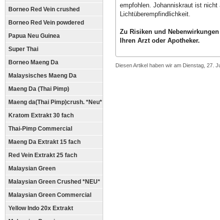
empfohlen. Johanniskraut ist nich
Borneo Red Vein crushed
Lichtüberempfindlichkeit.
Borneo Red Vein powdered
Zu Risiken und Nebenwirkungen 
Papua Neu Guinea
Ihren Arzt oder Apotheker.
Super Thai
Borneo Maeng Da
Diesen Artikel haben wir am Dienstag, 27. 
Malaysisches Maeng Da
Maeng Da (Thai Pimp)
Maeng da(Thai Pimp)crush. *Neu*
Kratom Extrakt 30 fach
Thai-Pimp Commercial
Maeng Da Extrakt 15 fach
Red Vein Extrakt 25 fach
Malaysian Green
Malaysian Green Crushed *NEU*
Malaysian Green Commercial
Yellow Indo 20x Extrakt