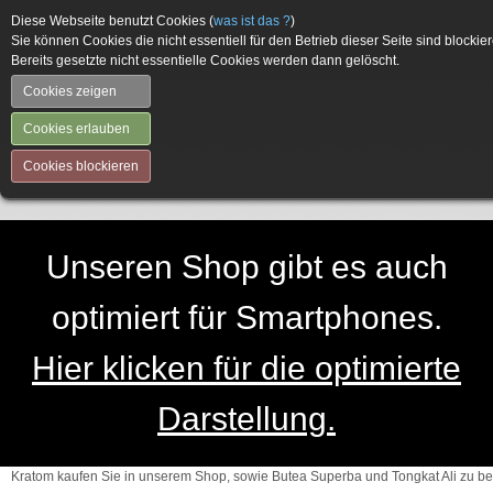
Diese Webseite benutzt Cookies (
was ist das ?
)
Sie können Cookies die nicht essentiell für den Betrieb dieser Seite sind blockier
Bereits gesetzte nicht essentielle Cookies werden dann gelöscht.
Cookies zeigen
Cookies erlauben
Cookies blockieren
Unseren Shop gibt es auch
optimiert für Smartphones.
Hier klicken für die optimierte
Darstellung.
Kratom kaufen Sie in unserem Shop, sowie Butea Superba und Tongkat Ali zu be